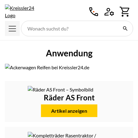
Zum Hauptinhalt springen
Anwendung
Räder AS Front
Artikel anzeigen