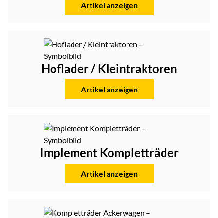
Artikel anzeigen
Hoflader / Kleintraktoren
Artikel anzeigen
Implement Kompletträder
Artikel anzeigen