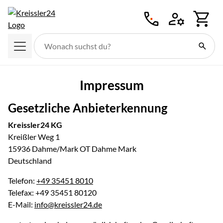
Zum Hauptinhalt springen
Impressum
Gesetzliche Anbieterkennung
Kreissler24 KG
Kreißler Weg 1
15936 Dahme/Mark OT Dahme Mark
Deutschland
Telefon:
+49 35451 8010
Telefax: +49 35451 80120
E-Mail:
info@kreissler24.de