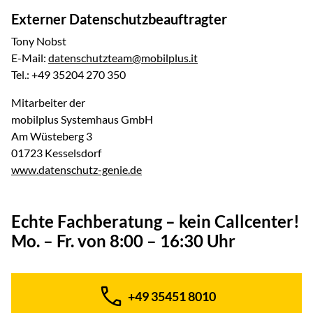
Externer Datenschutzbeauftragter
Tony Nobst
E-Mail:
datenschutzteam@mobilplus.it
Tel.: +49 35204 270 350
Mitarbeiter der
mobilplus Systemhaus GmbH
Am Wüsteberg 3
01723 Kesselsdorf
www.datenschutz-genie.de
Echte Fachberatung – kein Callcenter!
Mo. – Fr. von 8:00 – 16:30 Uhr
+49 35451 8010
Telefon: