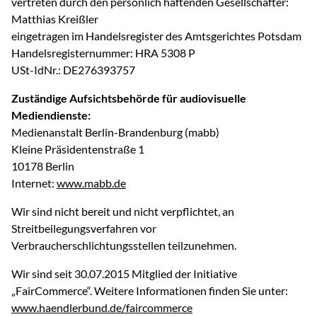
vertreten durch den persönlich haftenden Gesellschafter:
Matthias Kreißler
eingetragen im Handelsregister des Amtsgerichtes Potsdam
Handelsregisternummer: HRA 5308 P
USt-IdNr.: DE276393757
Zuständige Aufsichtsbehörde für audiovisuelle
Mediendienste:
Medienanstalt Berlin-Brandenburg (mabb)
Kleine Präsidentenstraße 1
10178 Berlin
Internet:
www.mabb.de
Wir sind nicht bereit und nicht verpflichtet, an
Streitbeilegungsverfahren vor
Verbraucherschlichtungsstellen teilzunehmen.
Wir sind seit 30.07.2015 Mitglied der Initiative
„FairCommerce“. Weitere Informationen finden Sie unter:
www.haendlerbund.de/faircommerce