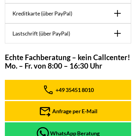
Kreditkarte (über PayPal)
Lastschrift (über PayPal)
Echte Fachberatung – kein Callcenter!
Mo. – Fr. von 8:00 – 16:30 Uhr
+49 35451 8010
Telefon:
Anfrage per E-Mail
WhatsApp Beratung