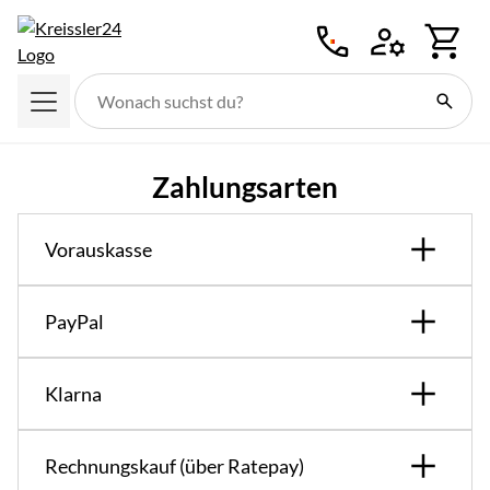
Zum Hauptinhalt springen
Zahlungsarten
Vorauskasse
PayPal
Klarna
Rechnungskauf (über Ratepay)