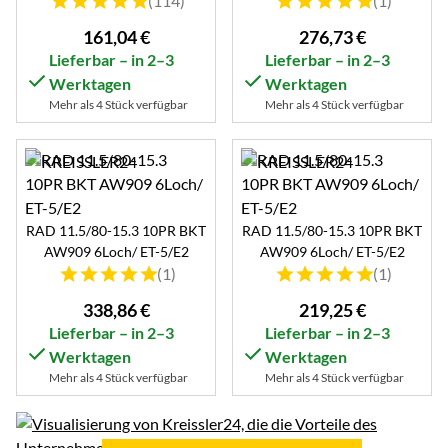
(114)
(1)
161
,
04
€
276
,
73
€
Lieferbar – in 2–3
Lieferbar – in 2–3
Werktagen
Werktagen
Mehr als 4 Stück verfügbar
Mehr als 4 Stück verfügbar
RAD 11.5/80-15.3 10PR BKT
RAD 11.5/80-15.3 10PR BKT
AW909 6Loch/ ET-5/E2
AW909 6Loch/ ET-5/E2
Bewertung: 5 von 5 (1 Bewertungen)
Bewertung: 5 von 5 (1 B
(1)
(1)
338
,
86
€
219
,
25
€
Lieferbar – in 2–3
Lieferbar – in 2–3
Werktagen
Werktagen
Mehr als 4 Stück verfügbar
Mehr als 4 Stück verfügbar