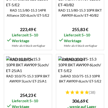
RAD 11.5/80-15.3 14PR
RAD 11.5/80-15.3 10PR BKT
Alliance 320 6Loch/ ET-5/E2
AW909 6Loch/ ET-40/B2
223
,
49
€
255
,
83
€
Lieferzeit 5–10
Lieferzeit 5–10
Werktage
Werktage
Mehr als 4 Stück verfügbar
Mehr als 4 Stück verfügbar
RAD 10.0/75-15.3 10PR BKT
2xRAD 10.0/75-15.3 10PR
AW909 5Loch/ ET-25/A1
BKT AW909 6Loch/ ET-5/E2
Bewertung: 5 von 5 (38 B
(38)
254
,
23
€
Lieferzeit 5–10
306
,
69
€
Werktage
wenig auf Lager