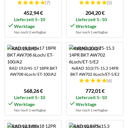
Bewertung: 5 von 5 (7 Bewertungen)
Bewertung: 5 von 5 (5 B
(7)
(5)
452
,
94
€
204
,
20
€
Lieferzeit 5–10
Lieferzeit 5–10
Werktage
Werktage
Nur noch 2 verfügbar
Nur noch 1 verfügbar
RAD 19.0/45-17 18PR BKT
4xRAD 10.0/75-15.3 14PR
AW708 6Loch/ ET-100/A2
BKT AW702 6Loch/ET-5/E2
Bewertung: 5 von 5 (6 B
(6)
568
,
26
€
772
,
01
€
Lieferzeit 5–10
Lieferzeit 5–10
Werktage
Werktage
Nur noch 1 verfügbar
Nur noch 1 verfügbar