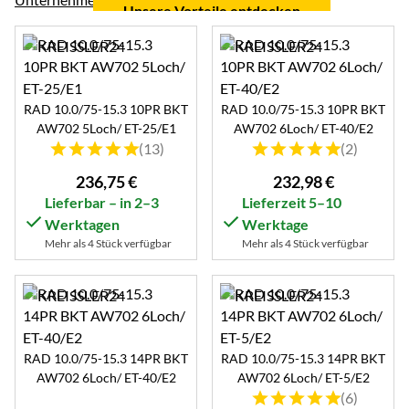
Unsere Vorteile entdecken
RAD 10.0/75-15.3 10PR BKT
RAD 10.0/75-15.3 10PR BKT
AW702 5Loch/ ET-25/E1
AW702 6Loch/ ET-40/E2
Bewertung: 5 von 5 (13 Bewertungen)
Bewertung: 5 von 5 (2 B
(13)
(2)
236
,
75
€
232
,
98
€
Lieferbar – in 2–3
Lieferzeit 5–10
Werktagen
Werktage
Mehr als 4 Stück verfügbar
Mehr als 4 Stück verfügbar
RAD 10.0/75-15.3 14PR BKT
RAD 10.0/75-15.3 14PR BKT
AW702 6Loch/ ET-40/E2
AW702 6Loch/ ET-5/E2
Bewertung: 5 von 5 (6 B
(6)