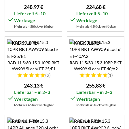
248
,
97
€
224
,
68
€
Lieferzeit 5–10
Lieferzeit 5–10
Werktage
Werktage
Mehr als 4 Stück verfügbar
Mehr als 4 Stück verfügbar
RAD 11.5/80-15.3 10PR BKT
RAD 11.5/80-15.3 10PR BKT
AW909 5Loch/ ET-25/E1
AW909 6Loch/ ET-40/A2
Bewertung: 5 von 5 (2 Bewertungen)
Bewertung: 5 von 5 (1 B
(2)
(1)
243
,
13
€
255
,
83
€
Lieferbar – in 2–3
Lieferbar – in 2–3
Werktagen
Werktagen
Mehr als 4 Stück verfügbar
Mehr als 4 Stück verfügbar