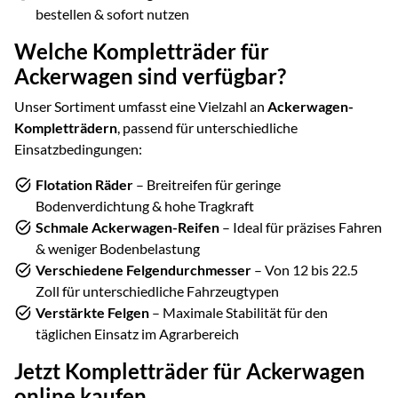
bestellen & sofort nutzen
Welche Kompletträder für
Ackerwagen sind verfügbar?
Unser Sortiment umfasst eine Vielzahl an
Ackerwagen-
Kompletträdern
, passend für unterschiedliche
Einsatzbedingungen:
Flotation Räder
– Breitreifen für geringe
Bodenverdichtung & hohe Tragkraft
Schmale Ackerwagen-Reifen
– Ideal für präzises Fahren
& weniger Bodenbelastung
Verschiedene Felgendurchmesser
– Von 12 bis 22.5
Zoll für unterschiedliche Fahrzeugtypen
Verstärkte Felgen
– Maximale Stabilität für den
täglichen Einsatz im Agrarbereich
Jetzt Kompletträder für Ackerwagen
online kaufen