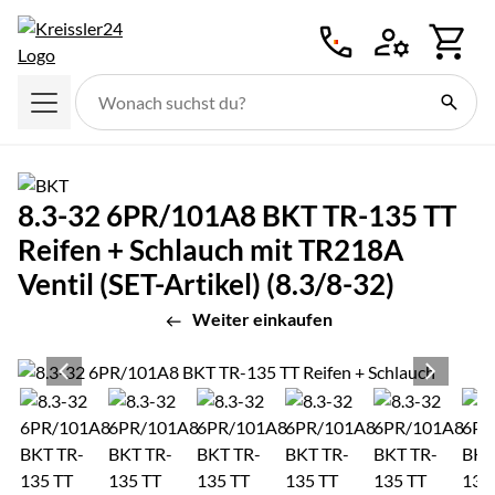
Zum Hauptinhalt springen
8.3-32 6PR/101A8 BKT TR-135 TT
Reifen + Schlauch mit TR218A
Ventil (SET-Artikel) (8.3/8-32)
Weiter einkaufen
Produktgalerie
Zur Kaufbox springen