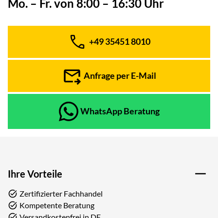
Mo. – Fr. von 8:00 – 16:30 Uhr
+49 35451 8010
Telefon:
Anfrage per E-Mail
WhatsApp Beratung
Ihre Vorteile
Zertifizierter Fachhandel
Kompetente Beratung
Versandkostenfrei in DE