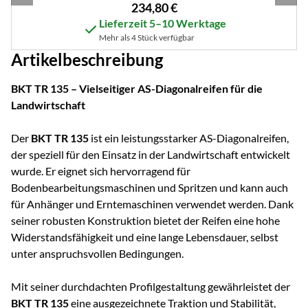
234
,
80
€
Lieferzeit 5–10 Werktage
Mehr als 4 Stück verfügbar
Artikelbeschreibung
BKT TR 135 – Vielseitiger AS-Diagonalreifen für die
Landwirtschaft
Der
BKT TR 135
ist ein leistungsstarker AS-Diagonalreifen,
der speziell für den Einsatz in der Landwirtschaft entwickelt
wurde. Er eignet sich hervorragend für
Bodenbearbeitungsmaschinen und Spritzen und kann auch
für Anhänger und Erntemaschinen verwendet werden. Dank
seiner robusten Konstruktion bietet der Reifen eine hohe
Widerstandsfähigkeit und eine lange Lebensdauer, selbst
unter anspruchsvollen Bedingungen.
Mit seiner durchdachten Profilgestaltung gewährleistet der
BKT TR 135
eine ausgezeichnete Traktion und Stabilität,