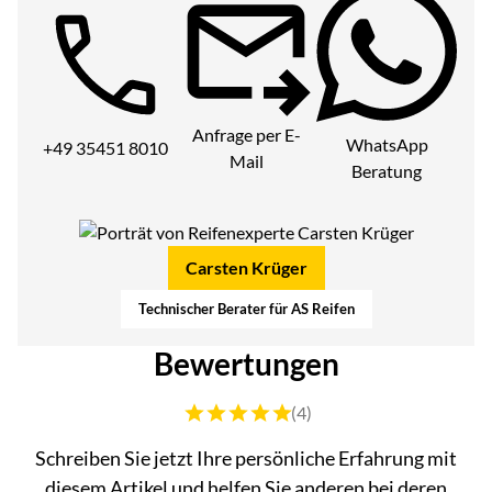
Telefon:
Anfrage per E-
WhatsApp
+49 35451 8010
Mail
Beratung
Carsten Krüger
Technischer Berater für AS Reifen
Bewertungen
Bewertung: 5 von 5 (4 Bewertungen)
(4)
Schreiben Sie jetzt Ihre persönliche Erfahrung mit
diesem Artikel und helfen Sie anderen bei deren