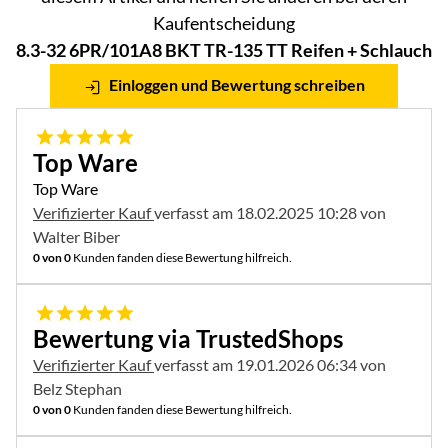
Kaufentscheidung
8.3-32 6PR/101A8 BKT TR-135 TT Reifen + Schlauch
Einloggen und Bewertung schreiben
5 von 5
Top Ware
Top Ware
Verifizierter Kauf
verfasst am 18.02.2025 10:28 von
Walter Biber
0 von 0
Kunden fanden diese Bewertung hilfreich.
5 von 5
Bewertung via TrustedShops
Verifizierter Kauf
verfasst am 19.01.2026 06:34 von
Belz Stephan
0 von 0
Kunden fanden diese Bewertung hilfreich.