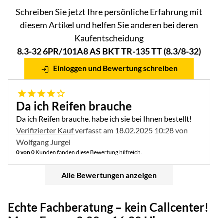
Schreiben Sie jetzt Ihre persönliche Erfahrung mit
diesem Artikel und helfen Sie anderen bei deren
Kaufentscheidung
8.3-32 6PR/101A8 AS BKT TR-135 TT (8.3/8-32)
Einloggen und Bewertung schreiben
4 von 5
Da ich Reifen brauche
Da ich Reifen brauche. habe ich sie bei Ihnen bestellt!
Verifizierter Kauf
verfasst am 18.02.2025 10:28 von
Wolfgang Jurgel
0 von 0
Kunden fanden diese Bewertung hilfreich.
Alle Bewertungen anzeigen
Echte Fachberatung – kein Callcenter!