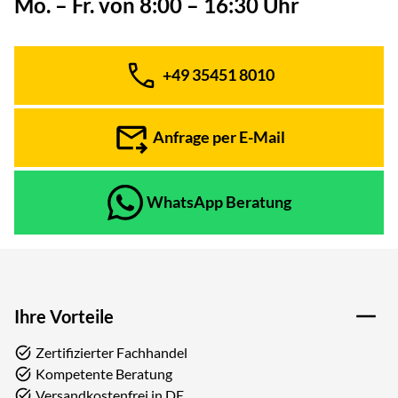
Mo. – Fr. von 8:00 – 16:30 Uhr
+49 35451 8010
Telefon:
Anfrage per E-Mail
WhatsApp Beratung
Ihre Vorteile
Zertifizierter Fachhandel
Kompetente Beratung
Versandkostenfrei in DE