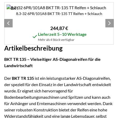
Zubehör überspringen
8.3-32 6PR/101A8 BKT TR-135 TT Reifen + Schlauch
244
,
87
€
Lieferzeit 5–10 Werktage
Mehr als 4 Stück verfügbar
Artikelbeschreibung
BKT TR 135 – Vielseitiger AS-Diagonalreifen für die
Landwirtschaft
Der
BKT TR 135
ist ein leistungsstarker AS-Diagonalreifen,
der speziell für den Einsatz in der Landwirtschaft entwickelt
wurde. Er eignet sich hervorragend für
Bodenbearbeitungsmaschinen und Spritzen und kann auch
für Anhänger und Erntemaschinen verwendet werden. Dank
seiner robusten Konstruktion bietet der Reifen eine hohe
Widerstandsfähigkeit und eine lange Lebensdauer, selbst