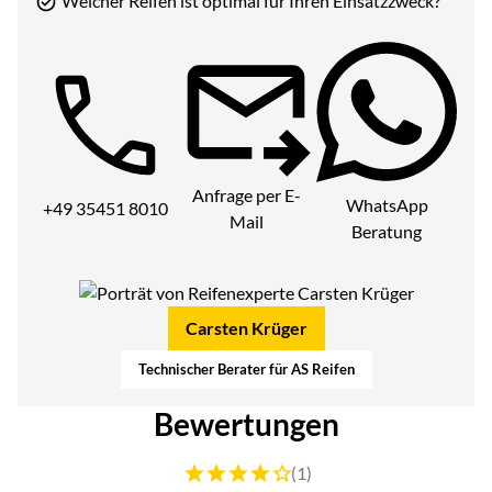
Welcher Reifen ist optimal für Ihren Einsatzzweck?
Telefon:
Anfrage per E-
WhatsApp
+49 35451 8010
Mail
Beratung
Carsten Krüger
Technischer Berater für AS Reifen
Bewertungen
Bewertung: 4 von 5 (1 Bewertungen)
(1)