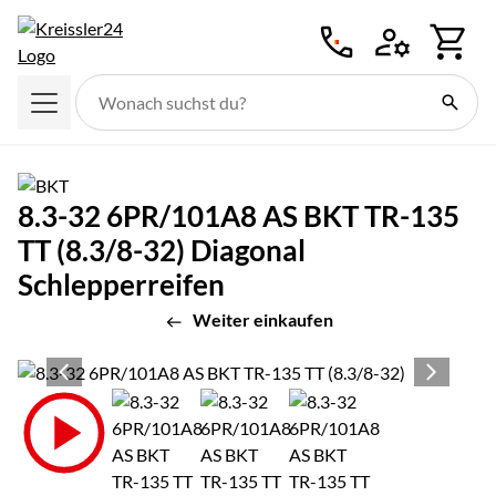
Zum Hauptinhalt springen
8.3-32 6PR/101A8 AS BKT TR-135
TT (8.3/8-32) Diagonal
Schlepperreifen
Weiter einkaufen
Produktgalerie
Zur Kaufbox springen