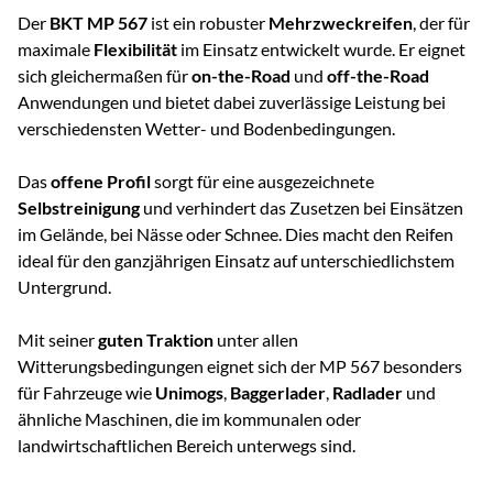
Der
BKT MP 567
ist ein robuster
Mehrzweckreifen
, der für
maximale
Flexibilität
im Einsatz entwickelt wurde. Er eignet
sich gleichermaßen für
on-the-Road
und
off-the-Road
Anwendungen und bietet dabei zuverlässige Leistung bei
verschiedensten Wetter- und Bodenbedingungen.
Das
offene Profil
sorgt für eine ausgezeichnete
Selbstreinigung
und verhindert das Zusetzen bei Einsätzen
im Gelände, bei Nässe oder Schnee. Dies macht den Reifen
ideal für den ganzjährigen Einsatz auf unterschiedlichstem
Untergrund.
Mit seiner
guten Traktion
unter allen
Witterungsbedingungen eignet sich der MP 567 besonders
für Fahrzeuge wie
Unimogs
,
Baggerlader
,
Radlader
und
ähnliche Maschinen, die im kommunalen oder
landwirtschaftlichen Bereich unterwegs sind.