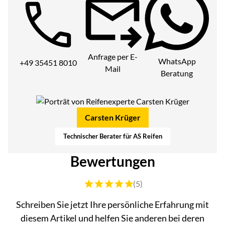
Telefon:
Anfrage per E-
WhatsApp
+49 35451 8010
Mail
Beratung
Carsten Krüger
Technischer Berater für AS Reifen
Bewertungen
Bewertung: 5 von 5 (5 Bewertungen)
(5)
Schreiben Sie jetzt Ihre persönliche Erfahrung mit
diesem Artikel und helfen Sie anderen bei deren