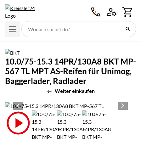
Zum Hauptinhalt springen
10.0/75-15.3 14PR/130A8 BKT MP-
567 TL MPT AS-Reifen für Unimog,
Baggerlader, Radlader
Weiter einkaufen
Produktgalerie
Zur Kaufbox springen