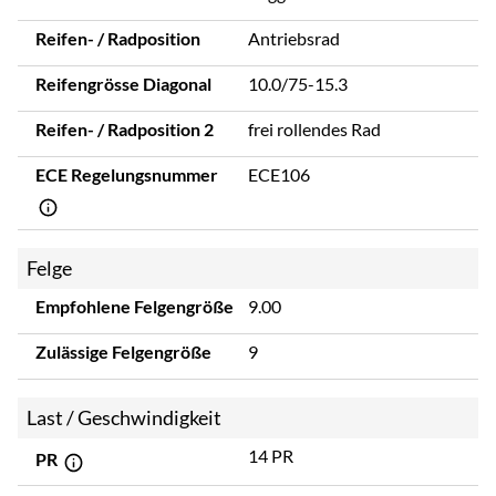
Reifen- / Radposition
Antriebsrad
Reifengrösse Diagonal
10.0/75-15.3
Reifen- / Radposition 2
frei rollendes Rad
ECE Regelungsnummer
ECE106
Felge
Empfohlene Felgengröße
9.00
Zulässige Felgengröße
9
Last / Geschwindigkeit
14 PR
PR