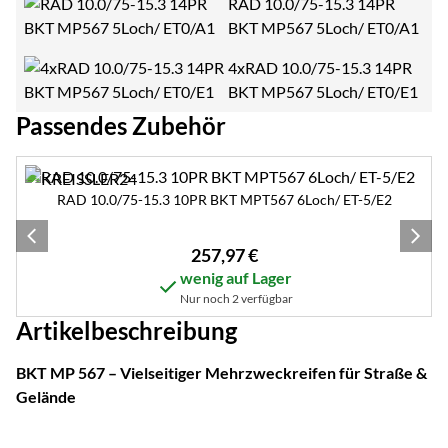
RAD 10.0/75-15.3 14PR
BKT MP567 5Loch/ ET0/A1
4xRAD 10.0/75-15.3 14PR
BKT MP567 5Loch/ ET0/E1
Passendes Zubehör
Zubehör überspringen
RAD 10.0/75-15.3 10PR BKT MPT567 6Loch/ ET-5/E2
257
,
97
€
wenig auf Lager
Nur noch 2 verfügbar
Artikelbeschreibung
BKT MP 567 – Vielseitiger Mehrzweckreifen für Straße &
Gelände