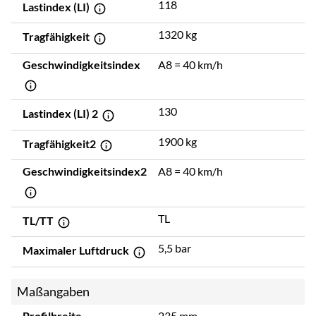
118
Lastindex (LI)
1320 kg
Tragfähigkeit
Geschwindigkeitsindex
A8 = 40 km/h
130
Lastindex (LI) 2
1900 kg
Tragfähigkeit2
Geschwindigkeitsindex2
A8 = 40 km/h
TL
TL/TT
5,5 bar
Maximaler Luftdruck
Maßangaben
Profilbreite
235 mm