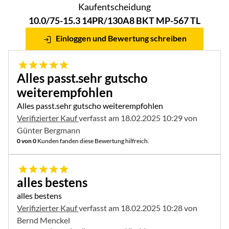
Kaufentscheidung
10.0/75-15.3 14PR/130A8 BKT MP-567 TL
Einloggen und Bewertung schreiben
5 von 5
Alles passt.sehr gutscho
weiterempfohlen
Alles passt.sehr gutscho weiterempfohlen
Verifizierter Kauf
verfasst am 18.02.2025 10:29 von
Günter Bergmann
0 von 0
Kunden fanden diese Bewertung hilfreich.
5 von 5
alles bestens
alles bestens
Verifizierter Kauf
verfasst am 18.02.2025 10:28 von
Bernd Menckel