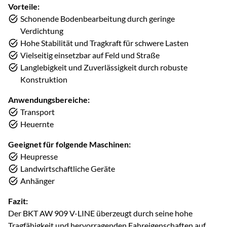
Vorteile:
Schonende Bodenbearbeitung durch geringe
Verdichtung
Hohe Stabilität und Tragkraft für schwere Lasten
Vielseitig einsetzbar auf Feld und Straße
Langlebigkeit und Zuverlässigkeit durch robuste
Konstruktion
Anwendungsbereiche:
Transport
Heuernte
Geeignet für folgende Maschinen:
Heupresse
Landwirtschaftliche Geräte
Anhänger
Fazit:
Der BKT AW 909 V-LINE überzeugt durch seine hohe
Tragfähigkeit und hervorragenden Fahreigenschaften auf