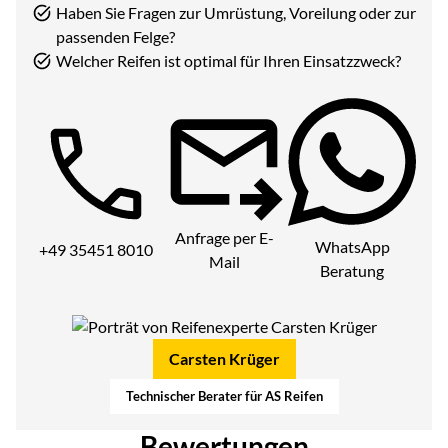
Haben Sie Fragen zur Umrüstung, Voreilung oder zur
passenden Felge?
Welcher Reifen ist optimal für Ihren Einsatzzweck?
Telefon:
Anfrage per E-
WhatsApp
+49 35451 8010
Mail
Beratung
Carsten Krüger
Technischer Berater für AS Reifen
Bewertungen