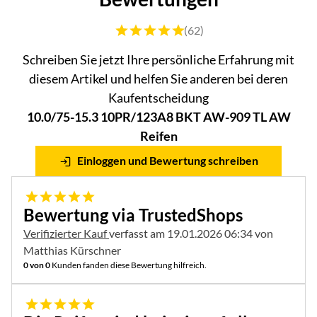
Bewertung: 5 von 5 (62 Bewertungen)
(62)
Schreiben Sie jetzt Ihre persönliche Erfahrung mit
diesem Artikel und helfen Sie anderen bei deren
Kaufentscheidung
10.0/75-15.3 10PR/123A8 BKT AW-909 TL AW
Reifen
Einloggen und Bewertung schreiben
5 von 5
Bewertung via TrustedShops
Verifizierter Kauf
verfasst am 19.01.2026 06:34 von
Matthias Kürschner
0 von 0
Kunden fanden diese Bewertung hilfreich.
5 von 5