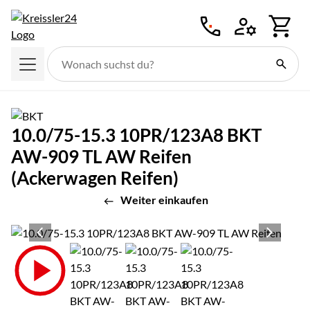
Zum Hauptinhalt springen
10.0/75-15.3 10PR/123A8 BKT
AW-909 TL AW Reifen
(Ackerwagen Reifen)
Weiter einkaufen
Produktgalerie
Zur Kaufbox springen