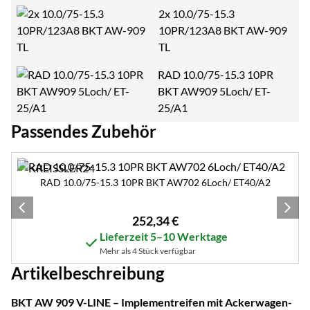
2x 10.0/75-15.3
10PR/123A8 BKT AW-909
TL
RAD 10.0/75-15.3 10PR
BKT AW909 5Loch/ ET-
25/A1
Passendes Zubehör
Zubehör überspringen
RAD 10.0/75-15.3 10PR BKT AW702 6Loch/ ET40/A2
252
,
34
€
Lieferzeit 5–10 Werktage
Mehr als 4 Stück verfügbar
Artikelbeschreibung
BKT AW 909 V-LINE – Implementreifen mit Ackerwagen-