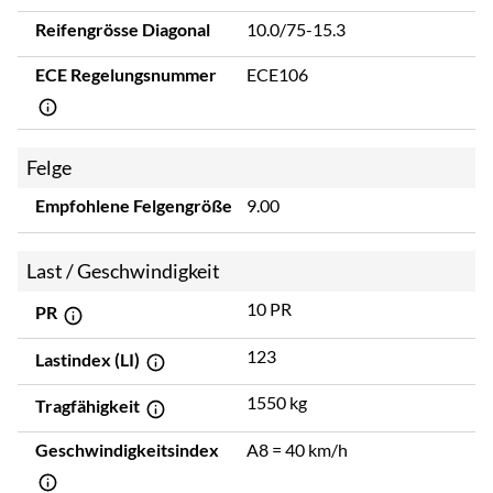
Reifengrösse Diagonal
10.0/75-15.3
ECE Regelungsnummer
ECE106
Felge
Empfohlene Felgengröße
9.00
Last / Geschwindigkeit
10 PR
PR
123
Lastindex (LI)
1550 kg
Tragfähigkeit
Geschwindigkeitsindex
A8 = 40 km/h