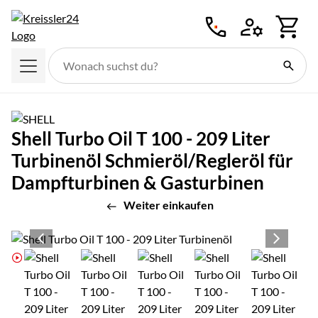
Zum Hauptinhalt springen
Shell Turbo Oil T 100 - 209 Liter
Turbinenöl Schmieröl/Regleröl für
Dampfturbinen & Gasturbinen
Weiter einkaufen
Produktgalerie
Zur Kaufbox springen