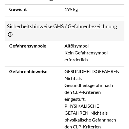
Gewicht
199 kg
Sicherheitshinweise GHS / Gefahrenbezeichnung
Gefahrensymbole
Altölsymbol
Kein Gefahrensymbol
erforderlich
Gefahrenhinweise
GESUNDHEITSGEFAHREN:
Nicht als
Gesundheitsgefahr nach
den CLP-Kriterien
eingestuft.
PHYSIKALISCHE
GEFAHREN: Nicht als
physikalische Gefahr nach
den CLP-Kriterien