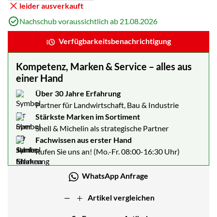
Staffelpreisliste: Preise pro Stück abhängig von der Abnahmemenge
leider ausverkauft
Nachschub voraussichtlich ab 21.08.2026
Verfügbarkeitsbenachrichtigung
Kompetenz, Marken & Service – alles aus
einer Hand
Über 30 Jahre Erfahrung
Partner für Landwirtschaft, Bau & Industrie
Stärkste Marken im Sortiment
Shell & Michelin als strategische Partner
Fachwissen aus erster Hand
Rufen Sie uns an! (Mo.-Fr. 08:00-16:30 Uhr)
WhatsApp Anfrage
Artikel vergleichen