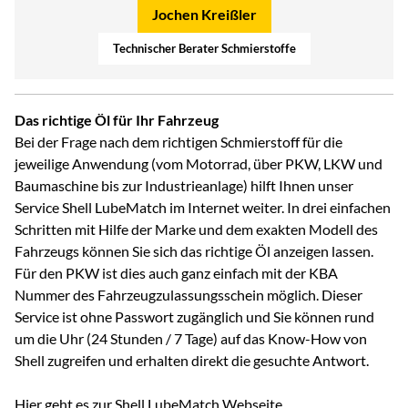
Jochen Kreißler
Technischer Berater Schmierstoffe
Das richtige Öl für Ihr Fahrzeug
Bei der Frage nach dem richtigen Schmierstoff für die
jeweilige Anwendung (vom Motorrad, über PKW, LKW und
Baumaschine bis zur Industrieanlage) hilft Ihnen unser
Service Shell LubeMatch im Internet weiter. In drei einfachen
Schritten mit Hilfe der Marke und dem exakten Modell des
Fahrzeugs können Sie sich das richtige Öl anzeigen lassen.
Für den PKW ist dies auch ganz einfach mit der KBA
Nummer des Fahrzeugzulassungsschein möglich. Dieser
Service ist ohne Passwort zugänglich und Sie können rund
um die Uhr (24 Stunden / 7 Tage) auf das Know-How von
Shell zugreifen und erhalten direkt die gesuchte Antwort.
Hier geht es zur Shell LubeMatch Webseite.