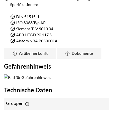
Spezifikationen:
DIN 51515-1
ISO 8068 Typ AR
Siemens TLV 9013 04
ABB HTGD 90 117 S
Alstom NBA P050001A
Artikelherkunft
Dokumente
Gefahrenhinweis
Technische Daten
Gruppen