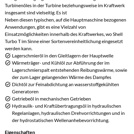
Turbinenöles in der Turbine beziehungsweise im Kraftwerk
insgesamt sind vielseitig. Es ist
Neben diesen typischen, auf die Hauptmaschine bezogenen
Anwendungen, gibt es eine Vielzahl von
Einsatzmöglichkeiten innerhalb des Kraftwerkes, wo Shell
Turbo T im Sinne einer Sortenvereinheitlichung eingesetzt
werden kann.
Lagerschmieröl in den Gleitlagern der Hauptwelle
Wärmeträger- und Kühlöl zur Abführung der im
Lagerschmierspalt entstehenden Reibungswärme, sowie
der zum Lager gelangenden Wärme des Dampfes
Dichtöl zur Feinabdichtung an wasserstoffgekühlten
Generatoren
Getriebeöl in mechanischen Getrieben
Hydraulik- und Kraftübertragungsöl in hydraulischen
Regelanlagen, hydraulischen Drehvorrichtungen und in
der hydrostatischen Wellenanhebevorrichtung.
Eigenschaften