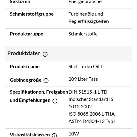
Sektoren
Energiebranche
Schmierstoffgruppe
Turbinenöle und
Reglerflüssigkeiten
Produktgruppe
Schmierstoffe
Produktdaten
Produktname
Shell Turbo Oil T
209 Liter Fass
Gebindegröße
Spezifikationen, Freigaben
DIN 51515-1 L-TD
Indischer Standard IS
und Empfehlungen
1012:2002
ISO 8068:2006 L-THA
ASTM D4304-13 Typ I
10W
Viskositätsklassen