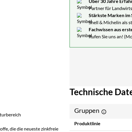
Über 30 Jahre Erfah
Partner für Landwirts
Stärkste Marken im 
Shell & Michelin als 
Fachwissen aus erst
Rufen Sie uns an! (Mo
Technische Dat
Gruppen
turbereich
Produktlinie
ffe, die die neueste zinkfreie