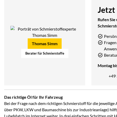
Jetzt
Rufen Sie 
Schmierst
Persön
Fragen 
Thomas Simm
Anwen
Berater für Schmierstoffe
Beratu
Montag bis
+49
Das richtige Öl für Ihr Fahrzeug
Bei der Frage nach dem richtigen Schmierstoff für die jeweili
über PKW, LKW und Baumaschine bis zur Industrieanlage) hilft 
LubeMatch im Internet weiter. In drei einfachen Schritten mit 