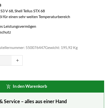
8
 S3 V 68, Shell Tellus STX 68
l für einen sehr weiten Temperaturbereich
es Leistungsvermögen
schutz
stellernummer: 550076447
Gewicht: 195,92 Kg
In den Warenkorb
Service – alles aus einer Hand