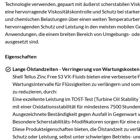
Technologie verwenden, gepaart mit äußerst scherstabilen Visko
eine hervorragende Viskositätskontrolle und Schutz bei stark
und chemischen Belastungen über einen weiten Temperaturbere
hervorragenden Schutz und Leistung in den meisten mobilen 
Anwendungen, die einem breiten Bereich von Umgebungs- ode
ausgesetzt sind.
Eigenschaften
Lange Ölstandzeiten - Verringerung von Wartungskosten
Shell Tellus Zinc Free S3 VX-Fluids bieten eine verbesserte F
Wartungsintervalle für Flüssigkeiten zu verlängern und somi
zu reduzieren, durch:
Eine exzellente Leistung im TOST-Test (Turbine Oil Stabili
mit einer Oxidationsstabilität für mindestens 7500 Stunde
Ausgezeichnete Beständigkeit gegen Ausfall in Gegenwart 
Besondere Scherstabilitäts-Modifikatoren sorgen für eine o
Diese Produkteigenschaften bieten, die Ölstandzeit zu ver
Schutz oder Leistung, selbst unter schwierigen Betriebs- 