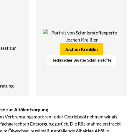
asst zur
Jochen Kreißler
Technischer Berater Schmierstoffe
ratung
se zur Altölentsorgung
an Verbrennungsmotoren- oder Getriebeöl nehmen wir als
 fachgerechten Entsorgung zurück. Die Rücknahme erstreckt
 beim Ölwechsel regelmäßig anfallende ölhaltige Abfälle.