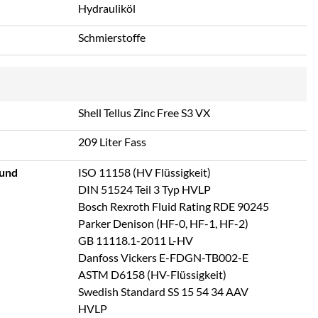
Hydrauliköl
Schmierstoffe
Shell Tellus Zinc Free S3 VX
209 Liter Fass
 und
ISO 11158 (HV Flüssigkeit)
DIN 51524 Teil 3 Typ HVLP
Bosch Rexroth Fluid Rating RDE 90245
Parker Denison (HF-0, HF-1, HF-2)
GB 11118.1-2011 L-HV
Danfoss Vickers E-FDGN-TB002-E
ASTM D6158 (HV-Flüssigkeit)
Swedish Standard SS 15 54 34 AAV
HVLP