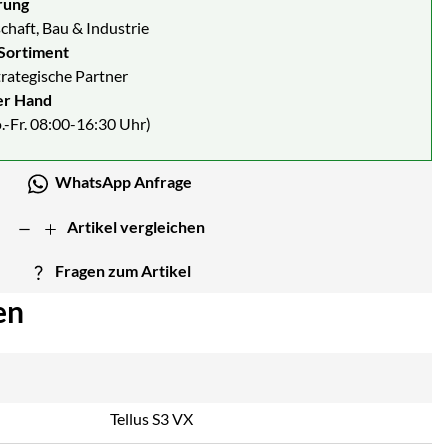
rung
chaft, Bau & Industrie
Sortiment
strategische Partner
er Hand
.-Fr. 08:00-16:30 Uhr)
WhatsApp Anfrage
Artikel vergleichen
Fragen zum Artikel
en
Tellus S3 VX