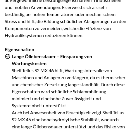
außergewöhnliche Leistungseigenschaften in industriellen
und mobilen Anwendungen. Es erweist sich als sehr
beständig bei hohen Temperaturen oder mechanischem
Stress und hilft, die Bildung schädlicher Ablagerungen an den
Komponenten zu vermeiden, welche die Effizienz von
Hydrauliksystemen reduzieren können.
Eigenschaften
Lange Öllebensdauer – Einsparung von
Wartungskosten
Shell Tellus S2 MX 46 hilft, Wartungsintervalle von
Maschinen und Anlagen zu verlängern, da es thermischer
und chemischer Zersetzung lange standhält. Durch diese
Eigenschaften wird schädliche Schlammbildung
minimiert und eine hohe Zuverlässigkeit und
Systemreinheit unterstützt.
Auch bei Anwesenheit von Feuchtigkeit zeigt Shell Tellus
S2 MX 46 eine hohe hydrolytische Stabilität, wodurch
eine lange Öllebensdauer unterstützt und das Risiko von