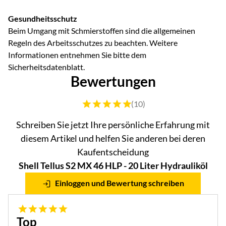
Gesundheitsschutz
Beim Umgang mit Schmierstoffen sind die allgemeinen
Regeln des Arbeitsschutzes zu beachten. Weitere
Informationen entnehmen Sie bitte dem
Sicherheitsdatenblatt.
Bewertungen
Bewertung: 5 von 5 (10 Bewertungen)
(10)
Schreiben Sie jetzt Ihre persönliche Erfahrung mit
diesem Artikel und helfen Sie anderen bei deren
Kaufentscheidung
Shell Tellus S2 MX 46 HLP - 20 Liter Hydrauliköl
Einloggen und Bewertung schreiben
5 von 5
Top