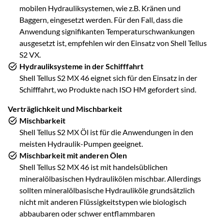
mobilen Hydrauliksystemen, wie z.B. Kränen und
Baggern, eingesetzt werden. Für den Fall, dass die
Anwendung signifikanten Temperaturschwankungen
ausgesetzt ist, empfehlen wir den Einsatz von Shell Tellus
S2 VX.
Hydrauliksysteme in der Schifffahrt
Shell Tellus S2 MX 46 eignet sich für den Einsatz in der
Schifffahrt, wo Produkte nach ISO HM gefordert sind.
Verträglichkeit und Mischbarkeit
Mischbarkeit
Shell Tellus S2 MX Öl ist für die Anwendungen in den
meisten Hydraulik-Pumpen geeignet.
Mischbarkeit mit anderen Ölen
Shell Tellus S2 MX 46 ist mit handelsüblichen
mineralölbasischen Hydraulikölen mischbar. Allerdings
sollten mineralölbasische Hydrauliköle grundsätzlich
nicht mit anderen Flüssigkeitstypen wie biologisch
abbaubaren oder schwer entflammbaren