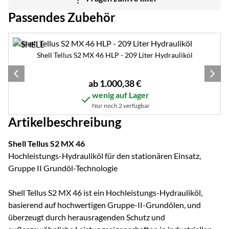
Passendes Zubehör
Zubehör überspringen
Shell Tellus S2 MX 46 HLP - 209 Liter Hydrauliköl
ab:
ab
1.000
,
38
€
wenig auf Lager
Nur noch 2 verfügbar
Artikelbeschreibung
Shell Tellus S2 MX 46
Hochleistungs-Hydrauliköl für den stationären Einsatz,
Gruppe II Grundöl-Technologie
Shell Tellus S2 MX 46 ist ein Hochleistungs-Hydrauliköl,
basierend auf hochwertigen Gruppe-II-Grundölen, und
überzeugt durch herausragenden Schutz und