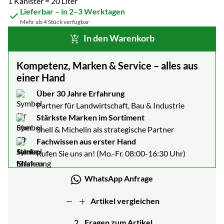
1 Kanister = 20 Liter
Lieferbar – in 2–3 Werktagen
Mehr als 4 Stück verfügbar
In den Warenkorb
Kompetenz, Marken & Service – alles aus
einer Hand
Über 30 Jahre Erfahrung
Partner für Landwirtschaft, Bau & Industrie
Stärkste Marken im Sortiment
Shell & Michelin als strategische Partner
Fachwissen aus erster Hand
Rufen Sie uns an! (Mo.-Fr. 08:00-16:30 Uhr)
WhatsApp Anfrage
Artikel vergleichen
Fragen zum Artikel