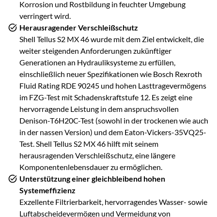
Korrosion und Rostbildung in feuchter Umgebung
verringert wird.
Herausragender Verschleißschutz
Shell Tellus S2 MX 46 wurde mit dem Ziel entwickelt, die
weiter steigenden Anforderungen zukünftiger
Generationen an Hydrauliksysteme zu erfüllen,
einschließlich neuer Spezifikationen wie Bosch Rexroth
Fluid Rating RDE 90245 und hohen Lasttragevermögens
im FZG-Test mit Schadenskraftstufe 12. Es zeigt eine
hervorragende Leistung in dem anspruchsvollen
Denison-T6H20C-Test (sowohl in der trockenen wie auch
in der nassen Version) und dem Eaton-Vickers-35VQ25-
Test. Shell Tellus S2 MX 46 hilft mit seinem
herausragenden Verschleißschutz, eine längere
Komponentenlebensdauer zu ermöglichen.
Unterstützung einer gleichbleibend hohen
Systemeffizienz
Exzellente Filtrierbarkeit, hervorragendes Wasser- sowie
Luftabscheidevermögen und Vermeidung von