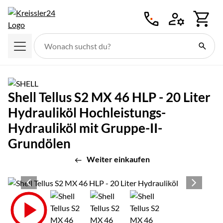
Zum Hauptinhalt springen
Shell Tellus S2 MX 46 HLP - 20 Liter
Hydrauliköl Hochleistungs-
Hydrauliköl mit Gruppe-II-
Grundölen
Weiter einkaufen
Produktgalerie
Zur Kaufbox springen