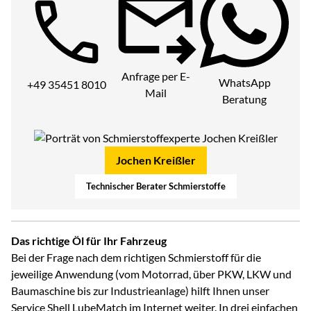
Telefon:
Anfrage per E-
WhatsApp
+49 35451 8010
Mail
Beratung
Jochen Kreißler
Technischer Berater Schmierstoffe
Das richtige Öl für Ihr Fahrzeug
Bei der Frage nach dem richtigen Schmierstoff für die
jeweilige Anwendung (vom Motorrad, über PKW, LKW und
Baumaschine bis zur Industrieanlage) hilft Ihnen unser
Service Shell LubeMatch im Internet weiter. In drei einfachen