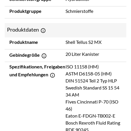
Produktgruppe
Schmierstoffe
Produktdaten
Produktname
Shell Tellus S2 MX
20 Liter Kanister
Gebindegröße
Spezifikationen, Freigaben
ISO 11158 (HM)
ASTM D6158-05 (HM)
und Empfehlungen
DIN 51524 Teil 2 Typ HLP
Swedish Standard SS 15 54
34 AM
Fives Cincinnati P-70 (ISO
46)
Eaton E-FDGN-TB002-E
Bosch Rexroth Fluid Rating
RDE 90245