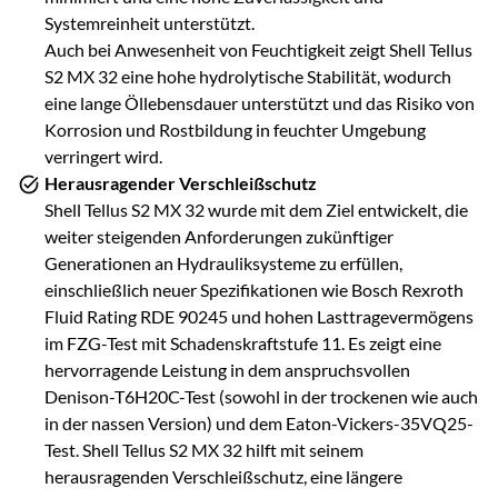
Systemreinheit unterstützt.
Auch bei Anwesenheit von Feuchtigkeit zeigt Shell Tellus
S2 MX 32 eine hohe hydrolytische Stabilität, wodurch
eine lange Öllebensdauer unterstützt und das Risiko von
Korrosion und Rostbildung in feuchter Umgebung
verringert wird.
Herausragender Verschleißschutz
Shell Tellus S2 MX 32 wurde mit dem Ziel entwickelt, die
weiter steigenden Anforderungen zukünftiger
Generationen an Hydrauliksysteme zu erfüllen,
einschließlich neuer Spezifikationen wie Bosch Rexroth
Fluid Rating RDE 90245 und hohen Lasttragevermögens
im FZG-Test mit Schadenskraftstufe 11. Es zeigt eine
hervorragende Leistung in dem anspruchsvollen
Denison-T6H20C-Test (sowohl in der trockenen wie auch
in der nassen Version) und dem Eaton-Vickers-35VQ25-
Test. Shell Tellus S2 MX 32 hilft mit seinem
herausragenden Verschleißschutz, eine längere