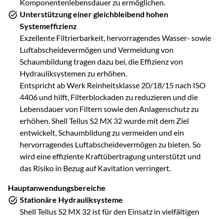
Komponentenlebensdauer zu ermöglichen.
Unterstützung einer gleichbleibend hohen
Systemeffizienz
Exzellente Filtrierbarkeit, hervorragendes Wasser- sowie
Luftabscheidevermögen und Vermeidung von
Schaumbildung tragen dazu bei, die Effizienz von
Hydrauliksystemen zu erhöhen.
Entspricht ab Werk Reinheitsklasse 20/18/15 nach ISO
4406 und hilft, Filterblockaden zu reduzieren und die
Lebensdauer von Filtern sowie den Anlagenschutz zu
erhöhen. Shell Tellus S2 MX 32 wurde mit dem Ziel
entwickelt, Schaumbildung zu vermeiden und ein
hervorragendes Luftabscheidevermögen zu bieten. So
wird eine effiziente Kraftübertragung unterstützt und
das Risiko in Bezug auf Kavitation verringert.
Hauptanwendungsbereiche
Stationäre Hydrauliksysteme
Shell Tellus S2 MX 32 ist für den Einsatz in vielfältigen