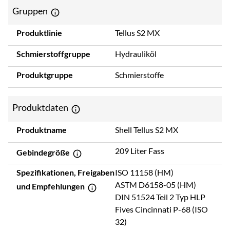
Gruppen
Produktlinie
Tellus S2 MX
Schmierstoffgruppe
Hydrauliköl
Produktgruppe
Schmierstoffe
Produktdaten
Produktname
Shell Tellus S2 MX
209 Liter Fass
Gebindegröße
Spezifikationen, Freigaben
ISO 11158 (HM)
ASTM D6158-05 (HM)
und Empfehlungen
DIN 51524 Teil 2 Typ HLP
Fives Cincinnati P-68 (ISO
32)