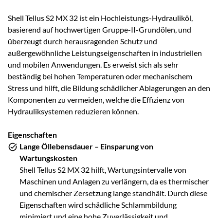
Shell Tellus S2 MX 32 ist ein Hochleistungs-Hydrauliköl,
basierend auf hochwertigen Gruppe-II-Grundölen, und
überzeugt durch herausragenden Schutz und
außergewöhnliche Leistungseigenschaften in industriellen
und mobilen Anwendungen. Es erweist sich als sehr
beständig bei hohen Temperaturen oder mechanischem
Stress und hilft, die Bildung schädlicher Ablagerungen an den
Komponenten zu vermeiden, welche die Effizienz von
Hydrauliksystemen reduzieren können.
Eigenschaften
Lange Öllebensdauer – Einsparung von
Wartungskosten
Shell Tellus S2 MX 32 hilft, Wartungsintervalle von
Maschinen und Anlagen zu verlängern, da es thermischer
und chemischer Zersetzung lange standhält. Durch diese
Eigenschaften wird schädliche Schlammbildung
minimiert und eine hohe Zuverlässigkeit und