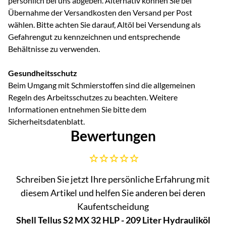
persönlich bei uns abgeben. Alternativ können Sie bei
Übernahme der Versandkosten den Versand per Post
wählen. Bitte achten Sie darauf, Altöl bei Versendung als
Gefahrengut zu kennzeichnen und entsprechende
Behältnisse zu verwenden.
Gesundheitsschutz
Beim Umgang mit Schmierstoffen sind die allgemeinen
Regeln des Arbeitsschutzes zu beachten. Weitere
Informationen entnehmen Sie bitte dem
Sicherheitsdatenblatt.
Bewertungen
Noch keine Bewertungen abgegeben
Schreiben Sie jetzt Ihre persönliche Erfahrung mit
diesem Artikel und helfen Sie anderen bei deren
Kaufentscheidung
Shell Tellus S2 MX 32 HLP - 209 Liter Hydrauliköl