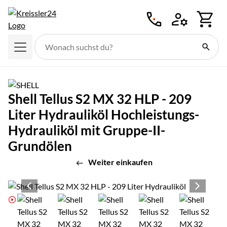
Zum Hauptinhalt springen
Shell Tellus S2 MX 32 HLP - 209
Liter Hydrauliköl Hochleistungs-
Hydrauliköl mit Gruppe-II-
Grundölen
Weiter einkaufen
Produktgalerie
Zur Kaufbox springen