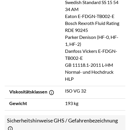
Swedish Standard SS 15 54
34 AM
Eaton E-FDGN-TB002-E
Bosch Rexroth Fluid Rating
RDE 90245
Parker Denison (HF-0, HF-
1, HF-2)
Danfoss Vickers E-FDGN-
TB002-E
GB 11118.1-2011 L-HM
Normal- und Hochdruck
HLP
ISO VG 32
Viskositätsklassen
Gewicht
193 kg
Sicherheitshinweise GHS / Gefahrenbezeichnung