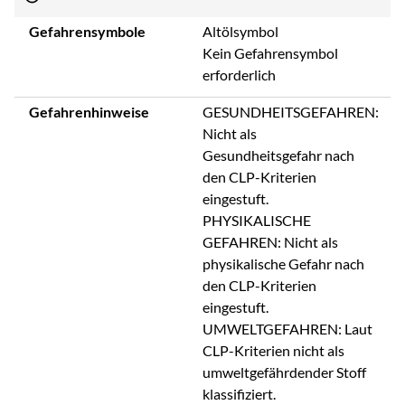
Gefahrensymbole
Altölsymbol
Kein Gefahrensymbol
erforderlich
Gefahrenhinweise
GESUNDHEITSGEFAHREN:
Nicht als
Gesundheitsgefahr nach
den CLP-Kriterien
eingestuft.
PHYSIKALISCHE
GEFAHREN: Nicht als
physikalische Gefahr nach
den CLP-Kriterien
eingestuft.
UMWELTGEFAHREN: Laut
CLP-Kriterien nicht als
umweltgefährdender Stoff
klassifiziert.