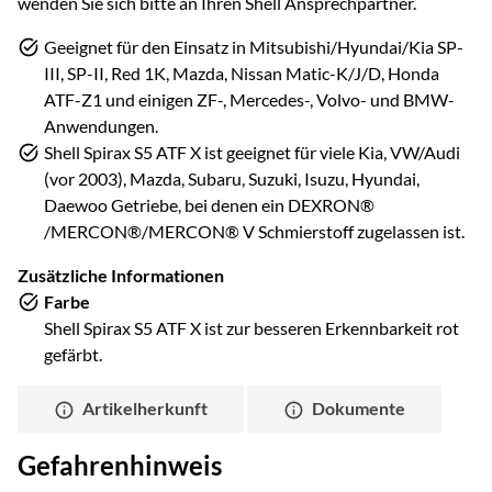
wenden Sie sich bitte an Ihren Shell Ansprechpartner.
Geeignet für den Einsatz in Mitsubishi/Hyundai/Kia SP-
III, SP-II, Red 1K, Mazda, Nissan Matic-K/J/D, Honda
ATF-Z1 und einigen ZF-, Mercedes-, Volvo- und BMW-
Anwendungen.
Shell Spirax S5 ATF X ist geeignet für viele Kia, VW/Audi
(vor 2003), Mazda, Subaru, Suzuki, Isuzu, Hyundai,
Daewoo Getriebe, bei denen ein DEXRON®
/MERCON®/MERCON® V Schmierstoff zugelassen ist.
Zusätzliche Informationen
Farbe
Shell Spirax S5 ATF X ist zur besseren Erkennbarkeit rot
gefärbt.
Artikelherkunft
Dokumente
Gefahrenhinweis