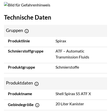
Technische Daten
Gruppen
Produktlinie
Spirax
Schmierstoffgruppe
ATF – Automatic
Transmission Fluids
Produktgruppe
Schmierstoffe
Produktdaten
Produktname
Shell Spirax S5 ATF X
20 Liter Kanister
Gebindegröße