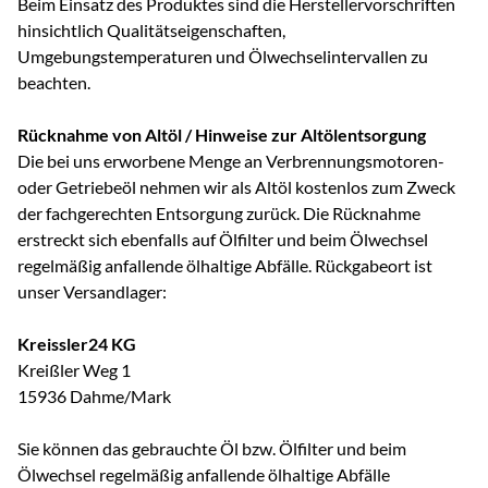
Beim Einsatz des Produktes sind die Herstellervorschriften
hinsichtlich Qualitätseigenschaften,
Umgebungstemperaturen und Ölwechselintervallen zu
beachten.
Rücknahme von Altöl / Hinweise zur Altölentsorgung
Die bei uns erworbene Menge an Verbrennungsmotoren-
oder Getriebeöl nehmen wir als Altöl kostenlos zum Zweck
der fachgerechten Entsorgung zurück. Die Rücknahme
erstreckt sich ebenfalls auf Ölfilter und beim Ölwechsel
regelmäßig anfallende ölhaltige Abfälle. Rückgabeort ist
unser Versandlager:
Kreissler24 KG
Kreißler Weg 1
15936 Dahme/Mark
Sie können das gebrauchte Öl bzw. Ölfilter und beim
Ölwechsel regelmäßig anfallende ölhaltige Abfälle