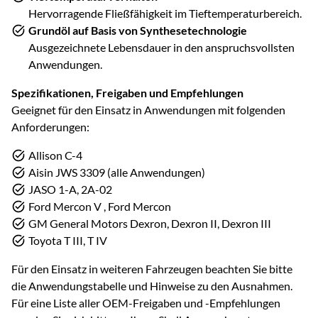
Hervorragende Fließfähigkeit im Tieftemperaturbereich.
Grundöl auf Basis von Synthesetechnologie
Ausgezeichnete Lebensdauer in den anspruchsvollsten
Anwendungen.
Spezifikationen, Freigaben und Empfehlungen
Geeignet für den Einsatz in Anwendungen mit folgenden
Anforderungen:
Allison C-4
Aisin JWS 3309 (alle Anwendungen)
JASO 1-A, 2A-02
Ford Mercon V , Ford Mercon
GM General Motors Dexron, Dexron II, Dexron III
Toyota T III, T IV
Für den Einsatz in weiteren Fahrzeugen beachten Sie bitte
die Anwendungstabelle und Hinweise zu den Ausnahmen.
Für eine Liste aller OEM-Freigaben und -Empfehlungen