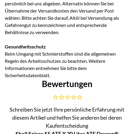
persönlich bei uns abgeben. Alternativ können Sie bei
Übernahme der Versandkosten den Versand per Post
wählen. Bitte achten Sie darauf, Altöl bei Versendung als
Gefahrengut zu kennzeichnen und entsprechende
Behältnisse zu verwenden.
Gesundheitsschutz
Beim Umgang mit Schmierstoffen sind die allgemeinen
Regeln des Arbeitsschutzes zu beachten. Weitere
Informationen entnehmen Sie bitte dem
Sicherheitsdatenblatt.
Bewertungen
Noch keine Bewertungen abgegeben
Schreiben Sie jetzt Ihre persönliche Erfahrung mit
diesem Artikel und helfen Sie anderen bei deren
Kaufentscheidung
Shell Spirax S5 ATF X 20 Liter ATF Dexron®