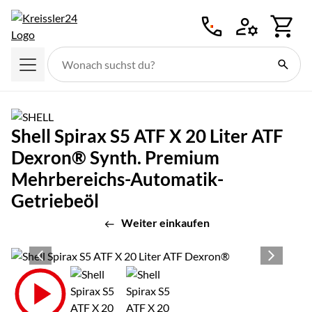
Zum Hauptinhalt springen
Shell Spirax S5 ATF X 20 Liter ATF
Dexron® Synth. Premium
Mehrbereichs-Automatik-
Getriebeöl
Weiter einkaufen
Produktgalerie
Zur Kaufbox springen