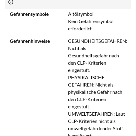
Gefahrensymbole
Altölsymbol
Kein Gefahrensymbol
erforderlich
Gefahrenhinweise
GESUNDHEITSGEFAHREN:
Nicht als
Gesundheitsgefahr nach
den CLP-Kriterien
eingestuft.
PHYSIKALISCHE
GEFAHREN: Nicht als
physikalische Gefahr nach
den CLP-Kriterien
eingestuft.
UMWELTGEFAHREN: Laut
CLP-Kriterien nicht als
umweltgefährdender Stoff
klassifiziert.