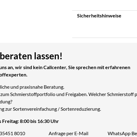
Sicherheitshinweise
 beraten lassen!
uns an, wir sind kein Callcenter, Sie sprechen mit erfahrenen
offexperten.
liche und praxisnahe Beratung.
zum Schmierstoffportfolio und Freigaben. Welcher Schmierstoff p
dung?
ng zur Sortenvereinfachung / Sortenreduzierung.
 Freitag: 8:00 bis 16:30 Uhr
 35451 8010
Anfrage per E-Mail
WhatsApp Be
Telefon: