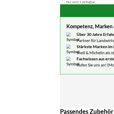
Nur noch 1 verfügbar
Kompetenz, Marken & 
Über 30 Jahre Erfah
Partner für Landwirts
Stärkste Marken im 
Shell & Michelin als 
Fachwissen aus erst
Rufen Sie uns an! (Mo
Passendes Zubehör