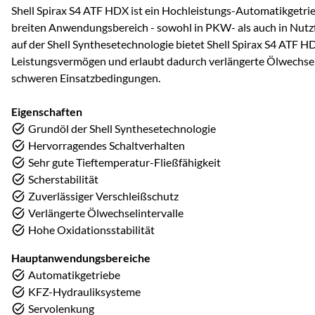
Shell Spirax S4 ATF HDX ist ein Hochleistungs-Automatikgetrieb
breiten Anwendungsbereich - sowohl in PKW- als auch in Nutz
auf der Shell Synthesetechnologie bietet Shell Spirax S4 ATF 
Leistungsvermögen und erlaubt dadurch verlängerte Ölwechsel
schweren Einsatzbedingungen.
Eigenschaften
Grundöl der Shell Synthesetechnologie
Hervorragendes Schaltverhalten
Sehr gute Tieftemperatur-Fließfähigkeit
Scherstabilität
Zuverlässiger Verschleißschutz
Verlängerte Ölwechselintervalle
Hohe Oxidationsstabilität
Hauptanwendungsbereiche
Automatikgetriebe
KFZ-Hydrauliksysteme
Servolenkung