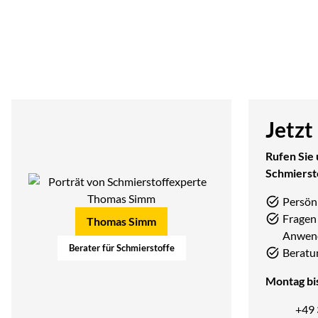
Jetzt
Rufen Sie 
Schmierst
Persön
Fragen 
Thomas Simm
Anwen
Berater für Schmierstoffe
Beratu
Montag bis
+49