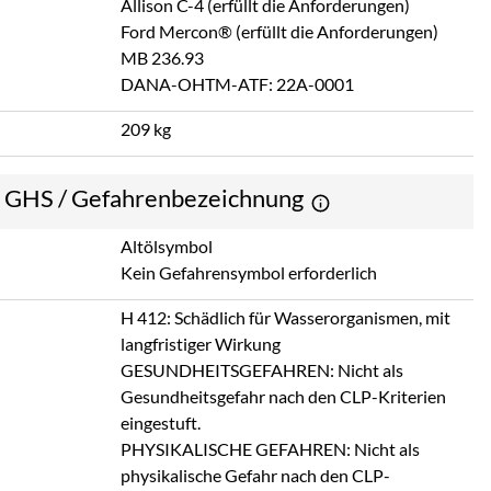
Allison C-4 (erfüllt die Anforderungen)
Ford Mercon® (erfüllt die Anforderungen)
MB 236.93
DANA-OHTM-ATF: 22A-0001
209 kg
e GHS / Gefahrenbezeichnung
Altölsymbol
Kein Gefahrensymbol erforderlich
H 412: Schädlich für Wasserorganismen, mit
langfristiger Wirkung
GESUNDHEITSGEFAHREN: Nicht als
Gesundheitsgefahr nach den CLP-Kriterien
eingestuft.
PHYSIKALISCHE GEFAHREN: Nicht als
physikalische Gefahr nach den CLP-