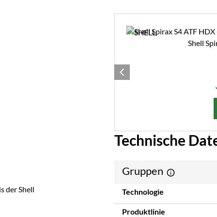
Zubehör überspringen
Shell Sp
Technische Dat
Gruppen
s der Shell
Technologie
Produktlinie