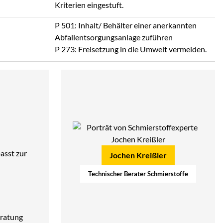
Kriterien eingestuft.
P 501: Inhalt/ Behälter einer anerkannten
Abfallentsorgungsanlage zuführen
P 273: Freisetzung in die Umwelt vermeiden.
asst zur
Jochen Kreißler
Technischer Berater Schmierstoffe
ratung