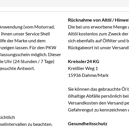
Rücknahme von Altöl / Hinwei
ge Anwendung (vom Motorrad,
Die bei uns erworbene Menge 
Ihnen unser Service Shell
Altöl kostenlos zum Zweck der
Hilfe der Marke und dem
sich ebenfalls auf Ölfilter und
anzeigen lassen. Für den PKW
Rückgabeort ist unser Versand
lassungsschein möglich. Dieser
ie Uhr (24 Stunden / 7 Tage)
Kreissler24 KG
 gesuchte Antwort.
Kreißler Weg 1
15936 Dahme/Mark
Sie können das gebrauchte Öl 
ölhaltige Abfälle persönlich b
Versandkosten den Versand per 
Gefahrengut zu kennzeichnen 
ichtlich
Gesundheitsschutz
lintervallen zu beachten.