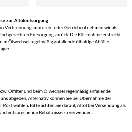
se zur Altölentsorgung
an Verbrennungsmotoren- oder Getriebeöl nehmen wir als
 fachgerechten Entsorgung zurück. Die Rücknahme erstreckt
 beim Ölwechsel regelmäßig anfallende ölhaltige Abfälle.
lager:
bzw. Ölfilter und beim Ölwechsel regelmäßig anfallende
ei uns abgeben. Alternativ können Sie bei Übernahme der
Post wählen. Bitte achten Sie darauf, Altöl bei Versendung als
und entsprechende Behältnisse zu verwenden.