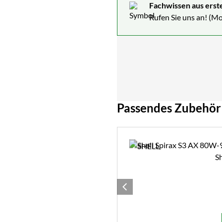
Fachwissen aus erst
Rufen Sie uns an! (Mo
Passendes Zubehör
Zubehör überspringen
Sh