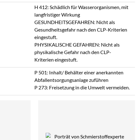
H 412: Schädlich für Wasserorganismen, mit
langfristiger Wirkung
GESUNDHEITSGEFAHREN: Nicht als
Gesundheitsgefahr nach den CLP-Kriterien
eingestuft.
PHYSIKALISCHE GEFAHREN: Nicht als
physikalische Gefahr nach den CLP-
Kriterien eingestuft.
P 501: Inhalt/ Behälter einer anerkannten
Abfallentsorgungsanlage zuführen
P 273: Freisetzung in die Umwelt vermeiden.