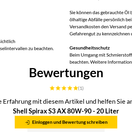
Sie können das gebrauchte Öl 
ölhaltige Abfälle persönlich b
Versandkosten den Versand per 
Gefahrengut zu kennzeichnen 
ichtlich
Gesundheitsschutz
lintervallen zu beachten.
Beim Umgang mit Schmierstoffe
beachten. Weitere Information
Bewertungen
Bewertung: 5 von 5 (1 Bewertungen)
(1)
he Erfahrung mit diesem Artikel und helfen Sie
Shell Spirax S3 AX 80W-90 - 20 Liter
Einloggen und Bewertung schreiben