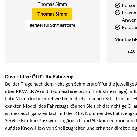
Persön
Fragen 
Thomas Simm
Anwen
Berater für Schmierstoffe
Beratu
Montag bis
+49
Das richtige Öl für Ihr Fahrzeug
Bei der Frage nach dem richtigen Schmierstoff für die jeweili
über PKW, LKW und Baumaschine bis zur Industrieanlage) hilft 
LubeMatch im Internet weiter. In drei einfachen Schritten mit 
exakten Modell des Fahrzeugs können Sie sich das richtige Öl 
ist dies auch ganz einfach mit der KBA Nummer des Fahrzeugzu
Service ist ohne Passwort zugänglich und Sie können rund um d
auf das Know-How von Shell zugreifen und erhalten direkt die