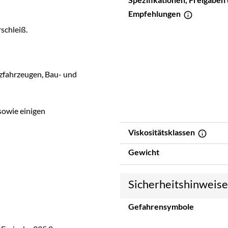
Empfehlungen
schleiß.
tzfahrzeugen, Bau- und
 sowie einigen
Viskositätsklassen
Gewicht
Sicherheitshinweis
Gefahrensymbole