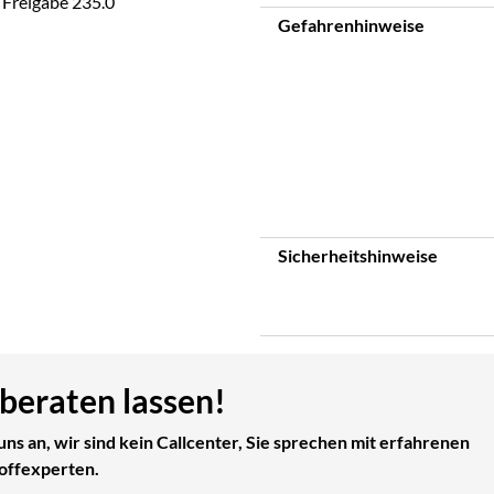
 Freigabe 235.0
Gefahrenhinweise
Sicherheitshinweise
 beraten lassen!
uns an, wir sind kein Callcenter, Sie sprechen mit erfahrenen
offexperten.