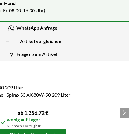
er Hand
.-Fr. 08:00-16:30 Uhr)
WhatsApp Anfrage
Artikel vergleichen
Fragen zum Artikel
ell Spirax S3 AX 80W-90 209 Liter
ab:
ab
1.356
,
72
€
wenig auf Lager
Nur noch 1 verfügbar