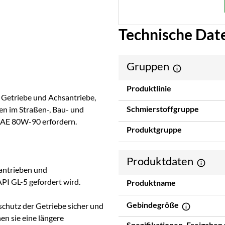
Technische Dat
Gruppen
Produktlinie
r Getriebe und Achsantriebe,
Schmierstoffgruppe
en im Straßen-, Bau- und
 SAE 80W-90 erfordern.
Produktgruppe
Produktdaten
antrieben und
API GL-5 gefordert wird.
Produktname
Gebindegröße
schutz der Getriebe sicher und
en sie eine längere
Spezifikationen, Freigaben