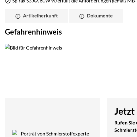
Spirax S3 AX 80W 90 erfüllt die Anforderungen gemäß MB-
Artikelherkunft
Dokumente
Gefahrenhinweis
Jetzt
Rufen Sie 
Schmierst