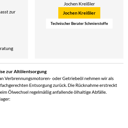
asst zur
Jochen Kreißler
Technischer Berater Schmierstoffe
ratung
se zur Altölentsorgung
an Verbrennungsmotoren- oder Getriebeöl nehmen wir als
 fachgerechten Entsorgung zurück. Die Rücknahme erstreckt
 beim Ölwechsel regelmäßig anfallende ölhaltige Abfälle.
lager: