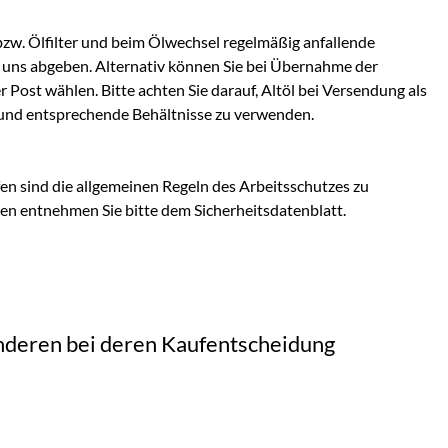
bzw. Ölfilter und beim Ölwechsel regelmäßig anfallende
ei uns abgeben. Alternativ können Sie bei Übernahme der
Post wählen. Bitte achten Sie darauf, Altöl bei Versendung als
und entsprechende Behältnisse zu verwenden.
n sind die allgemeinen Regeln des Arbeitsschutzes zu
en entnehmen Sie bitte dem Sicherheitsdatenblatt.
 anderen bei deren Kaufentscheidung