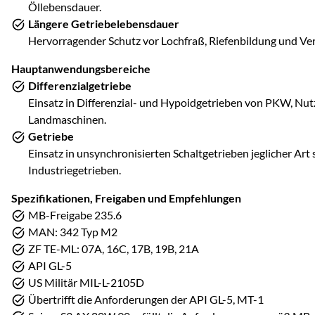
Öllebensdauer.
Längere Getriebelebensdauer
Hervorragender Schutz vor Lochfraß, Riefenbildung und Ver
Hauptanwendungsbereiche
Differenzialgetriebe
Einsatz in Differenzial- und Hypoidgetrieben von PKW, Nu
Landmaschinen.
Getriebe
Einsatz in unsynchronisierten Schaltgetrieben jeglicher Art
Industriegetrieben.
Spezifikationen, Freigaben und Empfehlungen
MB-Freigabe 235.6
MAN: 342 Typ M2
ZF TE-ML: 07A, 16C, 17B, 19B, 21A
API GL-5
US Militär MIL-L-2105D
Übertrifft die Anforderungen der API GL-5, MT-1