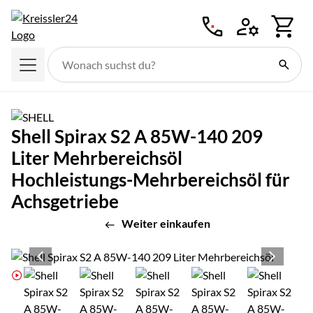
Zum Hauptinhalt springen
Shell Spirax S2 A 85W-140 209
Liter Mehrbereichsöl
Hochleistungs-Mehrbereichsöl für
Achsgetriebe
Weiter einkaufen
Produktgalerie
Zur Kaufbox springen