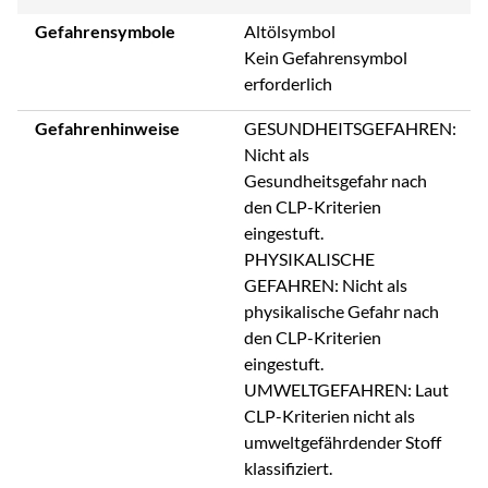
Gefahrensymbole
Altölsymbol
Kein Gefahrensymbol
erforderlich
Gefahrenhinweise
GESUNDHEITSGEFAHREN:
Nicht als
Gesundheitsgefahr nach
den CLP-Kriterien
eingestuft.
PHYSIKALISCHE
GEFAHREN: Nicht als
physikalische Gefahr nach
den CLP-Kriterien
eingestuft.
UMWELTGEFAHREN: Laut
CLP-Kriterien nicht als
umweltgefährdender Stoff
klassifiziert.