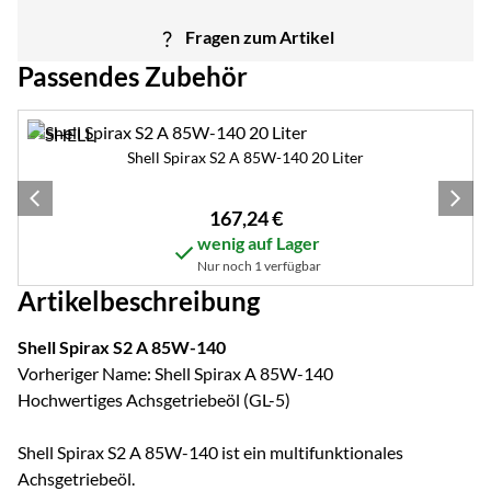
Fragen zum Artikel
Passendes Zubehör
Zubehör überspringen
Shell Spirax S2 A 85W-140 20 Liter
167
,
24
€
wenig auf Lager
Nur noch 1 verfügbar
Artikelbeschreibung
Shell Spirax S2 A 85W-140
Vorheriger Name: Shell Spirax A 85W-140
Hochwertiges Achsgetriebeöl (GL-5)
Shell Spirax S2 A 85W-140 ist ein multifunktionales
Achsgetriebeöl.