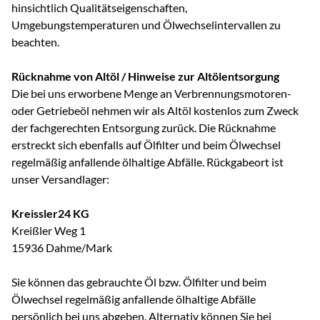
hinsichtlich Qualitätseigenschaften,
Umgebungstemperaturen und Ölwechselintervallen zu
beachten.
Rücknahme von Altöl / Hinweise zur Altölentsorgung
Die bei uns erworbene Menge an Verbrennungsmotoren-
oder Getriebeöl nehmen wir als Altöl kostenlos zum Zweck
der fachgerechten Entsorgung zurück. Die Rücknahme
erstreckt sich ebenfalls auf Ölfilter und beim Ölwechsel
regelmäßig anfallende ölhaltige Abfälle. Rückgabeort ist
unser Versandlager:
Kreissler24 KG
Kreißler Weg 1
15936 Dahme/Mark
Sie können das gebrauchte Öl bzw. Ölfilter und beim
Ölwechsel regelmäßig anfallende ölhaltige Abfälle
persönlich bei uns abgeben. Alternativ können Sie bei