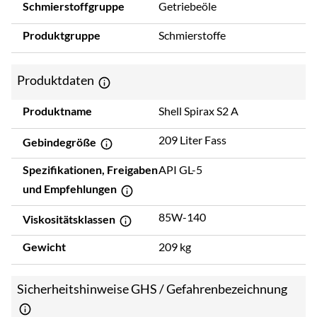
Schmierstoffgruppe
Getriebeöle
Produktgruppe
Schmierstoffe
Produktdaten
Produktname
Shell Spirax S2 A
209 Liter Fass
Gebindegröße
Spezifikationen, Freigaben
API GL-5
und Empfehlungen
85W-140
Viskositätsklassen
Gewicht
209 kg
Sicherheitshinweise GHS / Gefahrenbezeichnung