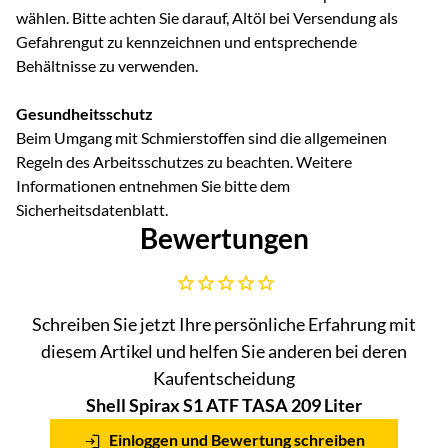
wählen. Bitte achten Sie darauf, Altöl bei Versendung als
Gefahrengut zu kennzeichnen und entsprechende
Behältnisse zu verwenden.
Gesundheitsschutz
Beim Umgang mit Schmierstoffen sind die allgemeinen
Regeln des Arbeitsschutzes zu beachten. Weitere
Informationen entnehmen Sie bitte dem
Sicherheitsdatenblatt.
Bewertungen
Noch keine Bewertungen abgegeben
Schreiben Sie jetzt Ihre persönliche Erfahrung mit
diesem Artikel und helfen Sie anderen bei deren
Kaufentscheidung
Shell Spirax S1 ATF TASA 209 Liter
Einloggen und Bewertung schreiben