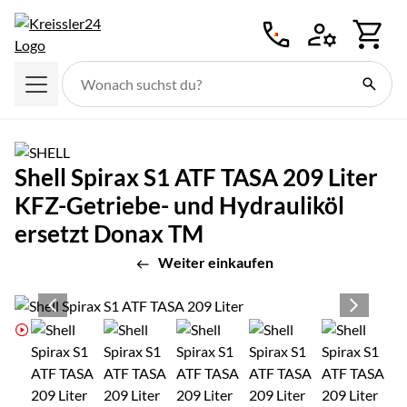
Zum Hauptinhalt springen
Shell Spirax S1 ATF TASA 209 Liter
KFZ-Getriebe- und Hydrauliköl
ersetzt Donax TM
Weiter einkaufen
Produktgalerie
Zur Kaufbox springen