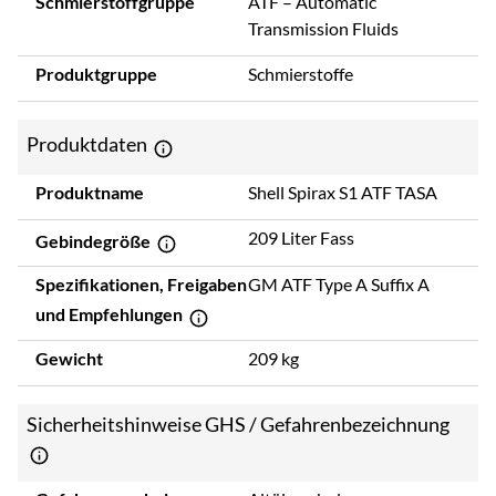
Schmierstoffgruppe
ATF – Automatic
Transmission Fluids
Produktgruppe
Schmierstoffe
Produktdaten
Produktname
Shell Spirax S1 ATF TASA
209 Liter Fass
Gebindegröße
Spezifikationen, Freigaben
GM ATF Type A Suffix A
und Empfehlungen
Gewicht
209 kg
Sicherheitshinweise GHS / Gefahrenbezeichnung