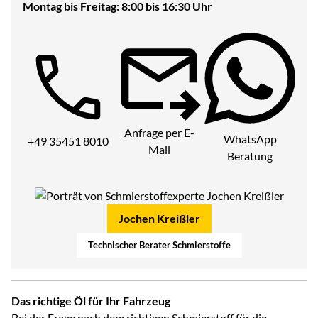
Montag bis Freitag: 8:00 bis 16:30 Uhr
Telefon:
Anfrage per E-
WhatsApp
+49 35451 8010
Mail
Beratung
Jochen Kreißler
Technischer Berater Schmierstoffe
Das richtige Öl für Ihr Fahrzeug
Bei der Frage nach dem richtigen Schmierstoff für die