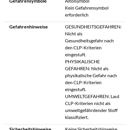
Gefahrensymbole
Altölsymbol
Kein Gefahrensymbol
erforderlich
Gefahrenhinweise
GESUNDHEITSGEFAHREN:
Nicht als
Gesundheitsgefahr nach
den CLP-Kriterien
eingestuft.
PHYSIKALISCHE
GEFAHREN: Nicht als
physikalische Gefahr nach
den CLP-Kriterien
eingestuft.
UMWELTGEFAHREN: Laut
CLP-Kriterien nicht als
umweltgefährdender Stoff
klassifiziert.
Sicherheitshinweise
Keine Sicherheitshinweise