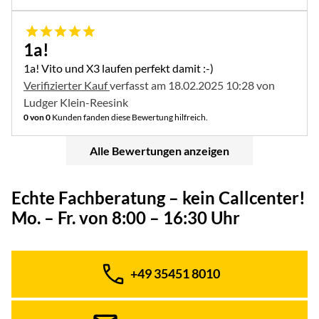
5 von 5
1a!
1a! Vito und X3 laufen perfekt damit :-)
Verifizierter Kauf
verfasst am 18.02.2025 10:28 von
Ludger Klein-Reesink
0 von 0
Kunden fanden diese Bewertung hilfreich.
Alle Bewertungen anzeigen
Echte Fachberatung – kein Callcenter!
Mo. – Fr. von 8:00 – 16:30 Uhr
+49 35451 8010
Telefon: