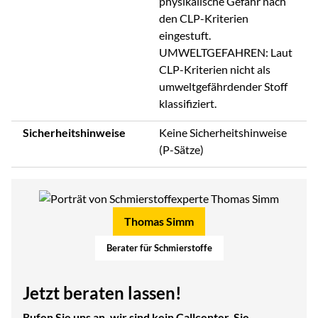
physikalische Gefahr nach
den CLP-Kriterien
eingestuft.
UMWELTGEFAHREN: Laut
CLP-Kriterien nicht als
umweltgefährdender Stoff
klassifiziert.
Sicherheitshinweise
Keine Sicherheitshinweise
(P-Sätze)
Thomas Simm
Berater für Schmierstoffe
Jetzt beraten lassen!
Rufen Sie uns an, wir sind kein Callcenter, Sie