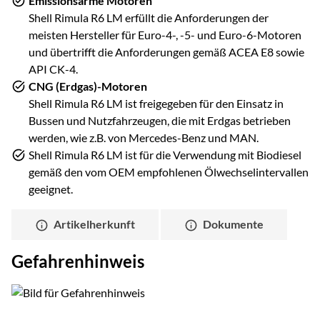
Emissionsarme Motoren
Shell Rimula R6 LM erfüllt die Anforderungen der
meisten Hersteller für Euro-4-, -5- und Euro-6-Motoren
und übertrifft die Anforderungen gemäß ACEA E8 sowie
API CK-4.
CNG (Erdgas)-Motoren
Shell Rimula R6 LM ist freigegeben für den Einsatz in
Bussen und Nutzfahrzeugen, die mit Erdgas betrieben
werden, wie z.B. von Mercedes-Benz und MAN.
Shell Rimula R6 LM ist für die Verwendung mit Biodiesel
gemäß den vom OEM empfohlenen Ölwechselintervallen
geeignet.
Artikelherkunft
Dokumente
Gefahrenhinweis