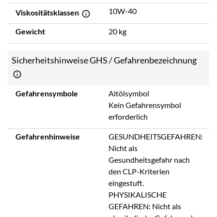
10W-40
Viskositätsklassen
Gewicht
20 kg
Sicherheitshinweise GHS / Gefahrenbezeichnung
Gefahrensymbole
Altölsymbol
Kein Gefahrensymbol
erforderlich
Gefahrenhinweise
GESUNDHEITSGEFAHREN:
Nicht als
Gesundheitsgefahr nach
den CLP-Kriterien
eingestuft.
PHYSIKALISCHE
GEFAHREN: Nicht als