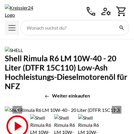
Zum Hauptinhalt springen
Shell Rimula R6 LM 10W-40 - 20
Liter (DTFR 15C110) Low-Ash
Hochleistungs-Dieselmotorenöl für
NFZ
Weiter einkaufen
Produktgalerie
Zur Kaufbox springen