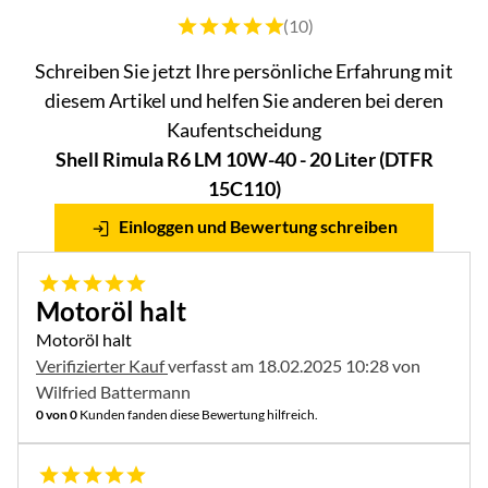
Bewertung: 5 von 5 (10 Bewertungen)
(10)
Schreiben Sie jetzt Ihre persönliche Erfahrung mit
diesem Artikel und helfen Sie anderen bei deren
Kaufentscheidung
Shell Rimula R6 LM 10W-40 - 20 Liter (DTFR
15C110)
Einloggen und Bewertung schreiben
5 von 5
Motoröl halt
Motoröl halt
Verifizierter Kauf
verfasst am 18.02.2025 10:28 von
Wilfried Battermann
0 von 0
Kunden fanden diese Bewertung hilfreich.
5 von 5