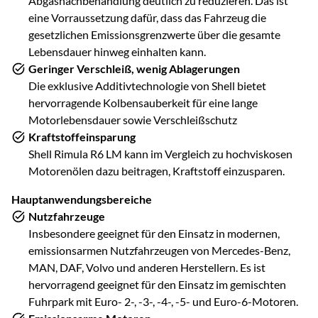
Abgasnachbehandlung deutlich zu reduzieren. Das ist
eine Vorraussetzung dafür, dass das Fahrzeug die
gesetzlichen Emissionsgrenzwerte über die gesamte
Lebensdauer hinweg einhalten kann.
Geringer Verschleiß, wenig Ablagerungen
Die exklusive Additivtechnologie von Shell bietet
hervorragende Kolbensauberkeit für eine lange
Motorlebensdauer sowie Verschleißschutz
Kraftstoffeinsparung
Shell Rimula R6 LM kann im Vergleich zu hochviskosen
Motorenölen dazu beitragen, Kraftstoff einzusparen.
Hauptanwendungsbereiche
Nutzfahrzeuge
Insbesondere geeignet für den Einsatz in modernen,
emissionsarmen Nutzfahrzeugen von Mercedes-Benz,
MAN, DAF, Volvo und anderen Herstellern. Es ist
hervorragend geeignet für den Einsatz im gemischten
Fuhrpark mit Euro- 2-, -3-, -4-, -5- und Euro-6-Motoren.