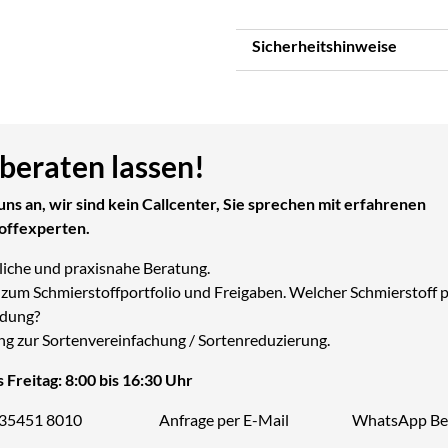
Sicherheitshinweise
 beraten lassen!
uns an, wir sind kein Callcenter, Sie sprechen mit erfahrenen
offexperten.
liche und praxisnahe Beratung.
zum Schmierstoffportfolio und Freigaben. Welcher Schmierstoff p
dung?
ng zur Sortenvereinfachung / Sortenreduzierung.
 Freitag: 8:00 bis 16:30 Uhr
 35451 8010
Anfrage per E-Mail
WhatsApp Be
Telefon: