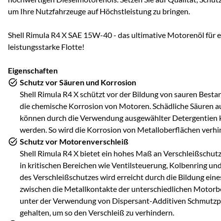
um Ihre Nutzfahrzeuge auf Höchstleistung zu bringen.
Shell Rimula R4 X SAE 15W-40 - das ultimative Motorenöl für e
leistungsstarke Flotte!
Eigenschaften
Schutz vor Säuren und Korrosion
Shell Rimula R4 X schützt vor der Bildung von sauren Besta
die chemische Korrosion von Motoren. Schädliche Säuren a
können durch die Verwendung ausgewählter Detergentien kon
werden. So wird die Korrosion von Metalloberflächen verhi
Schutz vor Motorenverschleiß
Shell Rimula R4 X bietet ein hohes Maß an Verschleißschut
in kritischen Bereichen wie Ventilsteuerung, Kolbenring un
des Verschleißschutzes wird erreicht durch die Bildung eines
zwischen die Metallkontakte der unterschiedlichen Motorb
unter der Verwendung von Dispersant-Additiven Schmutzpa
gehalten, um so den Verschleiß zu verhindern.