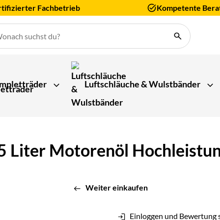
tifizierter Fachbetrieb
Kompetente Bera
mpletträder
Luftschläuche & Wulstbänder
5 Liter Motorenöl Hochleistu
Weiter einkaufen
Einloggen und Bewertung 