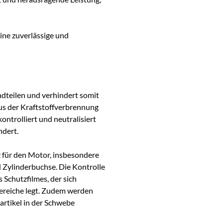
ine zuverlässige und
ndteilen und verhindert somit
us der Kraftstoffverbrennung
trolliert und neutralisiert
ndert.
z für den Motor, insbesondere
d Zylinderbuchse. Die Kontrolle
 Schutzfilmes, der sich
ereiche legt. Zudem werden
rtikel in der Schwebe