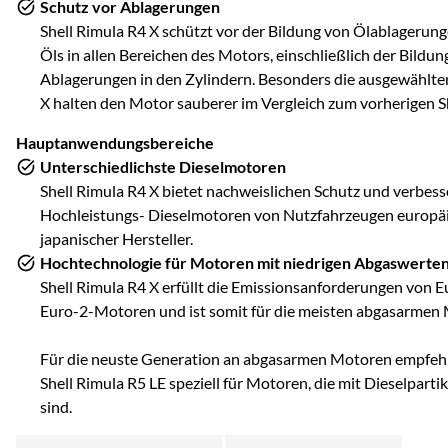
Schutz vor Ablagerungen
Shell Rimula R4 X schützt vor der Bildung von Ölablagerun
Öls in allen Bereichen des Motors, einschließlich der Bild
Ablagerungen in den Zylindern. Besonders die ausgewählte
X halten den Motor sauberer im Vergleich zum vorherigen S
Hauptanwendungsbereiche
Unterschiedlichste Dieselmotoren
Shell Rimula R4 X bietet nachweislichen Schutz und verbess
Hochleistungs- Dieselmotoren von Nutzfahrzeugen europäi
japanischer Hersteller.
Hochtechnologie für Motoren mit niedrigen Abgaswerte
Shell Rimula R4 X erfüllt die Emissionsanforderungen von E
Euro-2-Motoren und ist somit für die meisten abgasarmen 
Für die neuste Generation an abgasarmen Motoren empfehle
Shell Rimula R5 LE speziell für Motoren, die mit Dieselparti
sind.