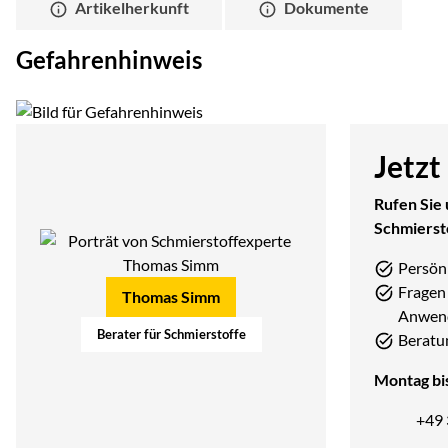
Artikelherkunft
Dokumente
Gefahrenhinweis
Jetzt
Rufen Sie 
Schmierst
Persön
Fragen 
Thomas Simm
Anwen
Berater für Schmierstoffe
Beratu
Montag bis
+49