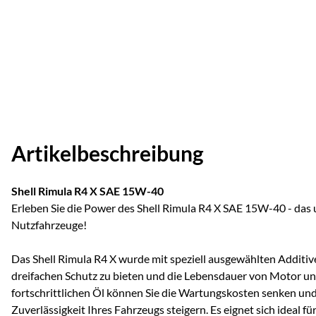
Artikelbeschreibung
Shell Rimula R4 X SAE 15W-40
Erleben Sie die Power des Shell Rimula R4 X SAE 15W-40 - das 
Nutzfahrzeuge!
Das Shell Rimula R4 X wurde mit speziell ausgewählten Additiv
dreifachen Schutz zu bieten und die Lebensdauer von Motor un
fortschrittlichen Öl können Sie die Wartungskosten senken und 
Zuverlässigkeit Ihres Fahrzeugs steigern. Es eignet sich ideal fü