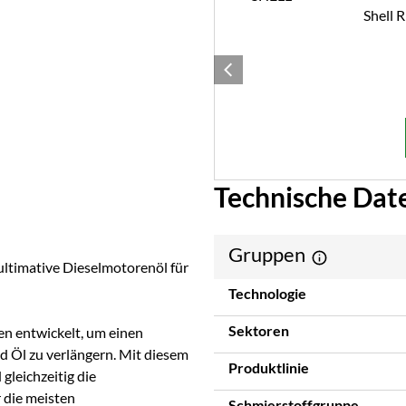
Shell 
Technische Dat
Gruppen
ultimative Dieselmotorenöl für
Technologie
Sektoren
en entwickelt, um einen
d Öl zu verlängern. Mit diesem
Produktlinie
gleichzeitig die
r die meisten
Schmierstoffgruppe