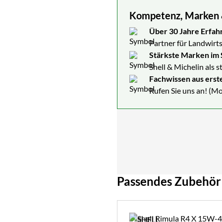
Kompetenz, Marken & 
Über 30 Jahre Erfah
Partner für Landwirts
Stärkste Marken im 
Shell & Michelin als 
Fachwissen aus erst
Rufen Sie uns an! (Mo
Passendes Zubehör
Zubehör überspringen