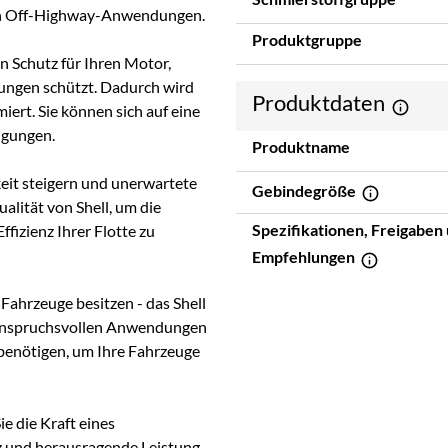
uch Off-Highway-Anwendungen.
Produktgruppe
 Schutz für Ihren Motor,
rungen schützt. Dadurch wird
Produktdaten
iert. Sie können sich auf eine
ngungen.
Produktname
eit steigern und unerwartete
Gebindegröße
alität von Shell, um die
Spezifikationen, Freigaben
fizienz Ihrer Flotte zu
Empfehlungen
Fahrzeuge besitzen - das Shell
r anspruchsvollen Anwendungen
e benötigen, um Ihre Fahrzeuge
e die Kraft eines
z und herausragende Leistung,