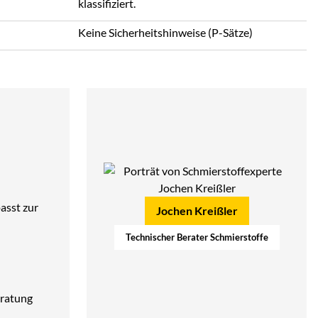
klassifiziert.
Keine Sicherheitshinweise (P-Sätze)
asst zur
Jochen Kreißler
Technischer Berater Schmierstoffe
ratung