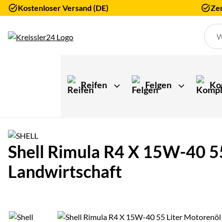
Kostenloser Versand (DE)
Zer
Zum Hauptinhalt springen
Reifen
Felgen
Ko
Shell Rimula R4 X 15W-40 5
Landwirtschaft
Produktgalerie