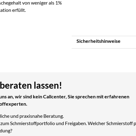
aschegehalt von weniger als 1%
tion erfüllt.
Sicherheitshinweise
 beraten lassen!
uns an, wir sind kein Callcenter, Sie sprechen mit erfahrenen
offexperten.
liche und praxisnahe Beratung.
zum Schmierstoffportfolio und Freigaben. Welcher Schmierstoff p
dung?