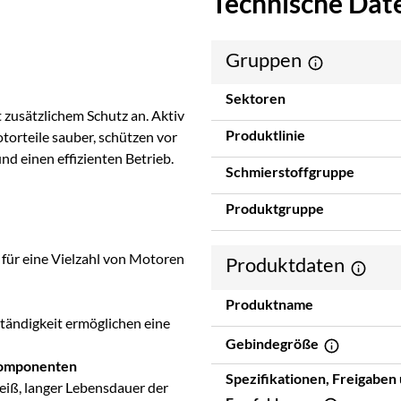
Technische Dat
Gruppen
Sektoren
 zusätzlichem Schutz an. Aktiv
Produktlinie
orteile sauber, schützen vor
d einen effizienten Betrieb.
Schmierstoffgruppe
Produktgruppe
 für eine Vielzahl von Motoren
Produktdaten
Produktname
ständigkeit ermöglichen eine
Gebindegröße
Komponenten
Spezifikationen, Freigaben
eiß, langer Lebensdauer der