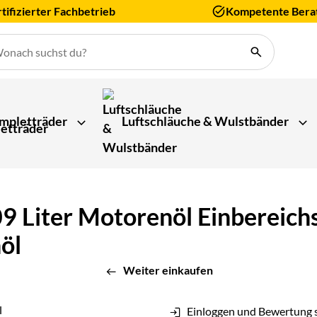
tifizierter Fachbetrieb
Kompetente Bera
mpletträder
Luftschläuche & Wulstbänder
09 Liter Motorenöl Einbereich
öl
Weiter einkaufen
Einloggen und Bewertung 