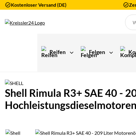
Kostenloser Versand (DE)
Zer
Zum Hauptinhalt springen
Reifen
Felgen
Ko
Shell Rimula R3+ SAE 40 - 2
Hochleistungsdieselmotoren
Produktgalerie