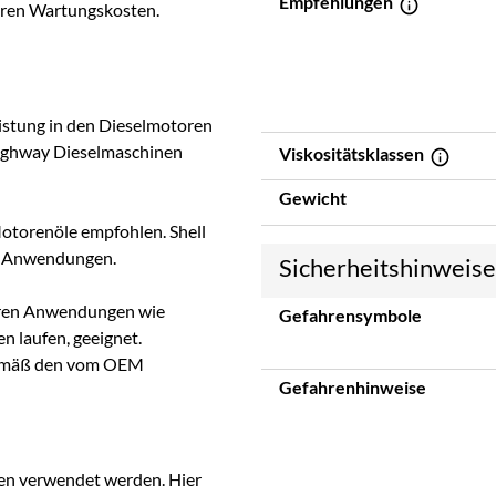
Empfehlungen
eren Wartungskosten.
eistung in den Dieselmotoren
ighway Dieselmaschinen
Viskositätsklassen
Gewicht
otorenöle empfohlen. Shell
on Anwendungen.
Sicherheitshinweis
onären Anwendungen wie
Gefahrensymbole
 laufen, geeignet.
 gemäß den vom OEM
Gefahrenhinweise
ren verwendet werden. Hier