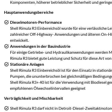
Komponenten, höherer betrieblicher Sicherheit und gering
Hauptanwendungsbereiche
Dieselmotoren-Performance
Shell Rimula R3 Einbereichsöl wurde für eine verlässliche L
zahlreicher Off-Highway- Anwendungen und älteren On-H
entwickelt.
Anwendungen in der Bauindustrie
Für einige Getriebe- und Hydraulikanwendungen werden M
Rimula R3 bietet gute Leistung und Schutz für diese Art v
Stationäre Anlagen
Shell Rimula R3 Einbereichsöl ist für den Einsatz in stati
Pumpen, die ununterbrochen bei gleichmäßigen Bedingungen
Shell Rimula R3+ 40 ist für die Verwendung mit Biodiesel
empfohlenen Ölwechselintervallen geeignet
Verträglichkeit und Mischbarkeit
Shell Rimula R3 darf nicht in Detroit-Diesel-Zweitaktmoto