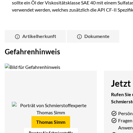
sollte ein Öl der Viskositätsklasse SAE 40 mit einem Sulfat
verwendet werden, welches zusätzlich die API CF-II Spezifika
Artikelherkunft
Dokumente
Gefahrenhinweis
Jetzt
Rufen Sie 
Schmierst
Persön
Fragen 
Thomas Simm
Anwen
Berater für Schmierstoffe