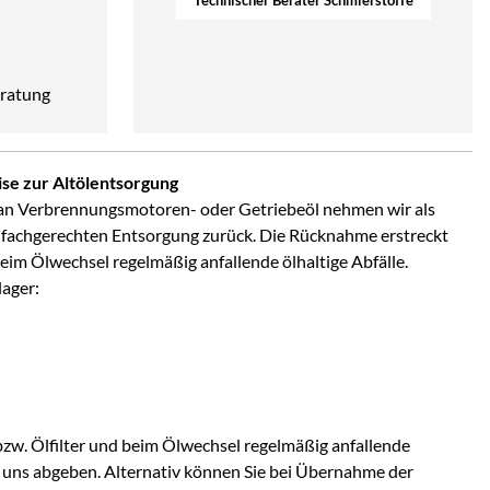
ratung
se zur Altölentsorgung
an Verbrennungsmotoren- oder Getriebeöl nehmen wir als
 fachgerechten Entsorgung zurück. Die Rücknahme erstreckt
 beim Ölwechsel regelmäßig anfallende ölhaltige Abfälle.
lager:
bzw. Ölfilter und beim Ölwechsel regelmäßig anfallende
ei uns abgeben. Alternativ können Sie bei Übernahme der