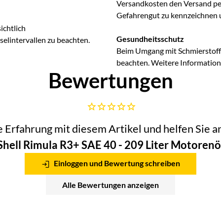
Versandkosten den Versand per 
Gefahrengut zu kennzeichnen 
ichtlich
Gesundheitsschutz
lintervallen zu beachten.
Beim Umgang mit Schmierstoffe
beachten. Weitere Information
Bewertungen
Noch keine Bewertungen abgegeben
he Erfahrung mit diesem Artikel und helfen Sie
Shell Rimula R3+ SAE 40 - 209 Liter Motorenö
Einloggen und Bewertung schreiben
Alle Bewertungen anzeigen