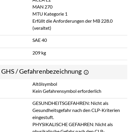
MAN 270
MTU Kategorie 1
Erfüllt die Anforderungen der MB 228.0
(veraltet)
SAE 40
209 kg
e GHS / Gefahrenbezeichnung
Altölsymbol
Kein Gefahrensymbol erforderlich
GESUNDHEITSGEFAHREN: Nicht als
Gesundheitsgefahr nach den CLP-Kriterien
eingestuft.
PHYSIKALISCHE GEFAHREN: Nicht als
physikalische Gefahr nach den CLP-