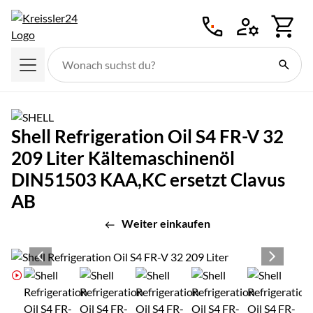
Zum Hauptinhalt springen
Shell Refrigeration Oil S4 FR-V 32
209 Liter Kältemaschinenöl
DIN51503 KAA,KC ersetzt Clavus
AB
Weiter einkaufen
Produktgalerie
Zur Kaufbox springen