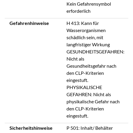
Kein Gefahrensymbol
erforderlich
Gefahrenhinweise
H 413: Kann für
Wasserorganismen
schädlich sein, mit
langfristiger Wirkung
GESUNDHEITSGEFAHREN:
Nicht als
Gesundheitsgefahr nach
den CLP-Kriterien
eingestuft.
PHYSIKALISCHE
GEFAHREN: Nicht als
physikalische Gefahr nach
den CLP-Kriterien
eingestuft.
Sicherheitshinweise
P 501: Inhalt/ Behälter