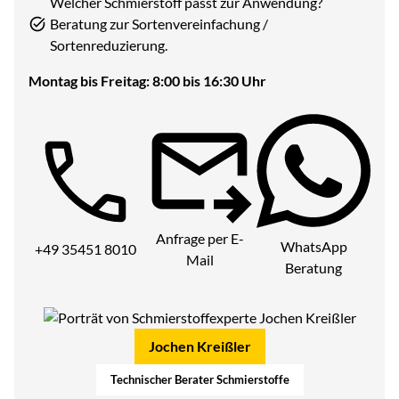
Welcher Schmierstoff passt zur Anwendung?
Beratung zur Sortenvereinfachung /
Sortenreduzierung.
Montag bis Freitag: 8:00 bis 16:30 Uhr
Telefon:
Anfrage per E-
WhatsApp
+49 35451 8010
Mail
Beratung
Jochen Kreißler
Technischer Berater Schmierstoffe