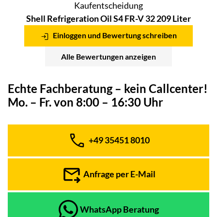
Kaufentscheidung
Shell Refrigeration Oil S4 FR-V 32 209 Liter
Einloggen und Bewertung schreiben
Alle Bewertungen anzeigen
Echte Fachberatung – kein Callcenter!
Mo. – Fr. von 8:00 – 16:30 Uhr
+49 35451 8010
Telefon:
Anfrage per E-Mail
WhatsApp Beratung