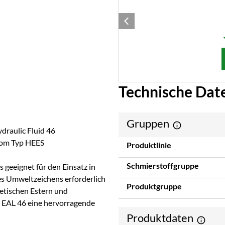
Technische Dat
Gruppen
ydraulic Fluid 46
 vom Typ HEES
Produktlinie
Schmierstoffgruppe
 geeignet für den Einsatz in
es Umweltzeichens erforderlich
Produktgruppe
hetischen Estern und
U EAL 46 eine hervorragende
Produktdaten