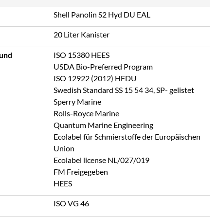
Shell Panolin S2 Hyd DU EAL
20 Liter Kanister
 und
ISO 15380 HEES
USDA Bio-Preferred Program
ISO 12922 (2012) HFDU
Swedish Standard SS 15 54 34, SP- gelistet
Sperry Marine
Rolls-Royce Marine
Quantum Marine Engineering
Ecolabel für Schmierstoffe der Europäischen
Union
Ecolabel license NL/027/019
FM Freigegeben
HEES
ISO VG 46