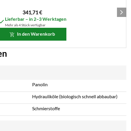
341
,
71
€
Lieferbar – in 2–3 Werktagen
Mehr als 4 Stück verfügbar
In den Warenkorb
en
Panolin
Hydrauliköle (biologisch schnell abbaubar)
Schmierstoffe