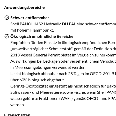
Anwendungsbereiche
Schwer entflammbar
Shell PANOLIN S2 Hydraulic DU EAL sind schwer entflammb
mit hohem Flammpunkt.
Ökologisch empfindliche Bereiche
Empfohlen für den Einsatz in ökologisch empfindlichen Bere
„umweltverträglicher Schmierstoff" gemäß der Definition 
2013 Vessel General Permit bietet im Vergleich zu herkömm
Auswirkungen bei Leckagen oder versehentlichem Verschütt
in Meeresumgebungen verwendet werden.
Leicht biologisch abbaubar nach 28 Tagen im OECD-301-B 
über 60% biologisch abgebaut.
Geringe Ökotoxizität eingestuft als nicht schädlich für Bakt
Süßwasser- und Meerestiere sowie Fische, wenn Shell PAN
wassergeführte Fraktionen (WAFs) gemäß OECD- und EPA-Te
werden.
Eigenschaften