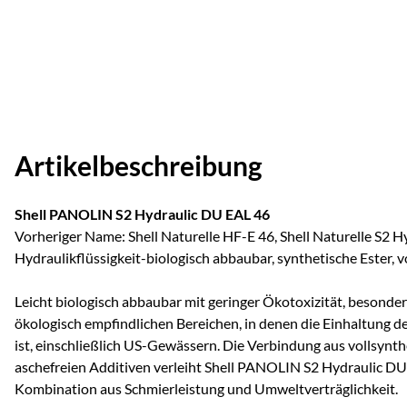
Artikelbeschreibung
Shell PANOLIN S2 Hydraulic DU EAL 46
Vorheriger Name: Shell Naturelle HF-E 46, Shell Naturelle S2 H
Hydraulikflüssigkeit-biologisch abbaubar, synthetische Ester,
Leicht biologisch abbaubar mit geringer Ökotoxizität, besonders
ökologisch empfindlichen Bereichen, in denen die Einhaltung d
ist, einschließlich US-Gewässern. Die Verbindung aus vollsynt
aschefreien Additiven verleiht Shell PANOLIN S2 Hydraulic D
Kombination aus Schmierleistung und Umweltverträglichkeit.