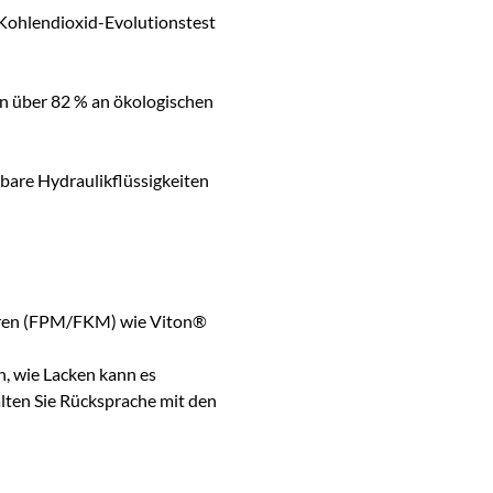
Kohlendioxid-Evolutionstest
n über 82 % an ökologischen
are Hydraulikflüssigkeiten
eren (FPM/FKM) wie Viton®
, wie Lacken kann es
lten Sie Rücksprache mit den