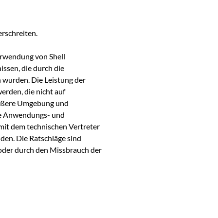
rschreiten.
erwendung von Shell
sen, die durch die
 wurden. Die Leistung der
erden, die nicht auf
äußere Umgebung und
die Anwendungs- und
mit dem technischen Vertreter
den. Die Ratschläge sind
s oder durch den Missbrauch der