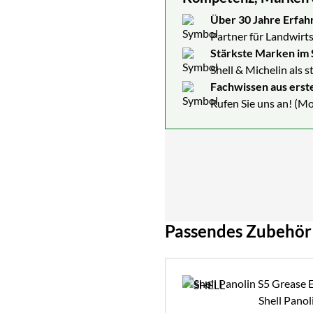
Über 30 Jahre Erfah
Partner für Landwirts
Stärkste Marken im 
Shell & Michelin als 
Fachwissen aus erst
Rufen Sie uns an! (Mo
Passendes Zubehör
Zubehör überspringen
Shell Pano