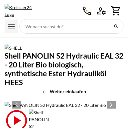
Zum Hauptinhalt springen
Shell PANOLIN S2 Hydraulic EAL 32
- 20 Liter Bio biologisch,
synthetische Ester Hydrauliköl
HEES
Weiter einkaufen
Produktgalerie
Zur Kaufbox springen