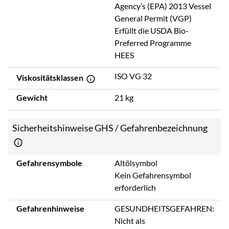
Agency’s (EPA) 2013 Vessel
General Permit (VGP)
Erfüllt die USDA Bio-
Preferred Programme
HEES
ISO VG 32
Viskositätsklassen
Gewicht
21 kg
Sicherheitshinweise GHS / Gefahrenbezeichnung
Gefahrensymbole
Altölsymbol
Kein Gefahrensymbol
erforderlich
Gefahrenhinweise
GESUNDHEITSGEFAHREN:
Nicht als