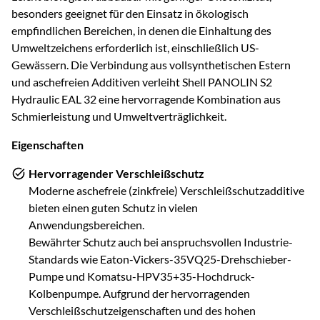
besonders geeignet für den Einsatz in ökologisch
empfindlichen Bereichen, in denen die Einhaltung des
Umweltzeichens erforderlich ist, einschließlich US-
Gewässern. Die Verbindung aus vollsynthetischen Estern
und aschefreien Additiven verleiht Shell PANOLIN S2
Hydraulic EAL 32 eine hervorragende Kombination aus
Schmierleistung und Umweltverträglichkeit.
Eigenschaften
Hervorragender Verschleißschutz
Moderne aschefreie (zinkfreie) Verschleißschutzadditive
bieten einen guten Schutz in vielen
Anwendungsbereichen.
Bewährter Schutz auch bei anspruchsvollen Industrie-
Standards wie Eaton-Vickers-35VQ25-Drehschieber-
Pumpe und Komatsu-HPV35+35-Hochdruck-
Kolbenpumpe. Aufgrund der hervorragenden
Verschleißschutzeigenschaften und des hohen