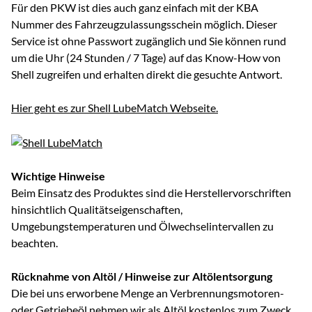
Für den PKW ist dies auch ganz einfach mit der KBA
Nummer des Fahrzeugzulassungsschein möglich. Dieser
Service ist ohne Passwort zugänglich und Sie können rund
um die Uhr (24 Stunden / 7 Tage) auf das Know-How von
Shell zugreifen und erhalten direkt die gesuchte Antwort.
Hier geht es zur Shell LubeMatch Webseite.
Wichtige Hinweise
Beim Einsatz des Produktes sind die Herstellervorschriften
hinsichtlich Qualitätseigenschaften,
Umgebungstemperaturen und Ölwechselintervallen zu
beachten.
Rücknahme von Altöl / Hinweise zur Altölentsorgung
Die bei uns erworbene Menge an Verbrennungsmotoren-
oder Getriebeöl nehmen wir als Altöl kostenlos zum Zweck