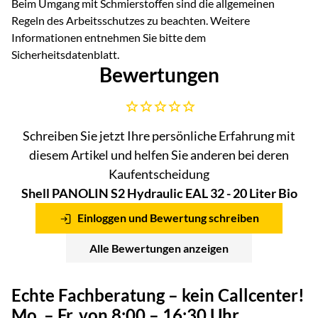
Beim Umgang mit Schmierstoffen sind die allgemeinen
Regeln des Arbeitsschutzes zu beachten. Weitere
Informationen entnehmen Sie bitte dem
Sicherheitsdatenblatt.
Bewertungen
Noch keine Bewertungen abgegeben
Schreiben Sie jetzt Ihre persönliche Erfahrung mit
diesem Artikel und helfen Sie anderen bei deren
Kaufentscheidung
Shell PANOLIN S2 Hydraulic EAL 32 - 20 Liter Bio
Einloggen und Bewertung schreiben
Alle Bewertungen anzeigen
Echte Fachberatung – kein Callcenter!
Mo. – Fr. von 8:00 – 16:30 Uhr