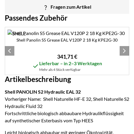
Fragen zum Artikel
Passendes Zubehör
Zubehör überspringen
Shell Panolin S5 Grease EAL V120P 2 18 Kg KPE2G-30
341
,
71
€
Lieferbar – in 2–3 Werktagen
Mehr als 4 Stück verfügbar
Artikelbeschreibung
Shell PANOLIN S2 Hydraulic EAL 32
Vorheriger Name: Shell Naturelle HF-E 32, Shell Naturelle S2
Hydraulic Fluid 32
Fortschrittliche biologisch abbaubare Hydraulikflüssigkeit
auf synthetischer Esterbasis vom Typ HEES
Leicht biologisch abbaubar mit geringer Ökotoxizität,