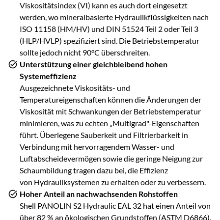
Viskositätsindex (VI) kann es auch dort eingesetzt
werden, wo mineralbasierte Hydraulikflüssigkeiten nach
ISO 11158 (HM/HV) und DIN 51524 Teil 2 oder Teil 3
(HLP/HVLP) spezifiziert sind. Die Betriebstemperatur
sollte jedoch nicht 90°C überschreiten.
Unterstützung einer gleichbleibend hohen
Systemeffizienz
Ausgezeichnete Viskositäts- und
Temperatureigenschaften können die Änderungen der
Viskosität mit Schwankungen der Betriebstemperatur
minimieren, was zu echten „Multigrad"-Eigenschaften
führt. Überlegene Sauberkeit und Filtrierbarkeit in
Verbindung mit hervorragendem Wasser- und
Luftabscheidevermögen sowie die geringe Neigung zur
Schaumbildung tragen dazu bei, die Effizienz
von Hydrauliksystemen zu erhalten oder zu verbessern.
Hoher Anteil an nachwachsenden Rohstoffen
Shell PANOLIN S2 Hydraulic EAL 32 hat einen Anteil von
über 82 % an ökologischen Grundstoffen (ASTM D6866).