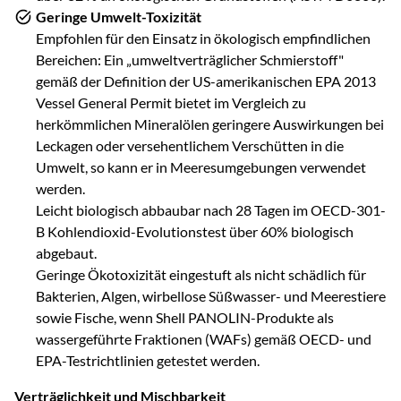
Geringe Umwelt-Toxizität
Empfohlen für den Einsatz in ökologisch empfindlichen
Bereichen: Ein „umweltverträglicher Schmierstoff"
gemäß der Definition der US-amerikanischen EPA 2013
Vessel General Permit bietet im Vergleich zu
herkömmlichen Mineralölen geringere Auswirkungen bei
Leckagen oder versehentlichem Verschütten in die
Umwelt, so kann er in Meeresumgebungen verwendet
werden.
Leicht biologisch abbaubar nach 28 Tagen im OECD-301-
B Kohlendioxid-Evolutionstest über 60% biologisch
abgebaut.
Geringe Ökotoxizität eingestuft als nicht schädlich für
Bakterien, Algen, wirbellose Süßwasser- und Meerestiere
sowie Fische, wenn Shell PANOLIN-Produkte als
wassergeführte Fraktionen (WAFs) gemäß OECD- und
EPA-Testrichtlinien getestet werden.
Verträglichkeit und Mischbarkeit