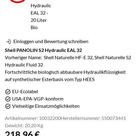
Einloggen und Bewertung schreiben
Shell PANOLIN S2 Hydraulic EAL 32
Vorheriger Name: Shell Naturelle HF-E 32, Shell Naturelle S2
Hydraulic Fluid 32
Fortschrittliche biologisch abbaubare Hydraulikflüssigkeit
auf synthetischer Esterbasis vom Typ HEES
EU-Ecolabel
USA-EPA-VGP-konform
Vielseitige Einsatzmöglichkeiten
Artikelnummer: 10032200
Herstellernummer: 550073441
Gewicht: 20,20 Kg
218
,
96
€