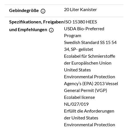
20 Liter Kanister
Gebindegröße
Spezifikationen, Freigaben
ISO 15380 HEES
USDA Bio-Preferred
und Empfehlungen
Program
Swedish Standard SS 15 54
34, SP- gelistet
Ecolabel für Schmierstoffe
der Europäischen Union
United States
Environmental Protection
Agency’s (EPA) 2013 Vessel
General Permit (VGP)
Ecolabel license
NL/027/019
Erfüllt die Anforderungen
der United States
Environmental Protection