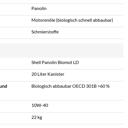
Panolin
Motorenöle (biologisch schnell abbaubar)
Schmierstoffe
Shell Panolin Biomot LD
20 Liter Kanister
 und
Biologisch abbaubar OECD 301B >60 %
10W-40
22 kg