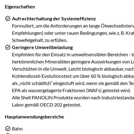
Eigenschaften
Aufrechterhaltung der Systemeffizienz
Formuliert, um die Anforderungen an lange Ölwechselinte
Empfehlungen) oder unter rauen Bedingungen, wie z. B. Kra
Schwefelgehalt, zu erfüllen.
Geringere Umweltbelastung
Empfohlen für den Einsatz in umweltsensiblen Bereichen - b
herkömmlichen Mineralölen geringere Auswirkungen von L
Verschütten in die Umwelt. Leicht biologisch abbaubar, na
Kohlendioxid-Evolutionstest um über 60 % biologisch abbau
als „nicht schädlich“ eingestuft wird, wenn sie gemäß den T
EPA als wassergelagerte Fraktionen (WAFs) getestet wird.
Alle Shell PANOLIN Produkte wurden nach Industriestand
Labor gemäß OECD 202 getestet.
Hauptanwendungsbereiche
Bahn