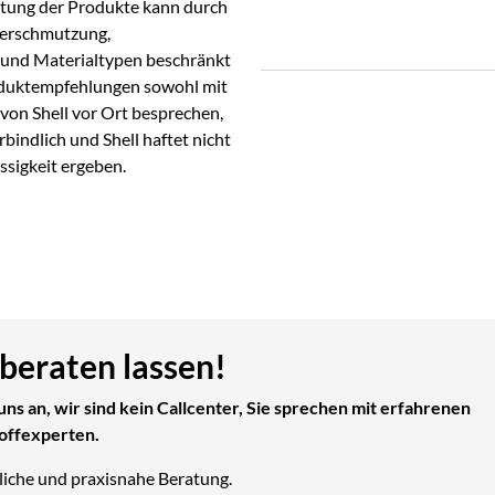
stung der Produkte kann durch
 Verschmutzung,
und Materialtypen beschränkt
roduktempfehlungen sowohl mit
on Shell vor Ort besprechen,
bindlich und Shell haftet nicht
ssigkeit ergeben.
 beraten lassen!
uns an, wir sind kein Callcenter, Sie sprechen mit erfahrenen
offexperten.
liche und praxisnahe Beratung.