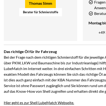
Fragen 
Thomas Simm
Anwen
Berater für Schmierstoffe
Beratu
Montag bis
+49
Das richtige Öl für Ihr Fahrzeug
Bei der Frage nach dem richtigen Schmierstoff für die jeweili
über PKW, LKW und Baumaschine bis zur Industrieanlage) hilft 
LubeMatch im Internet weiter. In drei einfachen Schritten mit 
exakten Modell des Fahrzeugs können Sie sich das richtige Öl 
ist dies auch ganz einfach mit der KBA Nummer des Fahrzeugzu
Service ist ohne Passwort zugänglich und Sie können rund um d
auf das Know-How von Shell zugreifen und erhalten direkt die
Hier geht es zur Shell LubeMatch Webseite.