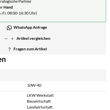
strategische Partner
er Hand
.-Fr. 08:00-16:30 Uhr)
WhatsApp Anfrage
Artikel vergleichen
Fragen zum Artikel
en
10W-40
LKW Werkstatt
Bauwirtschaft
Landwirtschaft