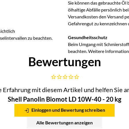
Sie können das gebrauchte Öl 
ölhaltige Abfälle persönlich b
Versandkosten den Versand per 
Gefahrengut zu kennzeichnen 
ichtlich
Gesundheitsschutz
lintervallen zu beachten.
Beim Umgang mit Schmierstoffe
beachten. Weitere Information
Bewertungen
Noch keine Bewertungen abgegeben
he Erfahrung mit diesem Artikel und helfen Sie
Shell Panolin Biomot LD 10W-40 - 20 kg
Einloggen und Bewertung schreiben
Alle Bewertungen anzeigen