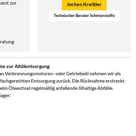
asst zur
Jochen Kreißler
Technischer Berater Schmierstoffe
ratung
se zur Altölentsorgung
an Verbrennungsmotoren- oder Getriebeöl nehmen wir als
 fachgerechten Entsorgung zurück. Die Rücknahme erstreckt
 beim Ölwechsel regelmäßig anfallende ölhaltige Abfälle.
lager: