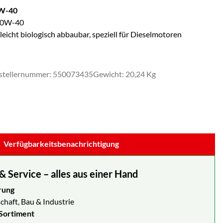
0W-40
 10W-40
eicht biologisch abbaubar, speziell für Dieselmotoren
stellernummer: 550073435
Gewicht: 20,24 Kg
Verfügbarkeitsbenachrichtigung
Service – alles aus einer Hand
rung
chaft, Bau & Industrie
Sortiment