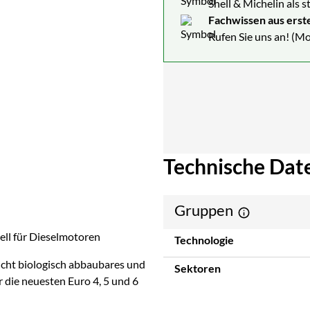
Shell & Michelin als 
Fachwissen aus erst
Rufen Sie uns an! (Mo
Technische Dat
Gruppen
ell für Dieselmotoren
Technologie
icht biologisch abbaubares und
Sektoren
r die neuesten Euro 4, 5 und 6