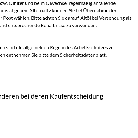
bzw. Ölfilter und beim Ölwechsel regelmäßig anfallende
ei uns abgeben. Alternativ können Sie bei Übernahme der
Post wählen. Bitte achten Sie darauf, Altöl bei Versendung als
und entsprechende Behältnisse zu verwenden.
n sind die allgemeinen Regeln des Arbeitsschutzes zu
en entnehmen Sie bitte dem Sicherheitsdatenblatt.
 anderen bei deren Kaufentscheidung