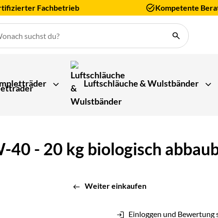
tifizierter Fachbetrieb
Kompetente Bera
mpletträder
Luftschläuche & Wulstbänder
40 - 20 kg biologisch abbauba
Weiter einkaufen
Einloggen und Bewertung 