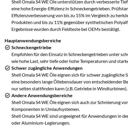
Shell Omala S4 WE Öle unterstützen durch verbesserte Ti
eine hohe Energie-Effizienz in Schneckengetrieben. Prüfst
Effizienzverbesserung von bis zu 15% im Vergleich zu herk
Produkten und bis zu 11% gegenüber synthetischen Polyalfa
Ergebnisse wurden durch Feldteste bei OEMs bestätigt.
Hauptanwendungsbereiche
Schneckengetriebe
Empfohlen für den Einsatz in Schneckengetrieben unter s
wie hohe Last, sehr tiefe oder hohe Temperaturen und sta
Schwer zugängliche Anwendungen
Shell Omala S4 WE Öle eignen sich für schwer zugängliche S
eine besonders lange Öllebensdauer von entscheidender Be
nur selten stattfinden kann (z.B. Getriebe in Windturbinen).
Andere Anwendungsbereiche
Shell Omala S4 WE Öle eignen sich auch zur Schmierung vo
Komponenten in Umlaufsystemen.
Shell Omala S4 WE sind ungeeignet für Anwendungen in de
oder Aluminium-Legierungen.