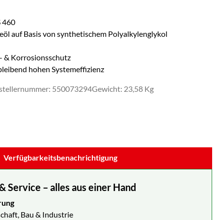
S 460
eöl auf Basis von synthetischem Polyalkylenglykol
- & Korrosionsschutz
bleibend hohen Systemeffizienz
stellernummer: 550073294
Gewicht: 23,58 Kg
Verfügbarkeitsbenachrichtigung
Service – alles aus einer Hand
rung
chaft, Bau & Industrie