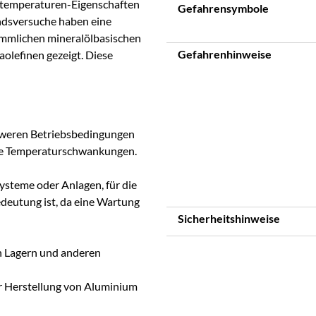
eftemperaturen-Eigenschaften
Gefahrensymbole
andsversuche haben eine
ömmlichen mineralölbasischen
Gefahrenhinweise
olefinen gezeigt. Diese
chweren Betriebsbedingungen
rke Temperaturschwankungen.
ysteme oder Anlagen, für die
deutung ist, da eine Wartung
Sicherheitshinweise
n Lagern und anderen
r Herstellung von Aluminium