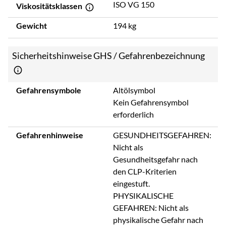
ISO VG 150
Viskositätsklassen
Gewicht
194 kg
Sicherheitshinweise GHS / Gefahrenbezeichnung
Gefahrensymbole
Altölsymbol
Kein Gefahrensymbol
erforderlich
Gefahrenhinweise
GESUNDHEITSGEFAHREN:
Nicht als
Gesundheitsgefahr nach
den CLP-Kriterien
eingestuft.
PHYSIKALISCHE
GEFAHREN: Nicht als
physikalische Gefahr nach