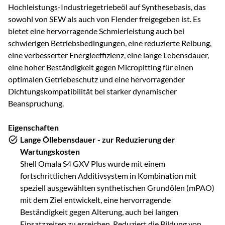
Hochleistungs-Industriegetriebeöl auf Synthesebasis, das
sowohl von SEW als auch von Flender freigegeben ist. Es
bietet eine hervorragende Schmierleistung auch bei
schwierigen Betriebsbedingungen, eine reduzierte Reibung,
eine verbesserter Energieeffizienz, eine lange Lebensdauer,
eine hoher Beständigkeit gegen Micropitting für einen
optimalen Getriebeschutz und eine hervorragender
Dichtungskompatibilität bei starker dynamischer
Beanspruchung.
Eigenschaften
Lange Öllebensdauer - zur Reduzierung der
Wartungskosten
Shell Omala S4 GXV Plus wurde mit einem
fortschrittlichen Additivsystem in Kombination mit
speziell ausgewählten synthetischen Grundölen (mPAO)
mit dem Ziel entwickelt, eine hervorragende
Beständigkeit gegen Alterung, auch bei langen
Einsatzzeiten zu erreichen. Reduziert die Bildung von