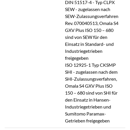
DIN 51517-4 - Typ CLPX
SEW - zugelassen nach
SEW-Zulassungsverfahren
Rev. 070040513, Omala S4
GXV Plus ISO 150 – 680
sind von SEW für den
Einsatz in Standard- und
Industriegetrieben
freigegeben
ISO 12925-1 Typ CKSMP
SHI - zugelassen nach dem
SHI-Zulassungsverfahren,
Omala S4 GXV Plus ISO
150 – 680 sind von SHI für
den Einsatz in Hansen-
Industriegetrieben und
Sumitomo Paramax-
Getrieben freigegeben