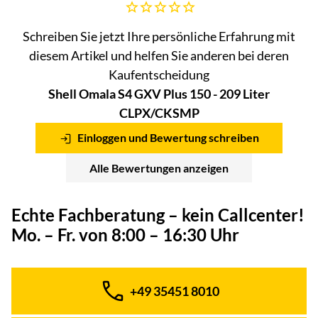
Noch keine Bewertungen abgegeben
Schreiben Sie jetzt Ihre persönliche Erfahrung mit
diesem Artikel und helfen Sie anderen bei deren
Kaufentscheidung
Shell Omala S4 GXV Plus 150 - 209 Liter
CLPX/CKSMP
Einloggen und Bewertung schreiben
Alle Bewertungen anzeigen
Echte Fachberatung – kein Callcenter!
Mo. – Fr. von 8:00 – 16:30 Uhr
+49 35451 8010
Telefon: