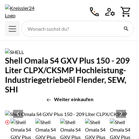
Zum Hauptinhalt springen
Shell Omala S4 GXV Plus 150 - 209
Liter CLPX/CKSMP Hochleistung-
Industriegetriebeöl Flender, SEW,
SHI
Weiter einkaufen
Produktgalerie
Zur Kaufbox springen