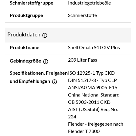
Schmierstoffgruppe
Industriegetriebeöle
Produktgruppe
Schmierstoffe
Produktdaten
Produktname
Shell Omala S4 GXV Plus
209 Liter Fass
Gebindegröße
Spezifikationen, Freigaben
ISO 12925-1 Typ CKD
DIN 51517-3 - Typ CLP
und Empfehlungen
ANSI/AGMA 9005-F16
China National Standard
GB 5903-2011 CKD
AIST (US Stahl) Req. No.
224
Flender - freigegeben nach
Flender T 7300