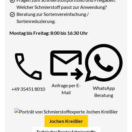
Welcher Schmierstoff passt zur Anwendung?
Beratung zur Sortenvereinfachung /
Sortenreduzierung.
Montag bis Freitag: 8:00 bis 16:30 Uhr
Telefon:
Anfrage per E-
WhatsApp
+49 35451 8010
Mail
Beratung
Jochen Kreißler
Technischer Berater Schmierstoffe