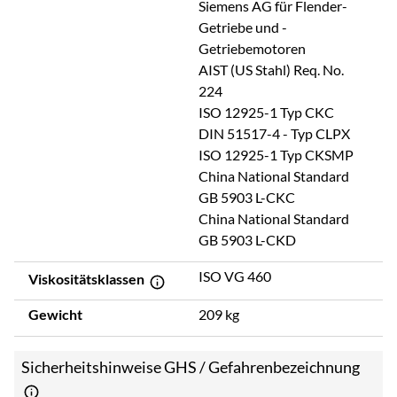
Siemens AG für Flender-
Getriebe und -
Getriebemotoren
AIST (US Stahl) Req. No.
224
ISO 12925-1 Typ CKC
DIN 51517-4 - Typ CLPX
ISO 12925-1 Typ CKSMP
China National Standard
GB 5903 L-CKC
China National Standard
GB 5903 L-CKD
ISO VG 460
Viskositätsklassen
Gewicht
209 kg
Sicherheitshinweise GHS / Gefahrenbezeichnung