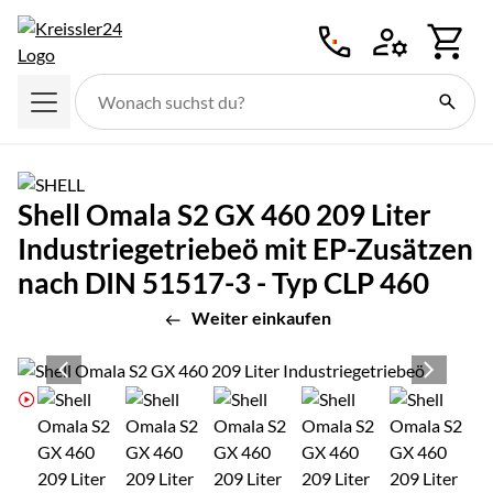
Zum Hauptinhalt springen
Shell Omala S2 GX 460 209 Liter
Industriegetriebeö mit EP-Zusätzen
nach DIN 51517-3 - Typ CLP 460
Weiter einkaufen
Produktgalerie
Zur Kaufbox springen