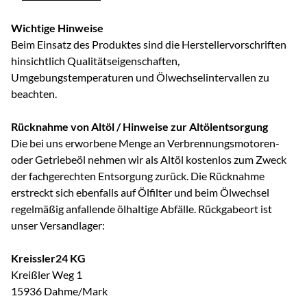
Wichtige Hinweise
Beim Einsatz des Produktes sind die Herstellervorschriften
hinsichtlich Qualitätseigenschaften,
Umgebungstemperaturen und Ölwechselintervallen zu
beachten.
Rücknahme von Altöl / Hinweise zur Altölentsorgung
Die bei uns erworbene Menge an Verbrennungsmotoren-
oder Getriebeöl nehmen wir als Altöl kostenlos zum Zweck
der fachgerechten Entsorgung zurück. Die Rücknahme
erstreckt sich ebenfalls auf Ölfilter und beim Ölwechsel
regelmäßig anfallende ölhaltige Abfälle. Rückgabeort ist
unser Versandlager:
Kreissler24 KG
Kreißler Weg 1
15936 Dahme/Mark