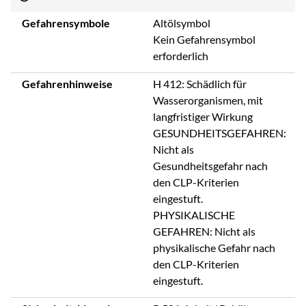
Gefahrensymbole
Altölsymbol
Kein Gefahrensymbol
erforderlich
Gefahrenhinweise
H 412: Schädlich für
Wasserorganismen, mit
langfristiger Wirkung
GESUNDHEITSGEFAHREN:
Nicht als
Gesundheitsgefahr nach
den CLP-Kriterien
eingestuft.
PHYSIKALISCHE
GEFAHREN: Nicht als
physikalische Gefahr nach
den CLP-Kriterien
eingestuft.