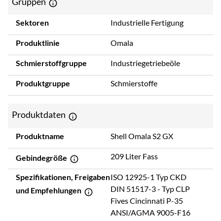
Gruppen
Sektoren
Industrielle Fertigung
Produktlinie
Omala
Schmierstoffgruppe
Industriegetriebeöle
Produktgruppe
Schmierstoffe
Produktdaten
Produktname
Shell Omala S2 GX
209 Liter Fass
Gebindegröße
Spezifikationen, Freigaben
ISO 12925-1 Typ CKD
DIN 51517-3 - Typ CLP
und Empfehlungen
Fives Cincinnati P-35
ANSI/AGMA 9005-F16