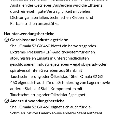
Ausfällen des Getriebes. Außerdem wird die Effizienz
durch eine sehr gute Verträglichkeit mit vielen
Dichtungsmaterialien, technischen Klebern und
Farbanstrichen unterstützt.
Hauptanwendungsbereiche
Geschlossene Industriegetriebe
Shell Omala S2 GX 460 bietet ein hervorragendes
Extreme- Pressure-(EP)-Additivsystem für einen
störungsfreien Einsatz in unterschiedlichsten
geschlossenen Industriegetrieben – egal ob gerad- oder
spiralverzahnten Getrieben aus Stahl, mit
Tauchschmierung oder Ölkreislauf. Shell Omala S2 GX
460 eignet sich auch für die Schmierung von Lagern sowie
anderer Stahl auf Stahl Komponenten mit
Tauchschmierung oder Ölkreislauf geeignet.
Andere Anwendungsbereiche
Shell Omala S2 GX 460 eignet sich auch für die
Schmierung von Lagern sowie anderer Stahl auf Stahl