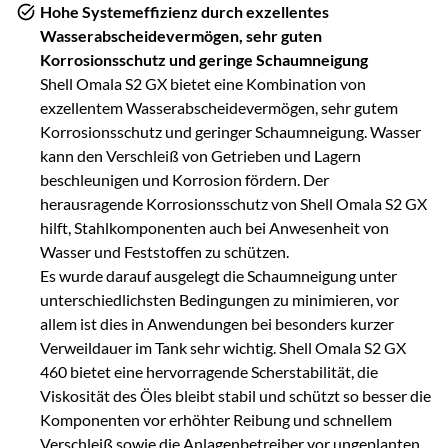
Hohe Systemeffizienz durch exzellentes
Wasserabscheidevermögen, sehr guten
Korrosionsschutz und geringe Schaumneigung
Shell Omala S2 GX bietet eine Kombination von
exzellentem Wasserabscheidevermögen, sehr gutem
Korrosionsschutz und geringer Schaumneigung. Wasser
kann den Verschleiß von Getrieben und Lagern
beschleunigen und Korrosion fördern. Der
herausragende Korrosionsschutz von Shell Omala S2 GX
hilft, Stahlkomponenten auch bei Anwesenheit von
Wasser und Feststoffen zu schützen.
Es wurde darauf ausgelegt die Schaumneigung unter
unterschiedlichsten Bedingungen zu minimieren, vor
allem ist dies in Anwendungen bei besonders kurzer
Verweildauer im Tank sehr wichtig. Shell Omala S2 GX
460 bietet eine hervorragende Scherstabilität, die
Viskosität des Öles bleibt stabil und schützt so besser die
Komponenten vor erhöhter Reibung und schnellem
Verschleiß sowie die Anlagenbetreiber vor ungeplanten