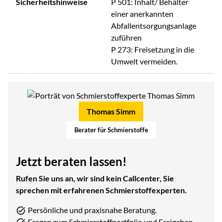
Sicherheitshinweise
P 501: Inhalt/ Behälter
einer anerkannten
Abfallentsorgungsanlage
zuführen
P 273: Freisetzung in die
Umwelt vermeiden.
Thomas Simm
Berater für Schmierstoffe
Jetzt beraten lassen!
Rufen Sie uns an, wir sind kein Callcenter, Sie
sprechen mit erfahrenen Schmierstoffexperten.
Persönliche und praxisnahe Beratung.
Fragen zum Schmierstoffportfolio und Freigaben.