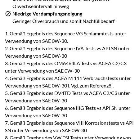
Ölwechselintervall hinweg
Niedrige Verdampfungsneigung
Geringer Ölverbrauch und somit Nachfüllbedarf
1. Gemäß Ergebnis des Sequence VG Schlammtests unter
Verwendung von SAE 0W-30.
2. Gemäß Ergebnis des Sequence IVA Tests vs API SN unter
Verwendung von SAE 0W-30
3. Gemäß Ergebnis des OM6464LA Tests vs ACEA C2/C3
unter Verwendung von SAE 0W-30
4. Gemäß Ergebnis des ACEA M 111 Verbrauchstests unter
Verwendung von SAE 0W-30 i. Vgl. zum Referenzöl.
5. Gemäß Ergebnis des DV4TD Tests vs ACEA C2/C3 unter
Verwendung von SAE 0W-30
6. Gemäß Ergebnis des Sequence IIIG Tests vs API SN unter
Verwendung von SAE 0W-30
7. Gemäß Ergebnis des Sequence VIII Korrosionstests vs API
SN unter Verwendung von SAE 0W-30
8. Gemäß Ergebns des VW FSI Tests unter Verwendung von