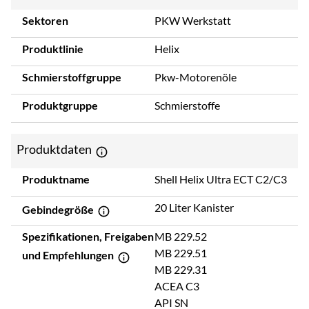
Sektoren
PKW Werkstatt
Produktlinie
Helix
Schmierstoffgruppe
Pkw-Motorenöle
Produktgruppe
Schmierstoffe
Produktdaten
Produktname
Shell Helix Ultra ECT C2/C3
20 Liter Kanister
Gebindegröße
Spezifikationen, Freigaben
MB 229.52
MB 229.51
und Empfehlungen
MB 229.31
ACEA C3
API SN