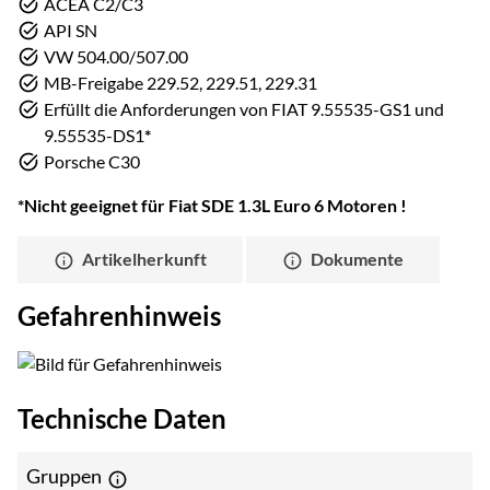
ACEA C2/C3
API SN
VW 504.00/507.00
MB-Freigabe 229.52, 229.51, 229.31
Erfüllt die Anforderungen von FIAT 9.55535-GS1 und
9.55535-DS1
*
Porsche C30
*Nicht geeignet für Fiat SDE 1.3L Euro 6 Motoren !
Artikelherkunft
Dokumente
Gefahrenhinweis
Technische Daten
Gruppen