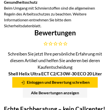
Gesundheitsschutz
Beim Umgang mit Schmierstoffen sind die allgemeinen
Regeln des Arbeitsschutzes zu beachten. Weitere
Informationen entnehmen Sie bitte dem
Sicherheitsdatenblatt.
Bewertungen
Noch keine Bewertungen abgegeben
Schreiben Sie jetzt Ihre persönliche Erfahrung mit
diesem Artikel und helfen Sie anderen bei deren
Kaufentscheidung
Shell Helix Ultra ECT C2/C3 0W-30 ECO 20 Liter
Einloggen und Bewertung schreiben
Alle Bewertungen anzeigen
Echte Fachberatung – kein Callcenter!