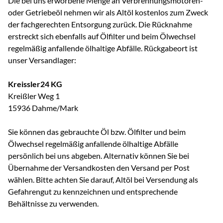
Die bei uns erworbene Menge an Verbrennungsmotoren-
oder Getriebeöl nehmen wir als Altöl kostenlos zum Zweck
der fachgerechten Entsorgung zurück. Die Rücknahme
erstreckt sich ebenfalls auf Ölfilter und beim Ölwechsel
regelmäßig anfallende ölhaltige Abfälle. Rückgabeort ist
unser Versandlager:
Kreissler24 KG
Kreißler Weg 1
15936 Dahme/Mark
Sie können das gebrauchte Öl bzw. Ölfilter und beim
Ölwechsel regelmäßig anfallende ölhaltige Abfälle
persönlich bei uns abgeben. Alternativ können Sie bei
Übernahme der Versandkosten den Versand per Post
wählen. Bitte achten Sie darauf, Altöl bei Versendung als
Gefahrengut zu kennzeichnen und entsprechende
Behältnisse zu verwenden.