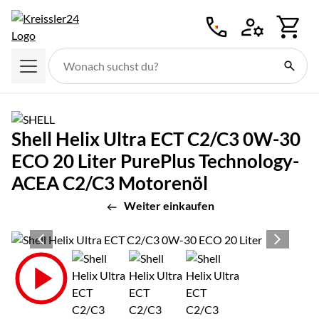
Zum Hauptinhalt springen
Shell Helix Ultra ECT C2/C3 0W-30
ECO 20 Liter PurePlus Technology-
ACEA C2/C3 Motorenöl
Weiter einkaufen
Produktgalerie
Zur Kaufbox springen