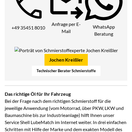
Telefon:
Anfrage per E-
WhatsApp
+49 35451 8010
Mail
Beratung
Jochen Kreißler
Technischer Berater Schmierstoffe
Das richtige Öl für Ihr Fahrzeug
Bei der Frage nach dem richtigen Schmierstoff für die
jeweilige Anwendung (vom Motorrad, über PKW, LKW und
Baumaschine bis zur Industrieanlage) hilft Ihnen unser
Service Shell LubeMatch im Internet weiter. In drei einfachen
Schritten mit Hilfe der Marke und dem exakten Modell des