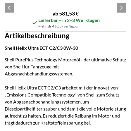
ab:
ab
581
,
53
€
Lieferbar – in 2–3 Werktagen
Mehr als 4 Stück verfügbar
Artikelbeschreibung
Shell Helix Ultra ECT C2/C3 0W-30
Shell PurePlus Technology Motorenöl - der ultimative Schutz
von Shell für Fahrzeuge mit
Abgasnachbehandlungssystemen.
Shell Helix Ultra ECT C2/C3 arbeitet mit der innovativen
„Emissions Compatible Technology“ von Shell zum Schutz
von Abgasnachbehandlungssystemen, um
Dieselpartikelfilter sauber und damit die volle Motorleistung
aufrecht zu halten. Es reduziert die Reibung im Motor und
trägt dadurch zur Kraftstoffeinsparung bei.