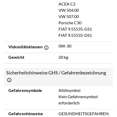
ACEA C2
VW 504.00
VW 507.00
Porsche C30
FIAT 9.55535-GS1
FIAT 9.55535-DS1
0W-30
Viskositätsklassen
Gewicht
20 kg
Sicherheitshinweise GHS / Gefahrenbezeichnung
Gefahrensymbole
Altölsymbol
Kein Gefahrensymbol
erforderlich
Gefahrenhinweise
GESUNDHEITSGEFAHREN: