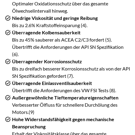
Optimaler Oxidationsschutz über das gesamte
Ölwechselintervall hinweg.
Niedrige Viskosität und geringe Reibung
Bis zu 2.6% Kraftstoffeinsparung (4).
Überragende Kolbensauberkeit
Bis zu 45% sauberer als ACEA C2/C3 fordert (5).
Übertrifft die Anforderungen der API SN Spezifikation
(6).
Überragender Korrosionsschutz
Bis zu dreifach besserer Korrosionsschutz als von der API
SN Spezifikation gefordert (7).
Überragende Einlassventilsauberkeit
Übertrifft die Anforderungen des VW FSI Tests (8).
Außergewöhnliche Tieftemperatureigenschaften
Verbesserter Ölfluss für schnellere Durchölung des
Motors.(9)
Hohe Widerstandsfähigkeit gegen mechanische
Beanspruchung
Erhalt der Viskositätsklasse über das gesamte