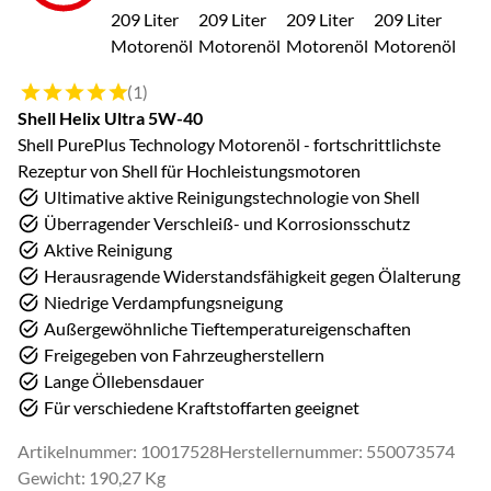
Bewertung: 5 von 5 (1 Bewertungen)
(1)
Shell Helix Ultra 5W-40
Shell PurePlus Technology Motorenöl - fortschrittlichste
Rezeptur von Shell für Hochleistungsmotoren
Ultimative aktive Reinigungstechnologie von Shell
Überragender Verschleiß- und Korrosionsschutz
Aktive Reinigung
Herausragende Widerstandsfähigkeit gegen Ölalterung
Niedrige Verdampfungsneigung
Außergewöhnliche Tieftemperatureigenschaften
Freigegeben von Fahrzeugherstellern
Lange Öllebensdauer
Für verschiedene Kraftstoffarten geeignet
Artikelnummer: 10017528
Herstellernummer: 550073574
Gewicht: 190,27 Kg