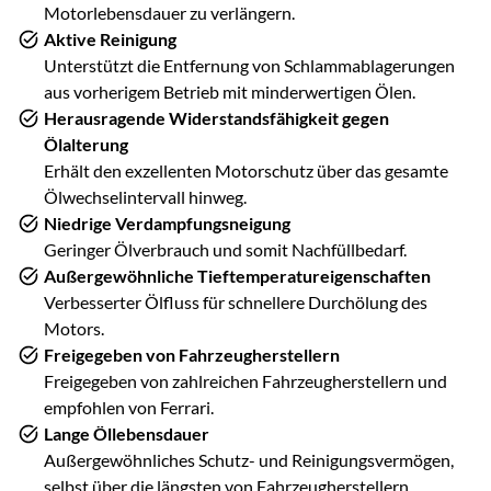
Motorlebensdauer zu verlängern.
Aktive Reinigung
Unterstützt die Entfernung von Schlammablagerungen
aus vorherigem Betrieb mit minderwertigen Ölen.
Herausragende Widerstandsfähigkeit gegen
Ölalterung
Erhält den exzellenten Motorschutz über das gesamte
Ölwechselintervall hinweg.
Niedrige Verdampfungsneigung
Geringer Ölverbrauch und somit Nachfüllbedarf.
Außergewöhnliche Tieftemperatureigenschaften
Verbesserter Ölfluss für schnellere Durchölung des
Motors.
Freigegeben von Fahrzeugherstellern
Freigegeben von zahlreichen Fahrzeugherstellern und
empfohlen von Ferrari.
Lange Öllebensdauer
Außergewöhnliches Schutz- und Reinigungsvermögen,
selbst über die längsten von Fahrzeugherstellern