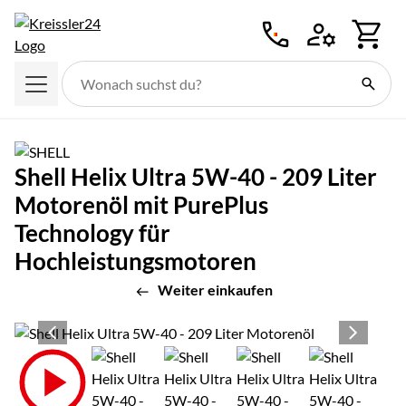
Zum Hauptinhalt springen
Shell Helix Ultra 5W-40 - 209 Liter
Motorenöl mit PurePlus
Technology für
Hochleistungsmotoren
Weiter einkaufen
Produktgalerie
Zur Kaufbox springen