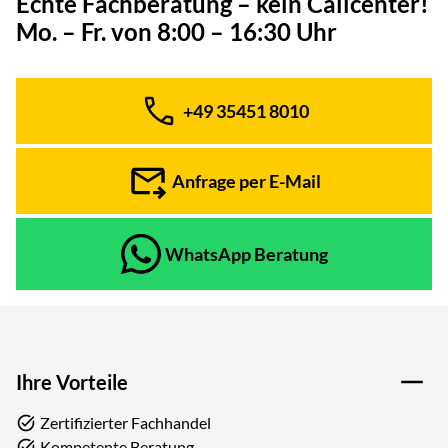
Echte Fachberatung – kein Callcenter!
Mo. – Fr. von 8:00 – 16:30 Uhr
+49 35451 8010
Telefon:
Anfrage per E-Mail
WhatsApp Beratung
Ihre Vorteile
Zertifizierter Fachhandel
Kompetente Beratung