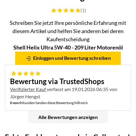
Bewertung: 5 von 5 (1 Bewertungen)
(1)
Schreiben Sie jetzt Ihre persönliche Erfahrung mit
diesem Artikel und helfen Sie anderen bei deren
Kaufentscheidung
Shell Helix Ultra 5W-40 - 209 Liter Motorenöl
Einloggen und Bewertung schreiben
5 von 5
Bewertung via TrustedShops
Verifizierter Kauf
verfasst am 19.01.2026 06:35 von
Jürgen Hengst
0 von 0
Kunden fanden diese Bewertung hilfreich.
Alle Bewertungen anzeigen