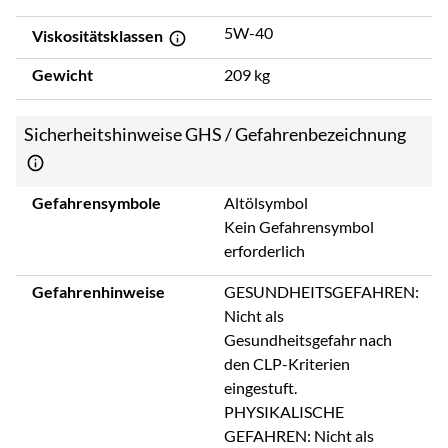
5W-40
Viskositätsklassen
Gewicht
209 kg
Sicherheitshinweise GHS / Gefahrenbezeichnung
Gefahrensymbole
Altölsymbol
Kein Gefahrensymbol
erforderlich
Gefahrenhinweise
GESUNDHEITSGEFAHREN:
Nicht als
Gesundheitsgefahr nach
den CLP-Kriterien
eingestuft.
PHYSIKALISCHE
GEFAHREN: Nicht als