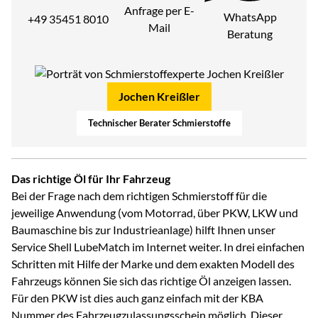
Anfrage per E-
WhatsApp
+49 35451 8010
Mail
Beratung
Jochen Kreißler
Technischer Berater Schmierstoffe
Das richtige Öl für Ihr Fahrzeug
Bei der Frage nach dem richtigen Schmierstoff für die
jeweilige Anwendung (vom Motorrad, über PKW, LKW und
Baumaschine bis zur Industrieanlage) hilft Ihnen unser
Service Shell LubeMatch im Internet weiter. In drei einfachen
Schritten mit Hilfe der Marke und dem exakten Modell des
Fahrzeugs können Sie sich das richtige Öl anzeigen lassen.
Für den PKW ist dies auch ganz einfach mit der KBA
Nummer des Fahrzeugzulassungsschein möglich. Dieser