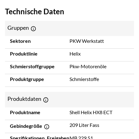
Technische Daten
Gruppen
Sektoren
PKW Werkstatt
Produktlinie
Helix
Schmierstoffgruppe
Pkw-Motorenöle
Produktgruppe
Schmierstoffe
Produktdaten
Produktname
Shell Helix HX8 ECT
209 Liter Fass
Gebindegröße
Spezifikationen, Freigaben
MB 229.51