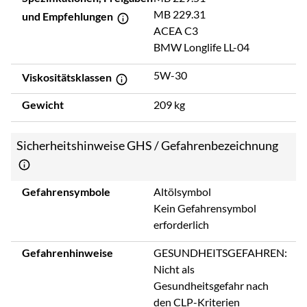
MB 229.31
und Empfehlungen
ACEA C3
BMW Longlife LL-04
5W-30
Viskositätsklassen
Gewicht
209 kg
Sicherheitshinweise GHS / Gefahrenbezeichnung
Gefahrensymbole
Altölsymbol
Kein Gefahrensymbol
erforderlich
Gefahrenhinweise
GESUNDHEITSGEFAHREN:
Nicht als
Gesundheitsgefahr nach
den CLP-Kriterien