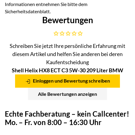
Informationen entnehmen Sie bitte dem
Sicherheitsdatenblatt.
Bewertungen
Noch keine Bewertungen abgegeben
Schreiben Sie jetzt Ihre persönliche Erfahrung mit
diesem Artikel und helfen Sie anderen bei deren
Kaufentscheidung
Shell Helix HX8 ECT C3 5W-30 209 Liter BMW
Einloggen und Bewertung schreiben
Alle Bewertungen anzeigen
Echte Fachberatung – kein Callcenter!
Mo. – Fr. von 8:00 – 16:30 Uhr