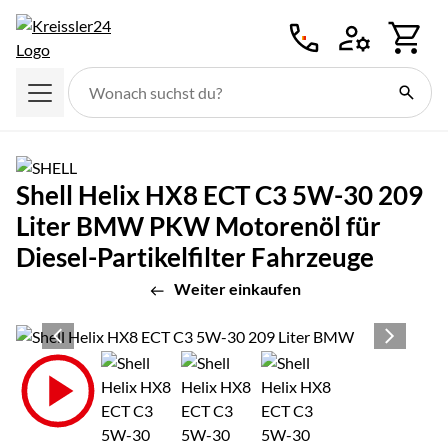
Zum Hauptinhalt springen
Shell Helix HX8 ECT C3 5W-30 209
Liter BMW PKW Motorenöl für
Diesel-Partikelfilter Fahrzeuge
Weiter einkaufen
Produktgalerie
Zur Kaufbox springen