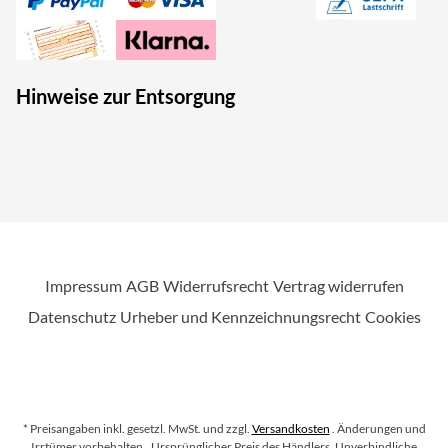
Hinweise zur Entsorgung
Impressum
AGB
Widerrufsrecht
Vertrag widerrufen
Datenschutz
Urheber und Kennzeichnungsrecht
Cookies
* Preisangaben inkl. gesetzl. MwSt. und zzgl.
Versandkosten
. Änderungen und
Irrtümer vorbehalten.
. Ursprünglicher Preis des Händlers, Unverbindliche