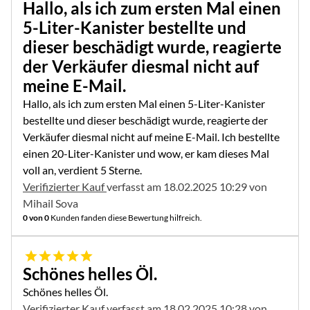
Hallo, als ich zum ersten Mal einen
5-Liter-Kanister bestellte und
dieser beschädigt wurde, reagierte
der Verkäufer diesmal nicht auf
meine E-Mail.
Hallo, als ich zum ersten Mal einen 5-Liter-Kanister
bestellte und dieser beschädigt wurde, reagierte der
Verkäufer diesmal nicht auf meine E-Mail. Ich bestellte
einen 20-Liter-Kanister und wow, er kam dieses Mal
voll an, verdient 5 Sterne.
Verifizierter Kauf
verfasst am 18.02.2025 10:29 von
Mihail Sova
0 von 0
Kunden fanden diese Bewertung hilfreich.
5 von 5
Schönes helles Öl.
Schönes helles Öl.
Verifizierter Kauf
verfasst am 18.02.2025 10:28 von