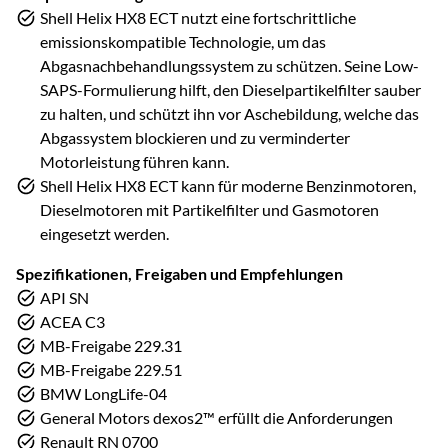
Shell Helix HX8 ECT nutzt eine fortschrittliche
emissionskompatible Technologie, um das
Abgasnachbehandlungssystem zu schützen. Seine Low-
SAPS-Formulierung hilft, den Dieselpartikelfilter sauber
zu halten, und schützt ihn vor Aschebildung, welche das
Abgassystem blockieren und zu verminderter
Motorleistung führen kann.
Shell Helix HX8 ECT kann für moderne Benzinmotoren,
Dieselmotoren mit Partikelfilter und Gasmotoren
eingesetzt werden.
Spezifikationen, Freigaben und Empfehlungen
API SN
ACEA C3
MB-Freigabe 229.31
MB-Freigabe 229.51
BMW LongLife-04
General Motors dexos2™ erfüllt die Anforderungen
Renault RN 0700