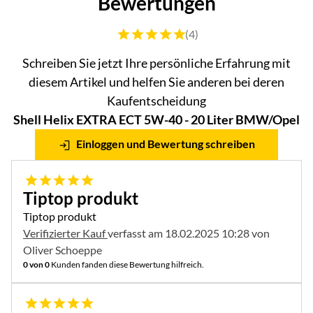
Bewertungen
Bewertung: 5 von 5 (4 Bewertungen)
(4)
Schreiben Sie jetzt Ihre persönliche Erfahrung mit
diesem Artikel und helfen Sie anderen bei deren
Kaufentscheidung
Shell Helix EXTRA ECT 5W-40 - 20 Liter BMW/Opel
Einloggen und Bewertung schreiben
5 von 5
Tiptop produkt
Tiptop produkt
Verifizierter Kauf
verfasst am 18.02.2025 10:28 von
Oliver Schoeppe
0 von 0
Kunden fanden diese Bewertung hilfreich.
5 von 5