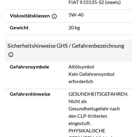
FIAT 9.55535-S2 (meets)
5W-40
Viskositätsklassen
Gewicht
20 kg
Sicherheitshinweise GHS / Gefahrenbezeichnung
Gefahrensymbole
Altölsymbol
Kein Gefahrensymbol
erforderlich
Gefahrenhinweise
GESUNDHEITSGEFAHREN:
Nicht als
Gesundheitsgefahr nach
den CLP-Kriterien
eingestuft.
PHYSIKALISCHE