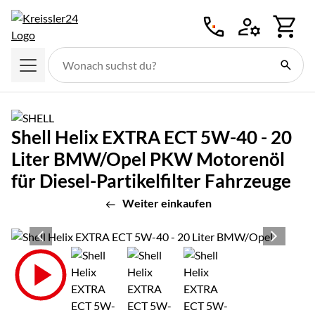
Zum Hauptinhalt springen
Shell Helix EXTRA ECT 5W-40 - 20
Liter BMW/Opel PKW Motorenöl
für Diesel-Partikelfilter Fahrzeuge
Weiter einkaufen
Produktgalerie
Zur Kaufbox springen