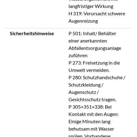
langfristiger Wirkung
H 319: Verursacht schwere
Augenreizung
Sicherheitshinweise
P 501: Inhalt/ Behälter
einer anerkannten
Abfallentsorgungsanlage
zuführen
P 273: Freisetzung in die
Umwelt vermeiden.
P 280: Schutzhandschuhe /
Schutzkleidung /
Augenschutz /
Gesichtsschutz tragen.
P 305+351+338: Bei
Kontakt mit den Augen:
Einige Minuten lang
behutsam mit Wasser
spülen. Vorhandene