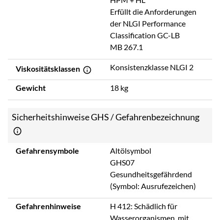
Erfüllt die Anforderungen
der NLGI Performance
Classification GC-LB
MB 267.1
Konsistenzklasse NLGI 2
Viskositätsklassen
Gewicht
18 kg
Sicherheitshinweise GHS / Gefahrenbezeichnung
Gefahrensymbole
Altölsymbol
GHS07
Gesundheitsgefährdend
(Symbol: Ausrufezeichen)
Gefahrenhinweise
H 412: Schädlich für
Wasserorganismen, mit