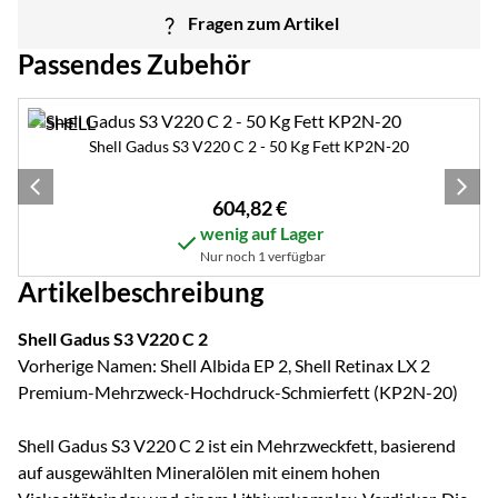
Fragen zum Artikel
Passendes Zubehör
Zubehör überspringen
Shell Gadus S3 V220 C 2 - 50 Kg Fett KP2N-20
604
,
82
€
wenig auf Lager
Nur noch 1 verfügbar
Artikelbeschreibung
Shell Gadus S3 V220 C 2
Vorherige Namen: Shell Albida EP 2, Shell Retinax LX 2
Premium-Mehrzweck-Hochdruck-Schmierfett (KP2N-20)
Shell Gadus S3 V220 C 2 ist ein Mehrzweckfett, basierend
auf ausgewählten Mineralölen mit einem hohen