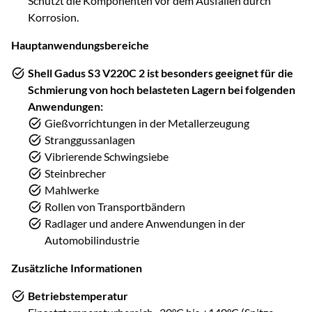
Schützt die Komponenten vor dem Ausfallen durch
Korrosion.
Hauptanwendungsbereiche
Shell Gadus S3 V220C 2 ist besonders geeignet für die
Schmierung von hoch belasteten Lagern bei folgenden
Anwendungen:
Gießvorrichtungen in der Metallerzeugung
Stranggussanlagen
Vibrierende Schwingsiebe
Steinbrecher
Mahlwerke
Rollen von Transportbändern
Radlager und andere Anwendungen in der
Automobilindustrie
Zusätzliche Informationen
Betriebstemperatur