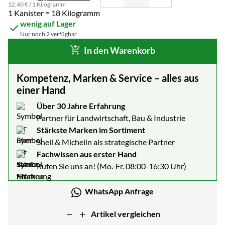
12
,
40
€
/ 1 Kilogramm
1 Kanister = 18 Kilogramm
wenig auf Lager
Nur noch 2 verfügbar
In den Warenkorb
Kompetenz, Marken & Service – alles aus
einer Hand
Über 30 Jahre Erfahrung
Partner für Landwirtschaft, Bau & Industrie
Stärkste Marken im Sortiment
Shell & Michelin als strategische Partner
Fachwissen aus erster Hand
Rufen Sie uns an! (Mo.-Fr. 08:00-16:30 Uhr)
WhatsApp Anfrage
Artikel vergleichen