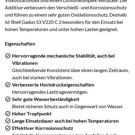
Viskositätsindex und einem Lithiumkomplex-Verdicker. Die
Additive verbessern den Verschleiß- und Korrosionsschutz
und führen zu einem sehr guten Oxidationsschutz. Deshalb
ist Shell Gadus S3 V220 C 2 besonders für den Einsatz bei
hohen Temperaturen und unter hohen Lasten geeignet.
Eigenschaften
Hervorragende mechanische Stabilität, auch bei
Vibrationen
Gleichbleibende Konsistenz über einen langen Zeitraum,
auch bei starken Vibrationen.
Verbesserte Hochdruckeigenschaften
Hervorragendes Lasttragevermögen.
Sehr gute Wasserbeständigkeit
Bietet sicheren Schutz auch in Gegenwart von Wasser.
Hoher Tropfpunkt
Lange Einsatzdauer auch bei hohen Temperaturen
Effektiver Korrosionsschutz