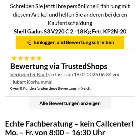
Schreiben Sie jetzt Ihre persönliche Erfahrung mit
diesem Artikel und helfen Sie anderen bei deren
Kaufentscheidung
Shell Gadus S3 V220 C 2 - 18 Kg Fett KP2N-20
Einloggen und Bewertung schreiben
5 von 5
Bewertung via TrustedShops
Verifizierter Kauf
verfasst am 19.01.2026 06:34 von
Hubert Korhummel
0 von 0
Kunden fanden diese Bewertung hilfreich.
Alle Bewertungen anzeigen
Echte Fachberatung – kein Callcenter!
Mo. – Fr. von 8:00 – 16:30 Uhr