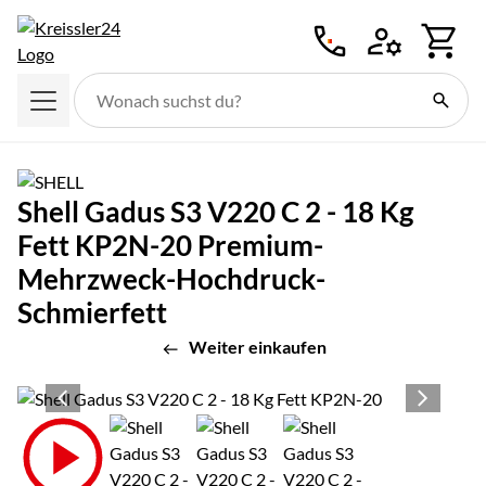
Zum Hauptinhalt springen
Shell Gadus S3 V220 C 2 - 18 Kg
Fett KP2N-20 Premium-
Mehrzweck-Hochdruck-
Schmierfett
Weiter einkaufen
Produktgalerie
Zur Kaufbox springen