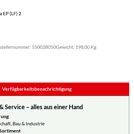
a EP (LF) 2
stellernummer: 550028050
Gewicht: 198,00 Kg
Verfügbarkeitsbenachrichtigung
Service – alles aus einer Hand
rung
chaft, Bau & Industrie
Sortiment