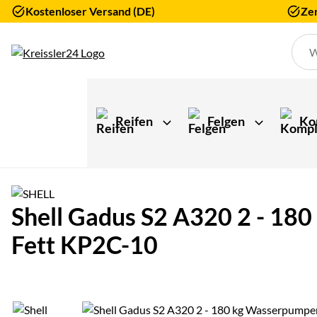
Kostenloser Versand (DE)
Zer
Zum Hauptinhalt springen
Reifen
Felgen
Ko
Shell Gadus S2 A320 2 - 18
Fett KP2C-10
Produktgalerie