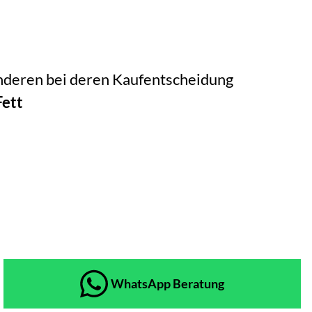
 anderen bei deren Kaufentscheidung
Fett
WhatsApp Beratung