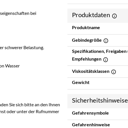
seigenschaften bei
Produktdaten
Produktname
Gebindegröße
r schwerer Belastung.
Spezifikationen, Freigaben
Empfehlungen
von Wasser
Viskositätsklassen
Gewicht
Sicherheitshinweis
en Sie sich bitte an den Ihnen
nst oder unter der Rufnummer
Gefahrensymbole
Gefahrenhinweise