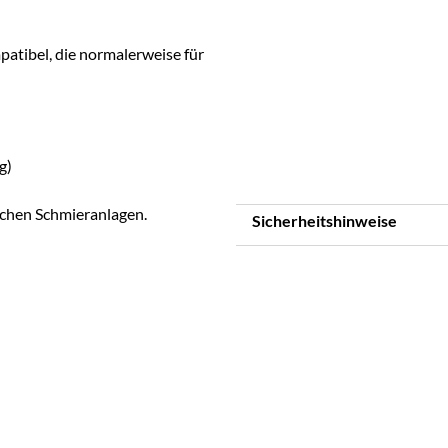
patibel, die normalerweise für
g)
ichen Schmieranlagen.
Sicherheitshinweise