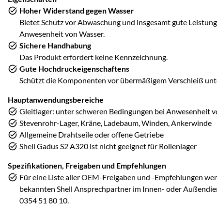
Hoher Widerstand gegen Wasser
Bietet Schutz vor Abwaschung und insgesamt gute Leistung
Anwesenheit von Wasser.
Sichere Handhabung
Das Produkt erfordert keine Kennzeichnung.
Gute Hochdruckeigenschaftens
Schützt die Komponenten vor übermäßigem Verschleiß unte
Hauptanwendungsbereiche
Gleitlager: unter schweren Bedingungen bei Anwesenheit 
Stevenrohr-Lager, Kräne, Ladebaum, Winden, Ankerwinde
Allgemeine Drahtseile oder offene Getriebe
Shell Gadus S2 A320 ist nicht geeignet für Rollenlager
Spezifikationen, Freigaben und Empfehlungen
Für eine Liste aller OEM-Freigaben und -Empfehlungen wend
bekannten Shell Ansprechpartner im Innen- oder Außendie
0354 51 80 10.