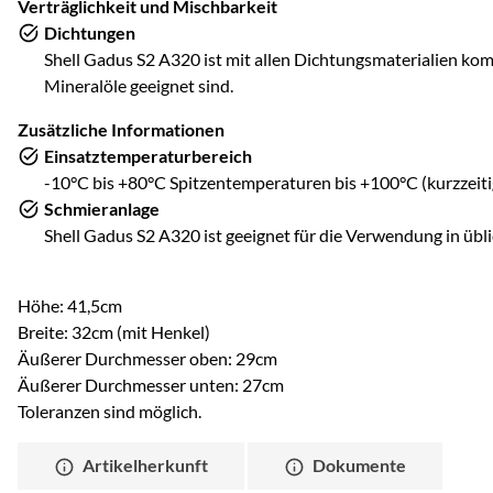
Verträglichkeit und Mischbarkeit
Dichtungen
Shell Gadus S2 A320 ist mit allen Dichtungsmaterialien kom
Mineralöle geeignet sind.
Zusätzliche Informationen
Einsatztemperaturbereich
-10°C bis +80°C Spitzentemperaturen bis +100°C (kurzzeiti
Schmieranlage
Shell Gadus S2 A320 ist geeignet für die Verwendung in übl
Höhe: 41,5cm
Breite: 32cm (mit Henkel)
Äußerer Durchmesser oben: 29cm
Äußerer Durchmesser unten: 27cm
Toleranzen sind möglich.
Artikelherkunft
Dokumente