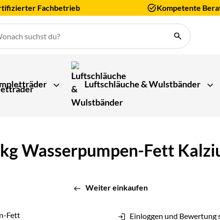
tifizierter Fachbetrieb
Kompetente Bera
mpletträder
Luftschläuche & Wulstbänder
0 kg Wasserpumpen-Fett Kalzi
Weiter einkaufen
Einloggen und Bewertung 