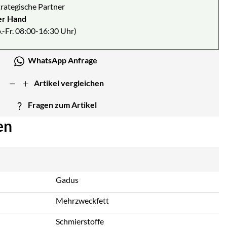
strategische Partner
er Hand
.-Fr. 08:00-16:30 Uhr)
WhatsApp Anfrage
Artikel vergleichen
Fragen zum Artikel
en
Gadus
Mehrzweckfett
Schmierstoffe