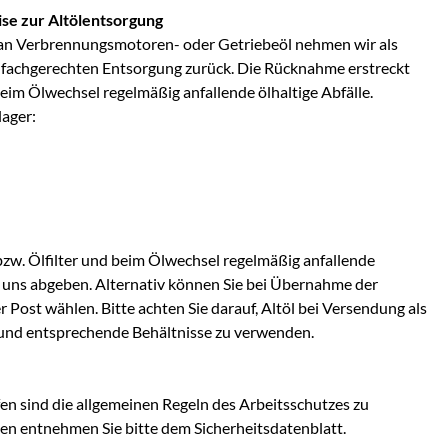
se zur Altölentsorgung
an Verbrennungsmotoren- oder Getriebeöl nehmen wir als
 fachgerechten Entsorgung zurück. Die Rücknahme erstreckt
 beim Ölwechsel regelmäßig anfallende ölhaltige Abfälle.
lager:
bzw. Ölfilter und beim Ölwechsel regelmäßig anfallende
ei uns abgeben. Alternativ können Sie bei Übernahme der
Post wählen. Bitte achten Sie darauf, Altöl bei Versendung als
und entsprechende Behältnisse zu verwenden.
n sind die allgemeinen Regeln des Arbeitsschutzes zu
en entnehmen Sie bitte dem Sicherheitsdatenblatt.