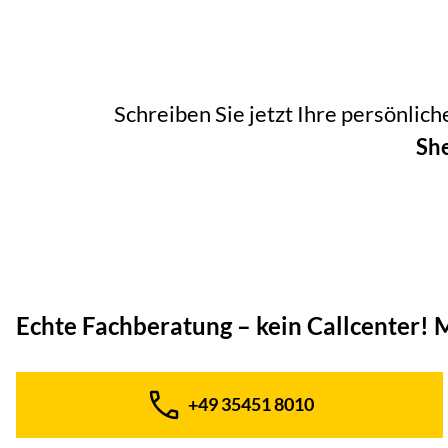
Schreiben Sie jetzt Ihre persönlic
She
Echte Fachberatung – kein Callcenter!
M
+49 35451 8010
Telefon: