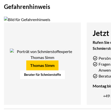
Gefahrenhinweis
Jetzt
Rufen Sie 
Schmierst
Persön
Fragen 
Thomas Simm
Anwen
Berater für Schmierstoffe
Beratu
Montag bis
+49