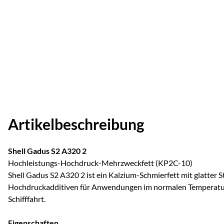
Artikelbeschreibung
Shell Gadus S2 A320 2
Hochleistungs-Hochdruck-Mehrzweckfett (KP2C-10)
Shell Gadus S2 A320 2 ist ein Kalzium-Schmierfett mit glatter 
Hochdruckadditiven für Anwendungen im normalen Temperaturb
Schifffahrt.
Eigenschaften