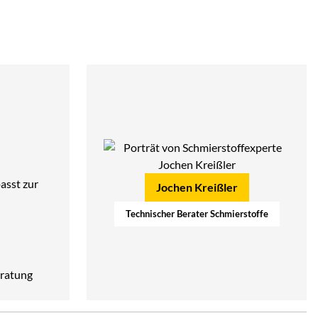
asst zur
Jochen Kreißler
Technischer Berater Schmierstoffe
ratung