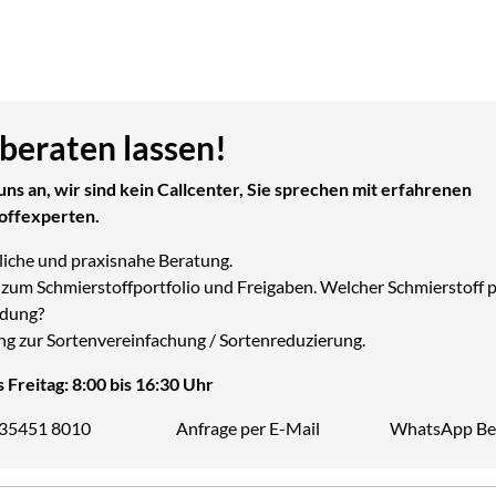
 beraten lassen!
uns an, wir sind kein Callcenter, Sie sprechen mit erfahrenen
offexperten.
liche und praxisnahe Beratung.
zum Schmierstoffportfolio und Freigaben. Welcher Schmierstoff p
dung?
ng zur Sortenvereinfachung / Sortenreduzierung.
 Freitag: 8:00 bis 16:30 Uhr
 35451 8010
Anfrage per E-Mail
WhatsApp Be
Telefon: