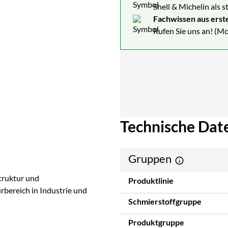
Shell & Michelin als 
Fachwissen aus erst
Rufen Sie uns an! (Mo
Technische Dat
Gruppen
Struktur und
Produktlinie
ereich in Industrie und
Schmierstoffgruppe
Produktgruppe