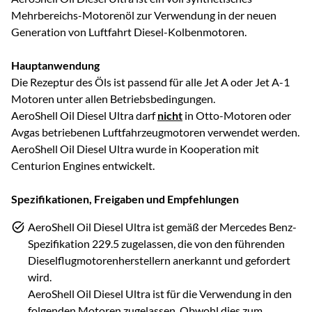
Mehrbereichs-Motorenöl zur Verwendung in der neuen
Generation von Luftfahrt Diesel-Kolbenmotoren.
Hauptanwendung
Die Rezeptur des Öls ist passend für alle Jet A oder Jet A-1
Motoren unter allen Betriebsbedingungen.
AeroShell Oil Diesel Ultra darf
nicht
in Otto-Motoren oder
Avgas betriebenen Luftfahrzeugmotoren verwendet werden.
AeroShell Oil Diesel Ultra wurde in Kooperation mit
Centurion Engines entwickelt.
Spezifikationen, Freigaben und Empfehlungen
AeroShell Oil Diesel Ultra ist gemäß der Mercedes Benz-
Spezifikation 229.5 zugelassen, die von den führenden
Dieselflugmotorenherstellern anerkannt und gefordert
wird.
AeroShell Oil Diesel Ultra ist für die Verwendung in den
folgenden Motoren zugelassen. Obwohl dies zum