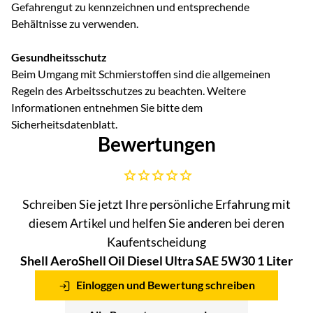
Gefahrengut zu kennzeichnen und entsprechende
Behältnisse zu verwenden.
Gesundheitsschutz
Beim Umgang mit Schmierstoffen sind die allgemeinen
Regeln des Arbeitsschutzes zu beachten. Weitere
Informationen entnehmen Sie bitte dem
Sicherheitsdatenblatt.
Bewertungen
Noch keine Bewertungen abgegeben
Schreiben Sie jetzt Ihre persönliche Erfahrung mit
diesem Artikel und helfen Sie anderen bei deren
Kaufentscheidung
Shell AeroShell Oil Diesel Ultra SAE 5W30 1 Liter
Einloggen und Bewertung schreiben