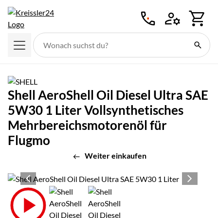
Zum Hauptinhalt springen
Shell AeroShell Oil Diesel Ultra SAE
5W30 1 Liter Vollsynthetisches
Mehrbereichsmotorenöl für
Flugmo
Weiter einkaufen
Produktgalerie
Zur Kaufbox springen