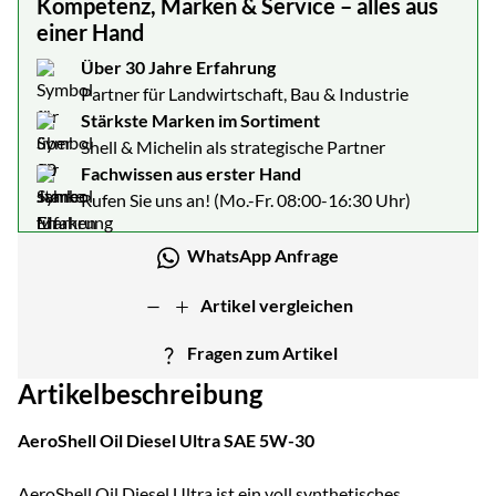
Kompetenz, Marken & Service – alles aus
einer Hand
Über 30 Jahre Erfahrung
Partner für Landwirtschaft, Bau & Industrie
Stärkste Marken im Sortiment
Shell & Michelin als strategische Partner
Fachwissen aus erster Hand
Rufen Sie uns an! (Mo.-Fr. 08:00-16:30 Uhr)
WhatsApp Anfrage
Artikel vergleichen
Fragen zum Artikel
Artikelbeschreibung
AeroShell Oil Diesel Ultra SAE 5W-30
AeroShell Oil Diesel Ultra ist ein voll synthetisches