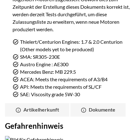
Zeitpunkt der Erstellung dieses Dokuments korrekt ist,
werden derzeit Tests durchgeführt, um diese
Zulassungsliste zu erweitern, wenn neue Motoren
produziert werden.
Thielert/Centurion Engines: 1.7 & 2.0 Centurion
(Other models yet to be produced)
SMA: SR305-230E
Austro Engine : AE300
Mercedes Benz: MB 229.5
ACEA: Meets the requirements of A3/B4
API: Meets the requirements of SL/CF
SAE: Viscosity grade 5W-30
Artikelherkunft
Dokumente
Gefahrenhinweis