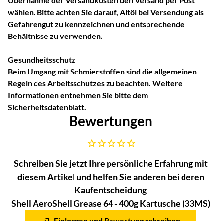
Übernahme der Versandkosten den Versand per Post
wählen. Bitte achten Sie darauf, Altöl bei Versendung als
Gefahrengut zu kennzeichnen und entsprechende
Behältnisse zu verwenden.
Gesundheitsschutz
Beim Umgang mit Schmierstoffen sind die allgemeinen
Regeln des Arbeitsschutzes zu beachten. Weitere
Informationen entnehmen Sie bitte dem
Sicherheitsdatenblatt.
Bewertungen
Noch keine Bewertungen abgegeben
Schreiben Sie jetzt Ihre persönliche Erfahrung mit
diesem Artikel und helfen Sie anderen bei deren
Kaufentscheidung
Shell AeroShell Grease 64 - 400g Kartusche (33MS)
Einloggen und Bewertung schreiben