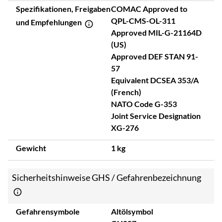
Spezifikationen, Freigaben
COMAC Approved to
QPL-CMS-OL-311
und Empfehlungen
Approved MIL-G-21164D
(US)
Approved DEF STAN 91-
57
Equivalent DCSEA 353/A
(French)
NATO Code G-353
Joint Service Designation
XG-276
Gewicht
1 kg
Sicherheitshinweise GHS / Gefahrenbezeichnung
Gefahrensymbole
Altölsymbol