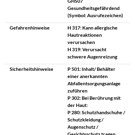
GHS07
Gesundheitsgefährdend
(Symbol: Ausrufezeichen)
Gefahrenhinweise
H 317: Kann allergische
Hautreaktionen
verursachen
H 319: Verursacht
schwere Augenreizung
Sicherheitshinweise
P 501: Inhalt/ Behälter
einer anerkannten
Abfallentsorgungsanlage
zuführen
P 302: Bei Berührung mit
der Haut:
P 280: Schutzhandschuhe /
Schutzkleidung /
Augenschutz /
Gesichtsschutz tragen.