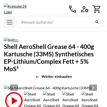
Zum Hauptinhalt springen
Shell AeroShell Grease 64 - 400g
Kartusche (33MS) Synthetisches
EP-Lithium/Complex Fett + 5%
MoS²
Weiter einkaufen
Produktgalerie
Zur Kaufbox springen