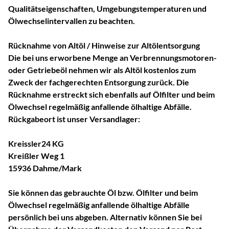
Qualitätseigenschaften, Umgebungstemperaturen und
Ölwechselintervallen zu beachten.
Rücknahme von Altöl / Hinweise zur Altölentsorgung
Die bei uns erworbene Menge an Verbrennungsmotoren-
oder Getriebeöl nehmen wir als Altöl kostenlos zum
Zweck der fachgerechten Entsorgung zurück. Die
Rücknahme erstreckt sich ebenfalls auf Ölfilter und beim
Ölwechsel regelmäßig anfallende ölhaltige Abfälle.
Rückgabeort ist unser Versandlager:
Kreissler24 KG
Kreißler Weg 1
15936 Dahme/Mark
Sie können das gebrauchte Öl bzw. Ölfilter und beim
Ölwechsel regelmäßig anfallende ölhaltige Abfälle
persönlich bei uns abgeben. Alternativ können Sie bei