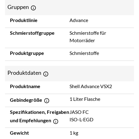
Gruppen
Produktlinie
Advance
Schmierstoffgruppe
Schmierstoffe für
Motorräder
Produktgruppe
Schmierstoffe
Produktdaten
Produktname
Shell Advance VSX2
1 Liter Flasche
Gebindegröße
Spezifikationen, Freigaben
JASO FC
ISO-L-EGD
und Empfehlungen
Gewicht
1 kg