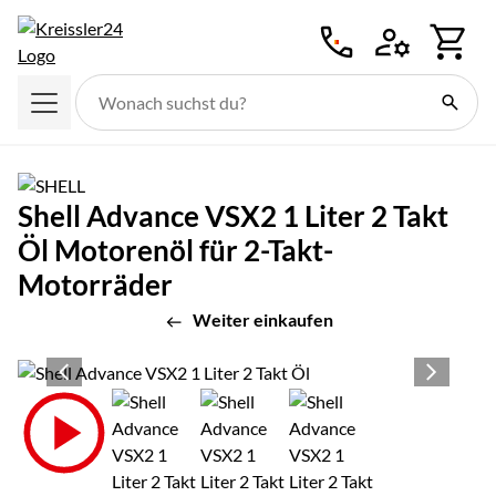
Zum Hauptinhalt springen
Shell Advance VSX2 1 Liter 2 Takt
Öl Motorenöl für 2-Takt-
Motorräder
Weiter einkaufen
Produktgalerie
Zur Kaufbox springen