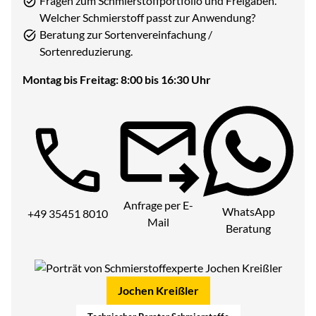
Fragen zum Schmierstoffportfolio und Freigaben.
Welcher Schmierstoff passt zur Anwendung?
Beratung zur Sortenvereinfachung /
Sortenreduzierung.
Montag bis Freitag: 8:00 bis 16:30 Uhr
Telefon:
Anfrage per E-
WhatsApp
+49 35451 8010
Mail
Beratung
Jochen Kreißler