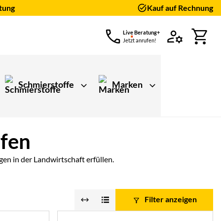
tung
Kauf auf Rechnung
Live Beratung+
Jetzt anrufen!
Schmierstoffe
Marken
ifen
en in der Landwirtschaft erfüllen.
Filter anzeigen