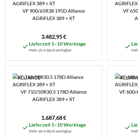
VF 900/65R38 195D Alliance
VF 650
AGRIFLEX 389 + XT
A
3.482
,
95
€
Lieferzeit 5–10 Werktage
Li
Mehr als 4 Stück verfügbar
Mehr
VF 710/50R30.5 178D Alliance
VF 600/
AGRIFLEX 389 + XT
1.687
,
68
€
Lieferzeit 5–10 Werktage
Li
Mehr als 4 Stück verfügbar
Mehr