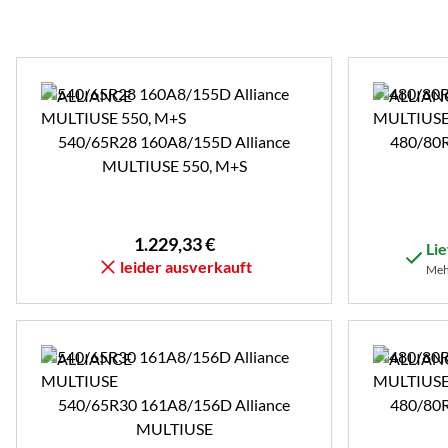
540/65R28 160A8/155D Alliance
480/80R
MULTIUSE 550, M+S
1.229
,
33
€
Li
leider ausverkauft
Mehr
540/65R30 161A8/156D Alliance
480/80R
MULTIUSE