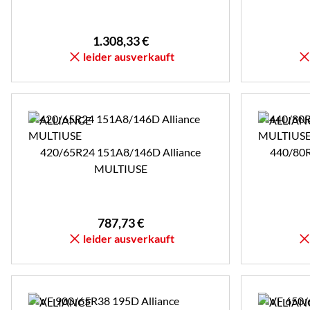
1.308
,
33
€
leider ausverkauft
420/65R24 151A8/146D Alliance
440/80R
MULTIUSE
787
,
73
€
leider ausverkauft