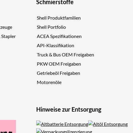
Schmierstoffe
Shell Produktfamilien
rzeuge
Shell Portfolio
, Stapler
ACEA Spezifikationen
API-Klassifikation
Truck & Bus OEM Freigaben
PKW OEM Freigaben
Getriebeöl Freigaben
Motorenöle
Hinweise zur Entsorgung