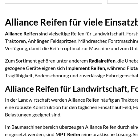
Alliance Reifen für viele Einsat
Alliance Reifen
sind vielseitige Reifen für Landwirtschaft, For
Traktoren, Anhänger, Feldspritzen, Mähdrescher, Forstmaschin
Verfügung, damit die Reifen optimal zur Maschine und zum Un
Zum Sortiment gehören unter anderem
Radialreifen
, die Uneb
gezogene Geräte eignen sich
Implement Reifen
, während
Flota
Tragfähigkeit, Bodenschonung und zuverlässige Fahreigenschaf
Alliance Reifen für Landwirtschaft, F
In der Landwirtschaft werden Alliance Reifen häufig an Traktor
eine robuste Konstruktion für den täglichen Einsatz auf Feld, H
Belastungen geeignet sind.
Im Baumaschinenbereich überzeugen Alliance Reifen durch eine
eingesetzt werden, sind
MPT Reifen
eine praktische Lösung. S