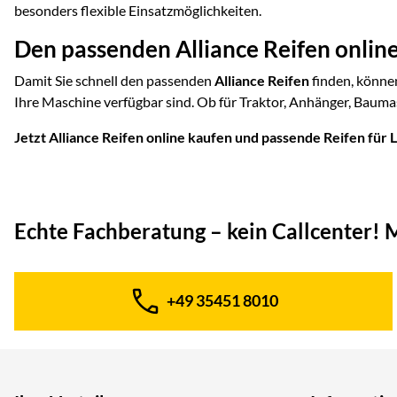
besonders flexible Einsatzmöglichkeiten.
Den passenden Alliance Reifen online
Damit Sie schnell den passenden
Alliance Reifen
finden, können
Ihre Maschine verfügbar sind. Ob für Traktor, Anhänger, Baumasc
Jetzt Alliance Reifen online kaufen und passende Reifen für 
Echte Fachberatung – kein Callcenter!
M
+49 35451 8010
Telefon: