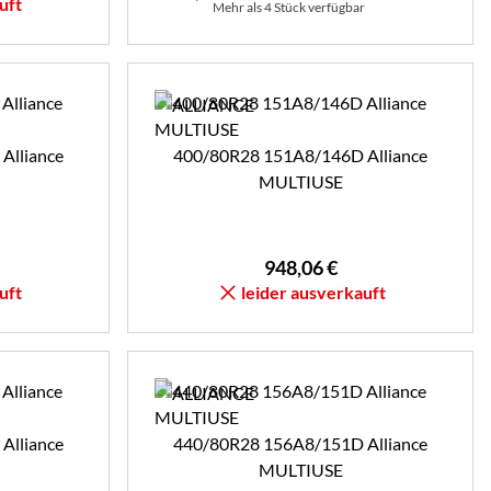
uft
Mehr als 4 Stück verfügbar
Alliance
400/80R28 151A8/146D Alliance
MULTIUSE
948
,
06
€
uft
leider ausverkauft
Alliance
440/80R28 156A8/151D Alliance
MULTIUSE