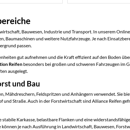
zbereiche
stwirtschaft, Bauwesen, Industrie und Transport. In unserem Onlin
en, Baumaschinen und weitere Nutzfahrzeuge. Je nach Einsatzbere
tergrund passen.
enheiten gut aufnehmen und die Kraft effizient auf den Boden üb
tion Reifen
besonders bei großen und schweren Fahrzeugen im Gel
ten ausgelegt.
orst und Bau
en, Mähdreschern, Feldspritzen und Anhängern verwendet. Sie biete
of und Straße. Auch in der Forstwirtschaft sind Alliance Reifen g
 stabile Karkasse, belastbare Flanken und eine widerstandsfähig
ie können je nach Ausführung in Landwirtschaft, Bauwesen, Forstw