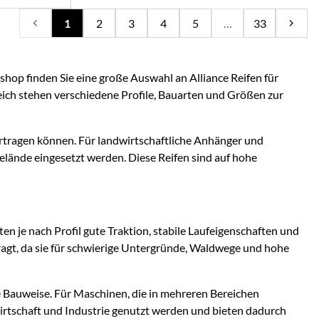
1
2
3
4
5
…
33
eshop finden Sie eine große Auswahl an Alliance Reifen für
ich stehen verschiedene Profile, Bauarten und Größen zur
ertragen können. Für landwirtschaftliche Anhänger und
ände eingesetzt werden. Diese Reifen sind auf hohe
n je nach Profil gute Traktion, stabile Laufeigenschaften und
efragt, da sie für schwierige Untergründe, Waldwege und hohe
e Bauweise. Für Maschinen, die in mehreren Bereichen
irtschaft und Industrie genutzt werden und bieten dadurch