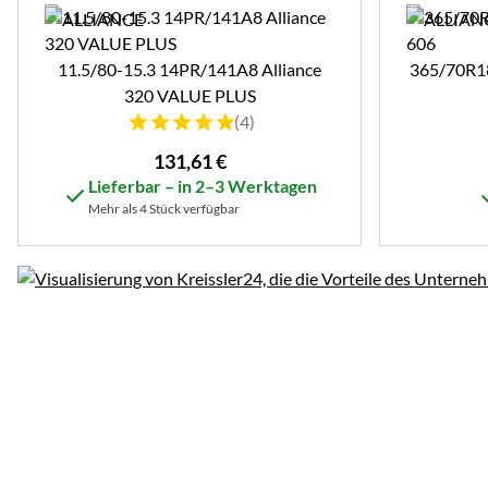
11.5/80-15.3 14PR/141A8 Alliance
365/70R18
320 VALUE PLUS
Bewertung: 5 von 5 (4 Bewertungen)
(4)
131
,
61
€
Lieferbar – in 2–3 Werktagen
Mehr als 4 Stück verfügbar
Unsere Vorteile entdecken