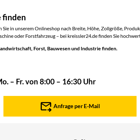
 finden
 Sie in unserem Onlineshop nach Breite, Höhe, Zollgröße, Produktgr
hine oder Forstfahrzeug – bei kreissler24.de finden Sie hochwerti
Landwirtschaft, Forst, Bauwesen und Industrie finden.
o. – Fr. von 8:00 – 16:30 Uhr
Anfrage per E-Mail