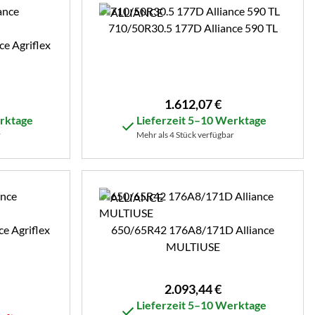
710/50R30.5 177D Alliance 590 TL
e Agriflex
1.612
,
07
€
erktage
Lieferzeit 5–10 Werktage
r
Mehr als 4 Stück verfügbar
e Agriflex
650/65R42 176A8/171D Alliance
MULTIUSE
2.093
,
44
€
Lieferzeit 5–10 Werktage