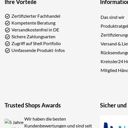
Ihre Vorteile
Informatio
Zertifizierter Fachhandel
Das sind wir
Kompetente Beratung
Produktratge
Versandkostenfrei in DE
Zertifizierun
Sichere Zahlungsarten
Zugriff auf Shell Portfolio
Versand & Lie
Umfassende Produkt-Infos
Rücksendung
Kreissler24 
Mitglied Hän
Trusted Shops Awards
Sicher und
Wir haben die besten
Kundenbewertungen und sind seit