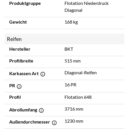
Produktgruppe
Flotation Niederdruck
Diagonal
Gewicht
168 kg
Reifen
Hersteller
BKT
Profilbreite
515 mm
Diagonal-Reifen
Karkassen Art
16 PR
PR
Profil
Flotation 648
3716 mm
Abrollumfang
1230 mm
Außendurchmesser