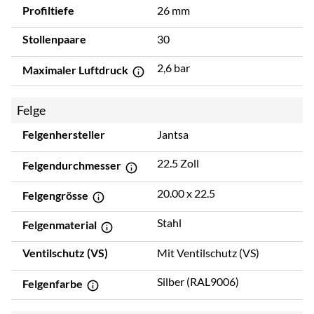
Profiltiefe
26 mm
Stollenpaare
30
2,6 bar
Maximaler Luftdruck
Felge
Felgenhersteller
Jantsa
22.5 Zoll
Felgendurchmesser
20.00 x 22.5
Felgengrösse
Stahl
Felgenmaterial
Ventilschutz (VS)
Mit Ventilschutz (VS)
Silber (RAL9006)
Felgenfarbe