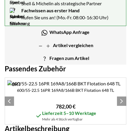
Shell & Michelin als strategische Partner
Fachwissen aus erster Hand
Rufen Sie uns an! (Mo.-Fr. 08:00-16:30 Uhr)
WhatsApp Anfrage
Artikel vergleichen
Fragen zum Artikel
Passendes Zubehör
Zubehör überspringen
600/55-22.5 16PR 169A8/166B BKT Flotation 648 TL
782
,
00
€
Lieferzeit 5–10 Werktage
Mehr als 4 Stück verfügbar
Artikelbeschreibung