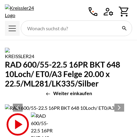
Zum Hauptinhalt springen
RAD 600/55-22.5 16PR BKT 648
10Loch/ ET0/A3 Felge 20.00 x
22.5/ML281/LK335/Silber
Weiter einkaufen
Produktgalerie
Zur Kaufbox springen