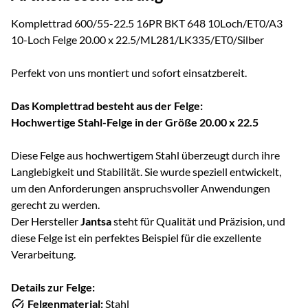
Komplettrad 600/55-22.5 16PR BKT 648 10Loch/ET0/A3
10-Loch Felge 20.00 x 22.5/ML281/LK335/ET0/Silber
Perfekt von uns montiert und sofort einsatzbereit.
Das Komplettrad besteht aus der Felge:
Hochwertige Stahl-Felge in der Größe 20.00 x 22.5
Diese Felge aus hochwertigem Stahl überzeugt durch ihre
Langlebigkeit und Stabilität. Sie wurde speziell entwickelt,
um den Anforderungen anspruchsvoller Anwendungen
gerecht zu werden.
Der Hersteller
Jantsa
steht für Qualität und Präzision, und
diese Felge ist ein perfektes Beispiel für die exzellente
Verarbeitung.
Details zur Felge:
Felgenmaterial:
Stahl