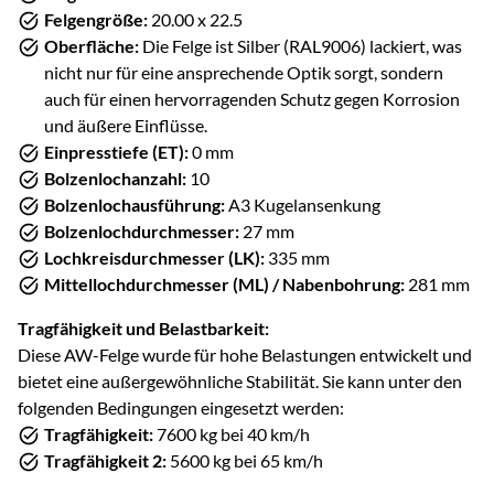
Felgengröße:
20.00 x 22.5
Oberfläche:
Die Felge ist Silber (RAL9006) lackiert, was
nicht nur für eine ansprechende Optik sorgt, sondern
auch für einen hervorragenden Schutz gegen Korrosion
und äußere Einflüsse.
Einpresstiefe (ET):
0 mm
Bolzenlochanzahl:
10
Bolzenlochausführung:
A3 Kugelansenkung
Bolzenlochdurchmesser:
27 mm
Lochkreisdurchmesser (LK):
335 mm
Mittellochdurchmesser (ML) / Nabenbohrung:
281 mm
Tragfähigkeit und Belastbarkeit:
Diese AW-Felge wurde für hohe Belastungen entwickelt und
bietet eine außergewöhnliche Stabilität. Sie kann unter den
folgenden Bedingungen eingesetzt werden:
Tragfähigkeit:
7600 kg bei 40 km/h
Tragfähigkeit 2:
5600 kg bei 65 km/h