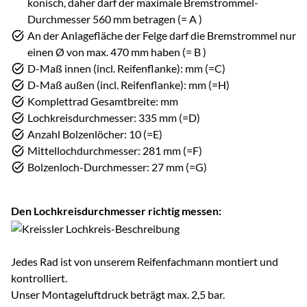
konisch, daher darf der maximale Bremstrommel-
Durchmesser 560 mm betragen (= A )
An der Anlagefläche der Felge darf die Bremstrommel nur
einen Ø von max. 470 mm haben (= B )
D-Maß innen (incl. Reifenflanke): mm (=C)
D-Maß außen (incl. Reifenflanke): mm (=H)
Komplettrad Gesamtbreite: mm
Lochkreisdurchmesser: 335 mm (=D)
Anzahl Bolzenlöcher: 10 (=E)
Mittellochdurchmesser: 281 mm (=F)
Bolzenloch-Durchmesser: 27 mm (=G)
Den Lochkreisdurchmesser richtig messen:
Jedes Rad ist von unserem Reifenfachmann montiert und
kontrolliert.
Unser Montageluftdruck beträgt max. 2,5 bar.