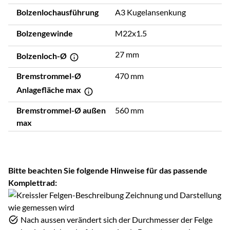
Bolzenlochausführung
A3 Kugelansenkung
Bolzengewinde
M22x1.5
27 mm
Bolzenloch-Ø
Bremstrommel-Ø
470 mm
Anlagefläche max
Bremstrommel-Ø außen
560 mm
max
Bitte beachten Sie folgende Hinweise für das passende
Komplettrad:
Nach aussen verändert sich der Durchmesser der Felge