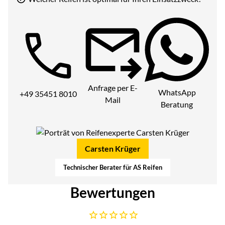
Telefon:
Anfrage per E-
WhatsApp
+49 35451 8010
Mail
Beratung
Carsten Krüger
Technischer Berater für AS Reifen
Bewertungen
Noch keine Bewertungen abgegeben