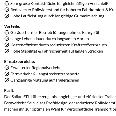
Sehr große Kontaktfläche für gleichmäßigen Verschleiß
Reduzierter Rollwiderstand für höheren Fahrkomfort & Kraft
Hohe Laufleistung durch langlebige Gummimischung
Vorteile:
Geräuscharmer Betrieb für angenehmes Fahrgefühl
Lange Lebensdauer durch langsamen Abrieb
Kosteneffizient durch reduzierten Kraftstoffverbrauch
Hohe Stabilität & Fahrsicherheit auf langen Strecken
Einsatzbereiche:
Erweiterter Regionalverkehr
Fernverkehr & Langstreckentransporte
Ganzjährige Nutzung auf Trailerachsen
Fazit:
Der Sailun STL1 überzeugt als langlebiger und effizienter Traile
Fernverkehr. Sein leises Profildesign, der reduzierte Rollwiders
machen ihn zur optimalen Wahl für wirtschaftliche Transportlö