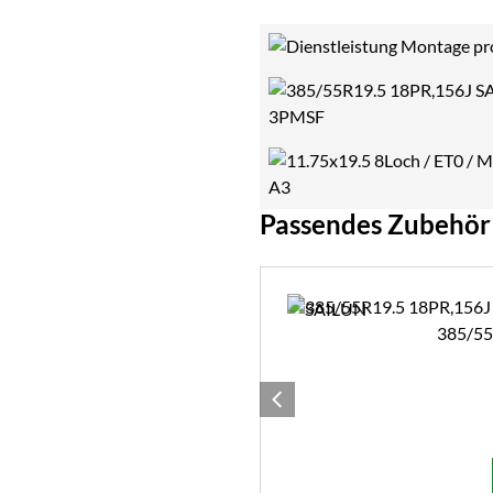
Passendes Zubehör
Zubehör überspringen
385/55