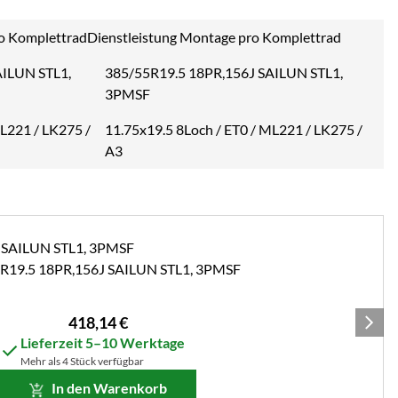
Dienstleistung Montage pro Komplettrad
385/55R19.5 18PR,156J SAILUN STL1,
3PMSF
11.75x19.5 8Loch / ET0 / ML221 / LK275 /
A3
R19.5 18PR,156J SAILUN STL1, 3PMSF
418
,
14
€
Lieferzeit 5–10 Werktage
Mehr als 4 Stück verfügbar
In den Warenkorb