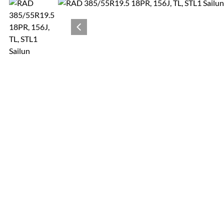
Produktgalerie
Zur Kaufbox springen