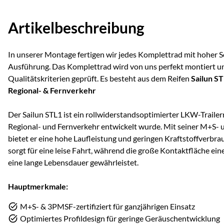
Artikelbeschreibung
In unserer Montage fertigen wir jedes Komplettrad mit hoher S
Ausführung. Das Komplettrad wird von uns perfekt montiert u
Qualitätskriterien geprüft. Es besteht aus dem Reifen
Sailun ST
Regional- & Fernverkehr
Der Sailun STL1 ist ein rollwiderstandsoptimierter LKW-Trailerr
Regional- und Fernverkehr entwickelt wurde. Mit seiner M+S-
bietet er eine hohe Laufleistung und geringen Kraftstoffverbrauc
sorgt für eine leise Fahrt, während die große Kontaktfläche ei
eine lange Lebensdauer gewährleistet.
Hauptmerkmale:
M+S- & 3PMSF-zertifiziert für ganzjährigen Einsatz
Optimiertes Profildesign für geringe Geräuschentwicklung