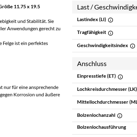
Last / Geschwindigk
Größe 11.75 x 19.5
Lastindex (LI)
igkeit und Stabilität. Sie
oller Anwendungen gerecht zu
Tragfähigkeit
 Felge ist ein perfektes
Geschwindigkeitsindex
Anschluss
Einpresstiefe (ET)
cht nur für eine ansprechende
Lochkreisdurchmesser (LK
z gegen Korrosion und äußere
Mittellochdurchmesser (M
Bolzenlochanzahl
Bolzenlochausführung