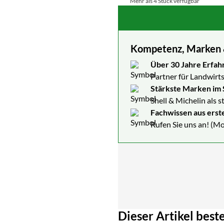
Mehr als 4 Stück verfügbar
Kompetenz, Marken & 
Über 30 Jahre Erfah
Partner für Landwirts
Stärkste Marken im 
Shell & Michelin als 
Fachwissen aus erst
Rufen Sie uns an! (Mo
Dieser Artikel beste