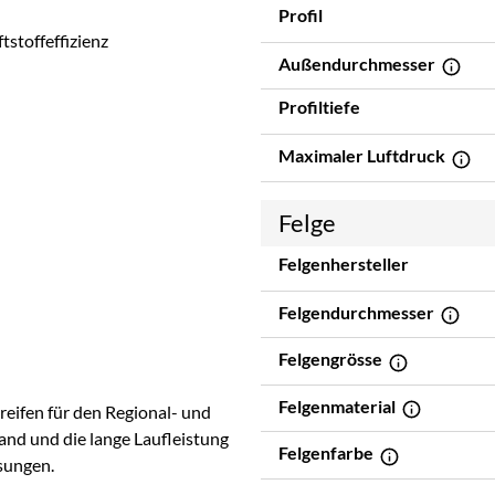
Profil
stoffeffizienz
Außendurchmesser
Profiltiefe
Maximaler Luftdruck
Felge
Felgenhersteller
Felgendurchmesser
Felgengrösse
Felgenmaterial
rreifen für den Regional- und
tand und die lange Laufleistung
Felgenfarbe
sungen.