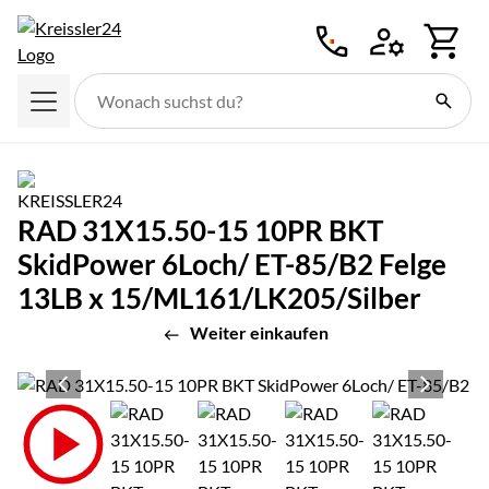
Zum Hauptinhalt springen
RAD 31X15.50-15 10PR BKT
SkidPower 6Loch/ ET-85/B2 Felge
13LB x 15/ML161/LK205/Silber
Weiter einkaufen
Produktgalerie
Zur Kaufbox springen