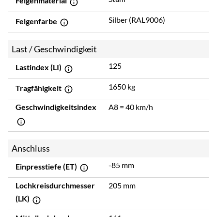
Felgenmaterial
Silber (RAL9006)
Felgenfarbe
Last / Geschwindigkeit
125
Lastindex (LI)
1650 kg
Tragfähigkeit
Geschwindigkeitsindex
A8 = 40 km/h
Anschluss
-85 mm
Einpresstiefe (ET)
Lochkreisdurchmesser
205 mm
(LK)