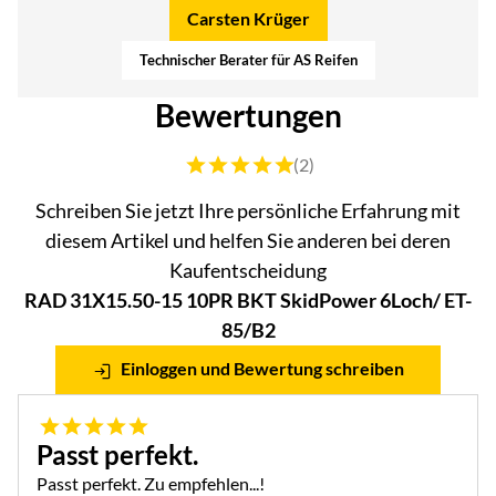
Carsten Krüger
Technischer Berater für AS Reifen
Bewertungen
Bewertung: 5 von 5 (2 Bewertungen)
(2)
Schreiben Sie jetzt Ihre persönliche Erfahrung mit
diesem Artikel und helfen Sie anderen bei deren
Kaufentscheidung
RAD 31X15.50-15 10PR BKT SkidPower 6Loch/ ET-
85/B2
Einloggen und Bewertung schreiben
5 von 5
Passt perfekt.
Passt perfekt. Zu empfehlen...!