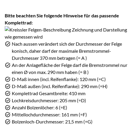
Bitte beachten Sie folgende Hinweise für das passende
Komplettrad:
Nach aussen verändert sich der Durchmesser der Felge
konisch, daher darf der maximale Bremstrommel-
Durchmesser 370 mm betragen (= A )
An der Anlagefläche der Felge darf die Bremstrommel nur
einen Ø von max. 290 mm haben (= B )
D-Maß innen (incl. Reifenflanke): 120 mm (=C)
D-Maß außen (incl. Reifenflanke): 290 mm (=H)
Komplettrad Gesamtbreite: 410 mm
Lochkreisdurchmesser: 205 mm (=D)
Anzahl Bolzenlöcher: 6 (=E)
Mittellochdurchmesser: 161 mm (=F)
Bolzenloch-Durchmesser: 21,5 mm (=G)