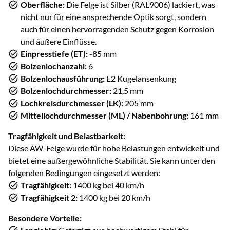
Oberfläche:
Die Felge ist Silber (RAL9006) lackiert, was
nicht nur für eine ansprechende Optik sorgt, sondern
auch für einen hervorragenden Schutz gegen Korrosion
und äußere Einflüsse.
Einpresstiefe (ET):
-85 mm
Bolzenlochanzahl:
6
Bolzenlochausführung:
E2 Kugelansenkung
Bolzenlochdurchmesser:
21,5 mm
Lochkreisdurchmesser (LK):
205 mm
Mittellochdurchmesser (ML) / Nabenbohrung:
161 mm
Tragfähigkeit und Belastbarkeit:
Diese AW-Felge wurde für hohe Belastungen entwickelt und
bietet eine außergewöhnliche Stabilität. Sie kann unter den
folgenden Bedingungen eingesetzt werden:
Tragfähigkeit:
1400 kg bei 40 km/h
Tragfähigkeit 2:
1400 kg bei 20 km/h
Besondere Vorteile: