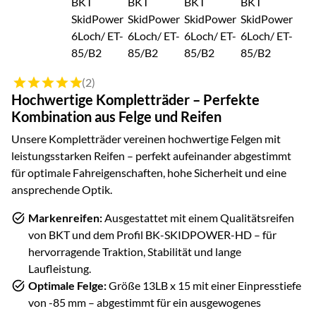
Bewertung: 5 von 5 (2 Bewertungen)
(2)
Hochwertige Kompletträder – Perfekte
Kombination aus Felge und Reifen
Unsere Kompletträder vereinen hochwertige Felgen mit
leistungsstarken Reifen – perfekt aufeinander abgestimmt
für optimale Fahreigenschaften, hohe Sicherheit und eine
ansprechende Optik.
Markenreifen:
Ausgestattet mit einem Qualitätsreifen
von
BKT
und dem Profil
BK-SKIDPOWER-HD
– für
hervorragende Traktion, Stabilität und lange
Laufleistung.
Optimale Felge:
Größe
13LB x 15
mit einer Einpresstiefe
von
-85
mm – abgestimmt für ein ausgewogenes