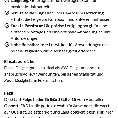
Langlebig:
Gefertigt aus hochwertigem Stahl für
maximale Haltbarkeit.
Schutzlackierung:
Die Silber (RAL9006) Lackierung
schützt die Felge vor Korrosion und äußeren Einflüssen.
Exakte Passform:
Die präzise Fertigung sorgt für eine
einfache Montage und eine optimale Anpassung an Ihre
Anforderungen.
Hohe Belastbarkeit:
Entwickelt für Anwendungen mit
hohen Traglasten, die Zuverlässigkeit erfordern.
Einsatzbereiche:
Diese Felge eignet sich ideal als AW-Felge und andere
anspruchsvolle Anwendungen, bei denen Stabilität und
Zuverlässigkeit im Fokus stehen.
Fazit:
Die
Stahl-Felge in der Größe 13LB x 15
vom Hersteller
Gianetti FAD
ist die perfekte Wahl für Anwender, die Wert
auf Qualität, Belastbarkeit und Langlebigkeit legen. Mit ihrer