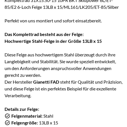
Komplettrad 31X15.50-15 10PR BKT Skidpower 6L/ET-
85/E2 6-Loch Felge 13LB x 15/ML161/LK205/ET-85/Silber
Perfekt von uns montiert und sofort einsatzbereit.
Das Komplettrad besteht aus der Felge:
Hochwertige Stahl-Felge in der Größe 13LB x 15
Diese Felge aus hochwertigem Stahl überzeugt durch ihre
Langlebigkeit und Stabilität. Sie wurde speziell entwickelt,
um den Anforderungen anspruchsvoller Anwendungen
gerecht zu werden.
Der Hersteller
Gianetti FAD
steht für Qualität und Präzision,
und diese Felge ist ein perfektes Beispiel für die exzellente
Verarbeitung.
Details zur Felge:
Felgenmaterial:
Stahl
Felgengröße:
13LB x 15