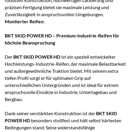
robusten Konstruktion, hochwertigen Lackierung und
präzisen Fertigung bietet sie maximale Leistung und
Zuverlässigkeit in anspruchsvollen Umgebungen.
Montierter Reifen:
BKT SKID POWER HD – Premium-Industrie-Reifen für
höchste Beanspruchung
Der
BKT SKID POWER HD
ist ein speziell entwickelter
Hochleistungs-Industrie-Reifen, der maximale Belastbarkeit
und außergewöhnliche Traktion bietet. Mit seinem extra
tiefen Profil sorgt er für optimalen Grip auf
unterschiedlichen Untergründen und ist ideal für extrem
anspruchsvolle Einsätze in Industrie, Untertagebau und
Bergbau.
Dank seiner verstärkten Konstruktion ist der
BKT SKID
POWER HD
besonders stoßfest und hält selbst härtesten
Bedingungen stand. Seine widerstandsfähige