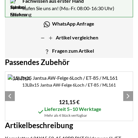
Fachwissen aus erster Hand
Rufen Sie uns an! (Mo.-Fr. 08:00-16:30 Uhr)
WhatsApp Anfrage
Artikel vergleichen
Fragen zum Artikel
Passendes Zubehör
Zubehör überspringen
13LBx15 Jantsa AW-Felge 6Loch / ET-85 / ML161
121
,
15
€
Lieferzeit 5–10 Werktage
Mehr als 4 Stück verfügbar
Artikelbeschreibung