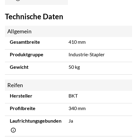
Technische Daten
Allgemein
Gesamtbreite
410 mm
Produktgruppe
Industrie-Stapler
Gewicht
50 kg
Reifen
Hersteller
BKT
Profilbreite
340 mm
Laufrichtungsgebunden
Ja