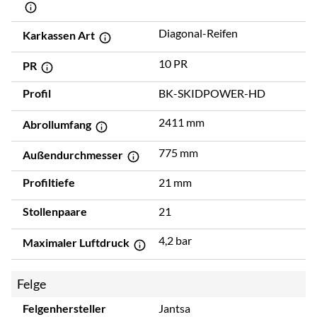
Diagonal-Reifen
Karkassen Art
10 PR
PR
Profil
BK-SKIDPOWER-HD
2411 mm
Abrollumfang
775 mm
Außendurchmesser
Profiltiefe
21 mm
Stollenpaare
21
4,2 bar
Maximaler Luftdruck
Felge
Felgenhersteller
Jantsa