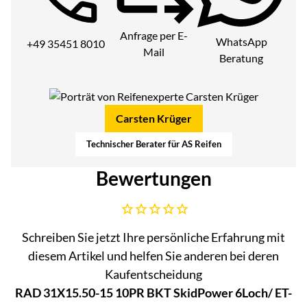
Telefon:
Anfrage per E-
WhatsApp
+49 35451 8010
Mail
Beratung
Carsten Krüger
Technischer Berater für AS Reifen
Bewertungen
Noch keine Bewertungen abgegeben
Schreiben Sie jetzt Ihre persönliche Erfahrung mit
diesem Artikel und helfen Sie anderen bei deren
Kaufentscheidung
RAD 31X15.50-15 10PR BKT SkidPower 6Loch/ ET-