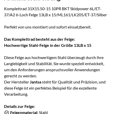
Komplettrad 31X15.50-15 10PR BKT Skidpower 6L/ET-
37/A2 6-Loch Felge 13LB x 15/ML161/LK205/ET-37/Silber
Perfekt von uns montiert und sofort einsatzbereit.
Das Komplettrad besteht aus der Felge:
Hochwertige Stahl-Felge in der Größe 13LB x 15
Diese Felge aus hochwertigem Stahl überzeugt durch ihre
Langlebigkeit und Stabilität. Sie wurde speziell entwickelt,
um den Anforderungen anspruchsvoller Anwendungen
gerecht zu werden.
Der Hersteller
Jantsa
steht für Qualität und Präzision, und
diese Felge ist ein perfektes Beispiel für die exzellente
Verarbeitung.
Details zur Felge:
Felgenmaterial:
Stahl