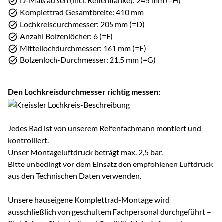
D-Maß außen (incl. Reifenflanke): 245 mm (=H)
Komplettrad Gesamtbreite: 410 mm
Lochkreisdurchmesser: 205 mm (=D)
Anzahl Bolzenlöcher: 6 (=E)
Mittellochdurchmesser: 161 mm (=F)
Bolzenloch-Durchmesser: 21,5 mm (=G)
Den Lochkreisdurchmesser richtig messen:
Jedes Rad ist von unserem Reifenfachmann montiert und
kontrolliert.
Unser Montageluftdruck beträgt max. 2,5 bar.
Bitte unbedingt vor dem Einsatz den empfohlenen Luftdruck
aus den Technischen Daten verwenden.
Unsere hauseigene Komplettrad-Montage wird
ausschließlich von geschultem Fachpersonal durchgeführt –