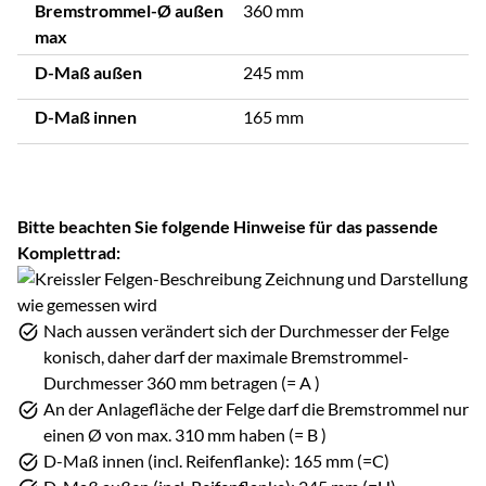
Bremstrommel-Ø außen
360 mm
max
D-Maß außen
245 mm
D-Maß innen
165 mm
Bitte beachten Sie folgende Hinweise für das passende
Komplettrad:
Nach aussen verändert sich der Durchmesser der Felge
konisch, daher darf der maximale Bremstrommel-
Durchmesser 360 mm betragen (= A )
An der Anlagefläche der Felge darf die Bremstrommel nur
einen Ø von max. 310 mm haben (= B )
D-Maß innen (incl. Reifenflanke): 165 mm (=C)