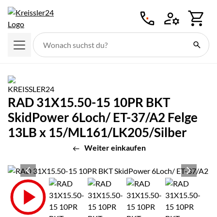
Zum Hauptinhalt springen
RAD 31X15.50-15 10PR BKT
SkidPower 6Loch/ ET-37/A2 Felge
13LB x 15/ML161/LK205/Silber
Weiter einkaufen
Produktgalerie
Zur Kaufbox springen