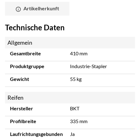
Artikelherkunft
Technische Daten
Allgemein
Gesamtbreite
410 mm
Produktgruppe
Industrie-Stapler
Gewicht
55 kg
Reifen
Hersteller
BKT
Profilbreite
335 mm
Laufrichtungsgebunden
Ja