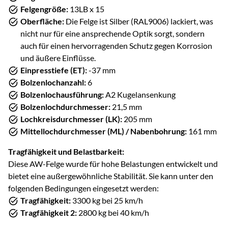
Felgengröße:
13LB x 15
Oberfläche:
Die Felge ist Silber (RAL9006) lackiert, was
nicht nur für eine ansprechende Optik sorgt, sondern
auch für einen hervorragenden Schutz gegen Korrosion
und äußere Einflüsse.
Einpresstiefe (ET):
-37 mm
Bolzenlochanzahl:
6
Bolzenlochausführung:
A2 Kugelansenkung
Bolzenlochdurchmesser:
21,5 mm
Lochkreisdurchmesser (LK):
205 mm
Mittellochdurchmesser (ML) / Nabenbohrung:
161 mm
Tragfähigkeit und Belastbarkeit:
Diese AW-Felge wurde für hohe Belastungen entwickelt und
bietet eine außergewöhnliche Stabilität. Sie kann unter den
folgenden Bedingungen eingesetzt werden:
Tragfähigkeit:
3300 kg bei 25 km/h
Tragfähigkeit 2:
2800 kg bei 40 km/h