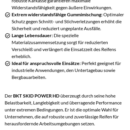
robuste Karkasse garantieren maximale
Widerstandsfähigkeit gegen äußere Einwirkungen.
Extrem widerstandsfähige Gummimischung:
Optimaler
Schutz gegen Schnitt- und Stichverletzungen erhöht die
Sicherheit und reduziert ungeplante Ausfälle.
Lange Lebensdauer:
Die spezielle
Materialzusammensetzung sorgt für reduzierten
Verschleiß und verlängert die Einsatzzeit des Reifens
erheblich.
Ideal für anspruchsvolle Einsätze:
Perfekt geeignet für
industrielle Anwendungen, den Untertagebau sowie
Bergbauarbeiten.
Der
BKT SKID POWER HD
überzeugt durch seine hohe
Belastbarkeit, Langlebigkeit und überragende Performance
unter extremen Bedingungen. Er ist die optimale Wahl für
Unternehmen, die auf robuste und zuverlässige Reifen für
herausfordernde Arbeitsumgebungen setzen.