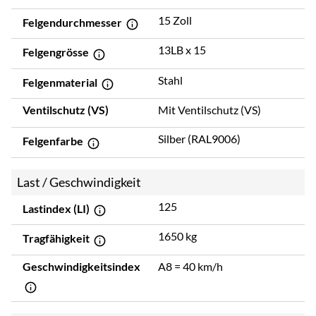
15 Zoll
Felgendurchmesser
13LB x 15
Felgengrösse
Stahl
Felgenmaterial
Ventilschutz (VS)
Mit Ventilschutz (VS)
Silber (RAL9006)
Felgenfarbe
Last / Geschwindigkeit
125
Lastindex (LI)
1650 kg
Tragfähigkeit
Geschwindigkeitsindex
A8 = 40 km/h