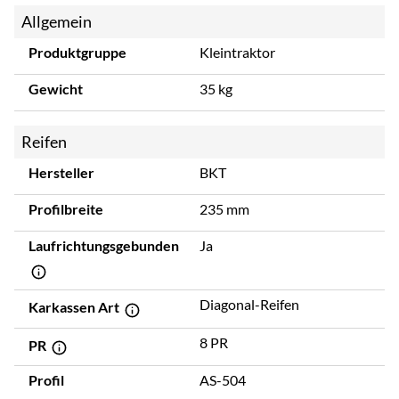
Allgemein
Produktgruppe
Kleintraktor
Gewicht
35 kg
Reifen
Hersteller
BKT
Profilbreite
235 mm
Laufrichtungsgebunden
Ja
Diagonal-Reifen
Karkassen Art
8 PR
PR
Profil
AS-504