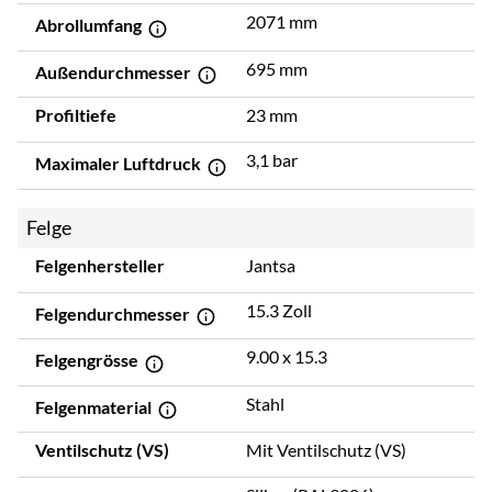
2071 mm
Abrollumfang
695 mm
Außendurchmesser
Profiltiefe
23 mm
3,1 bar
Maximaler Luftdruck
Felge
Felgenhersteller
Jantsa
15.3 Zoll
Felgendurchmesser
9.00 x 15.3
Felgengrösse
Stahl
Felgenmaterial
Ventilschutz (VS)
Mit Ventilschutz (VS)