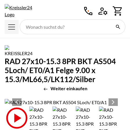
Zum Hauptinhalt springen
RAD 27x10-15.3 8PR BKT AS504
5Loch/ ET0/A1 Felge 9.00 x
15.3/ML66,5/LK112/Silber
Weiter einkaufen
Produktgalerie
Zur Kaufbox springen