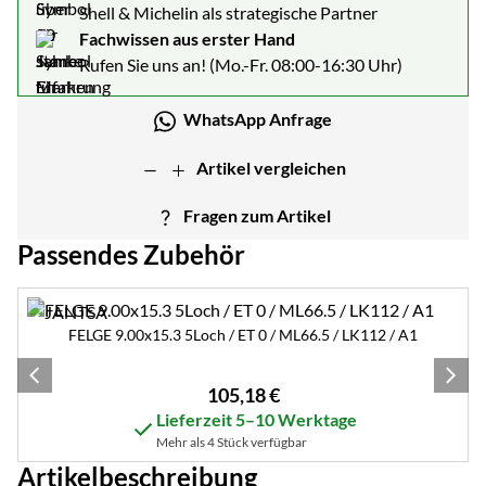
Shell & Michelin als strategische Partner
Fachwissen aus erster Hand
Rufen Sie uns an! (Mo.-Fr. 08:00-16:30 Uhr)
WhatsApp Anfrage
Artikel vergleichen
Fragen zum Artikel
Passendes Zubehör
Zubehör überspringen
FELGE 9.00x15.3 5Loch / ET 0 / ML66.5 / LK112 / A1
105
,
18
€
Lieferzeit 5–10 Werktage
Mehr als 4 Stück verfügbar
Artikelbeschreibung