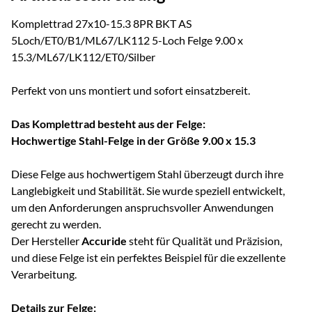
Komplettrad 27x10-15.3 8PR BKT AS
5Loch/ET0/B1/ML67/LK112 5-Loch Felge 9.00 x
15.3/ML67/LK112/ET0/Silber
Perfekt von uns montiert und sofort einsatzbereit.
Das Komplettrad besteht aus der Felge:
Hochwertige Stahl-Felge in der Größe 9.00 x 15.3
Diese Felge aus hochwertigem Stahl überzeugt durch ihre
Langlebigkeit und Stabilität. Sie wurde speziell entwickelt,
um den Anforderungen anspruchsvoller Anwendungen
gerecht zu werden.
Der Hersteller
Accuride
steht für Qualität und Präzision,
und diese Felge ist ein perfektes Beispiel für die exzellente
Verarbeitung.
Details zur Felge: