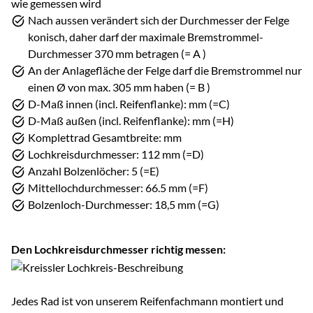
Nach aussen verändert sich der Durchmesser der Felge
konisch, daher darf der maximale Bremstrommel-
Durchmesser 370 mm betragen (= A )
An der Anlagefläche der Felge darf die Bremstrommel nur
einen Ø von max. 305 mm haben (= B )
D-Maß innen (incl. Reifenflanke): mm (=C)
D-Maß außen (incl. Reifenflanke): mm (=H)
Komplettrad Gesamtbreite: mm
Lochkreisdurchmesser: 112 mm (=D)
Anzahl Bolzenlöcher: 5 (=E)
Mittellochdurchmesser: 66.5 mm (=F)
Bolzenloch-Durchmesser: 18,5 mm (=G)
Den Lochkreisdurchmesser richtig messen:
Jedes Rad ist von unserem Reifenfachmann montiert und