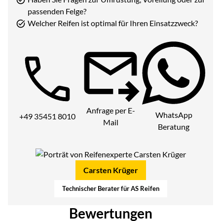
passenden Felge?
Welcher Reifen ist optimal für Ihren Einsatzzweck?
Telefon:
Anfrage per E-
WhatsApp
+49 35451 8010
Mail
Beratung
Carsten Krüger
Technischer Berater für AS Reifen
Bewertungen