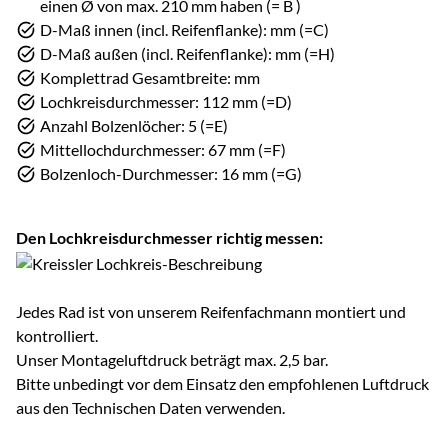
einen Ø von max. 210 mm haben (= B )
D-Maß innen (incl. Reifenflanke): mm (=C)
D-Maß außen (incl. Reifenflanke): mm (=H)
Komplettrad Gesamtbreite: mm
Lochkreisdurchmesser: 112 mm (=D)
Anzahl Bolzenlöcher: 5 (=E)
Mittellochdurchmesser: 67 mm (=F)
Bolzenloch-Durchmesser: 16 mm (=G)
Den Lochkreisdurchmesser richtig messen:
Jedes Rad ist von unserem Reifenfachmann montiert und
kontrolliert.
Unser Montageluftdruck beträgt max. 2,5 bar.
Bitte unbedingt vor dem Einsatz den empfohlenen Luftdruck
aus den Technischen Daten verwenden.