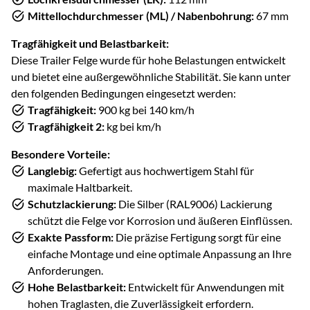
Mittellochdurchmesser (ML) / Nabenbohrung:
67 mm
Tragfähigkeit und Belastbarkeit:
Diese Trailer Felge wurde für hohe Belastungen entwickelt
und bietet eine außergewöhnliche Stabilität. Sie kann unter
den folgenden Bedingungen eingesetzt werden:
Tragfähigkeit:
900 kg bei 140 km/h
Tragfähigkeit 2:
kg bei km/h
Besondere Vorteile:
Langlebig:
Gefertigt aus hochwertigem Stahl für
maximale Haltbarkeit.
Schutzlackierung:
Die Silber (RAL9006) Lackierung
schützt die Felge vor Korrosion und äußeren Einflüssen.
Exakte Passform:
Die präzise Fertigung sorgt für eine
einfache Montage und eine optimale Anpassung an Ihre
Anforderungen.
Hohe Belastbarkeit:
Entwickelt für Anwendungen mit
hohen Traglasten, die Zuverlässigkeit erfordern.