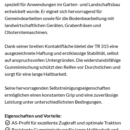
speziell für Anwendungen im Garten- und Landschaftsbau
entwickelt wurde. Er eignet sich hervorragend für
Gemeindearbeiten sowie für die Bodenbearbeitung mit
landwirtschaftlichen Geräten, Grabenfräsen und
Obsterntemaschinen.
Dank seiner breiten Kontaktfläche bietet der TR 315 eine
ausgezeichnete Haftung und erstklassige Stabilität, selbst
auf anspruchsvollen Untergründen. Die widerstandsfähige
Gummimischung schützt den Reifen vor Durchstichen und
sorgt für eine lange Haltbarkeit.
Seine hervorragenden Selbstreinigungseigenschaften
ermöglichen einen konstanten Grip und eine zuverlässige
Leistung unter unterschiedlichsten Bedingungen.
Eigenschaften und Vorteile:
AS-Profil für exzellente Zugkraft und optimale Traktion
Resistente Gummimischung für lange Haltbarkeit und