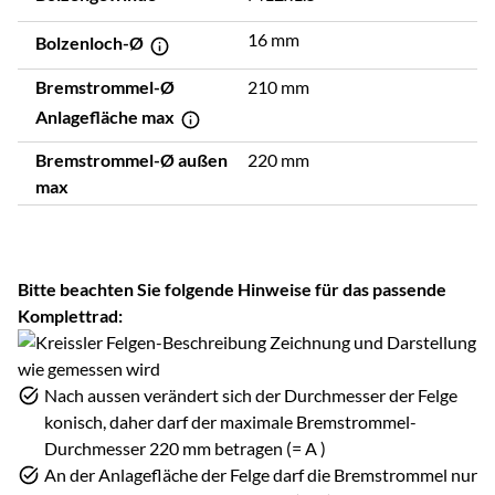
16 mm
Bolzenloch-Ø
Bremstrommel-Ø
210 mm
Anlagefläche max
Bremstrommel-Ø außen
220 mm
max
Bitte beachten Sie folgende Hinweise für das passende
Komplettrad:
Nach aussen verändert sich der Durchmesser der Felge
konisch, daher darf der maximale Bremstrommel-
Durchmesser 220 mm betragen (= A )
An der Anlagefläche der Felge darf die Bremstrommel nur