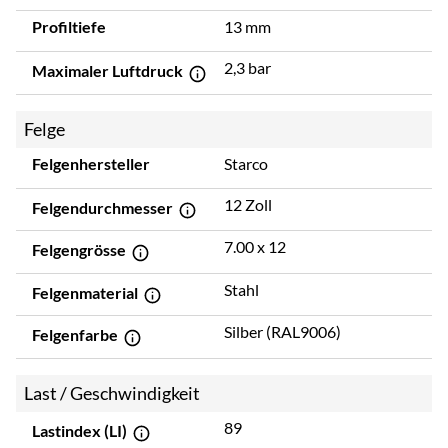
Profiltiefe
13 mm
2,3 bar
Maximaler Luftdruck
Felge
Felgenhersteller
Starco
12 Zoll
Felgendurchmesser
7.00 x 12
Felgengrösse
Stahl
Felgenmaterial
Silber (RAL9006)
Felgenfarbe
Last / Geschwindigkeit
89
Lastindex (LI)