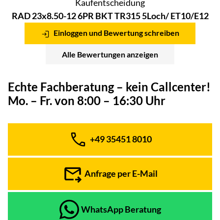
Kaufentscheidung
RAD 23x8.50-12 6PR BKT TR315 5Loch/ ET10/E12
Einloggen und Bewertung schreiben
Alle Bewertungen anzeigen
Echte Fachberatung – kein Callcenter!
Mo. – Fr. von 8:00 – 16:30 Uhr
+49 35451 8010
Telefon:
Anfrage per E-Mail
WhatsApp Beratung