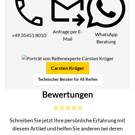
Telefon:
Anfrage per E-
WhatsApp
+49 35451 8010
Mail
Beratung
Carsten Krüger
Technischer Berater für AS Reifen
Bewertungen
Noch keine Bewertungen abgegeben
Schreiben Sie jetzt Ihre persönliche Erfahrung mit
diesem Artikel und helfen Sie anderen bei deren