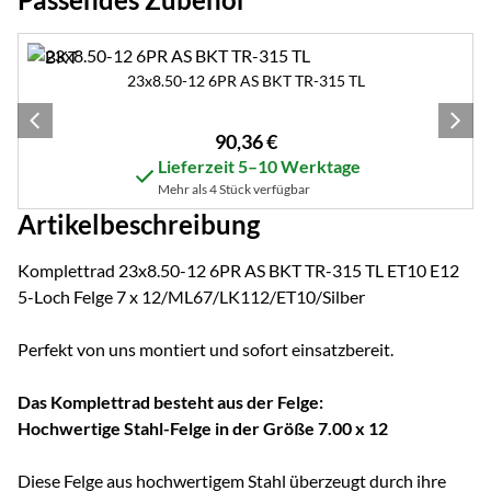
Zubehör überspringen
23x8.50-12 6PR AS BKT TR-315 TL
90
,
36
€
Lieferzeit 5–10 Werktage
Mehr als 4 Stück verfügbar
Artikelbeschreibung
Komplettrad 23x8.50-12 6PR AS BKT TR-315 TL ET10 E12
5-Loch Felge 7 x 12/ML67/LK112/ET10/Silber
Perfekt von uns montiert und sofort einsatzbereit.
Das Komplettrad besteht aus der Felge:
Hochwertige Stahl-Felge in der Größe 7.00 x 12
Diese Felge aus hochwertigem Stahl überzeugt durch ihre