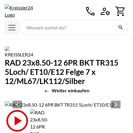
Zum Hauptinhalt springen
RAD 23x8.50-12 6PR BKT TR315
5Loch/ ET10/E12 Felge 7 x
12/ML67/LK112/Silber
Weiter einkaufen
Produktgalerie
Zur Kaufbox springen