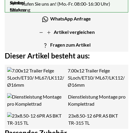
Rufen Sie uns an! (Mo.-Fr. 08:00-16:30 Uhr)
WhatsApp Anfrage
Artikel vergleichen
Fragen zum Artikel
Dieser Artikel besteht aus:
7.00x12 Trailer Felge
5Loch/ET10/ ML67/LK112/
Ø16mm
Dienstleistung Montage pro
Komplettrad
23x8.50-12 6PR AS BKT
TR-315 TL
Passendes Zubehör