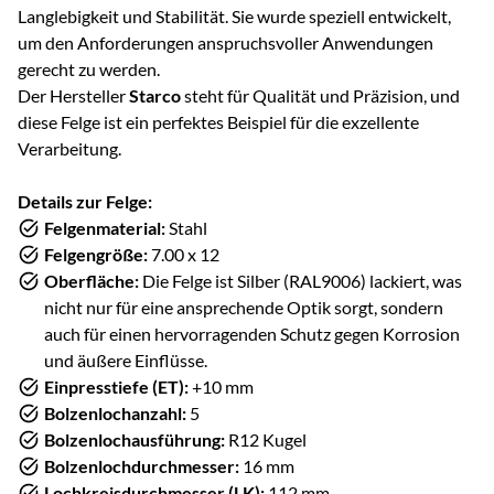
Langlebigkeit und Stabilität. Sie wurde speziell entwickelt,
um den Anforderungen anspruchsvoller Anwendungen
gerecht zu werden.
Der Hersteller
Starco
steht für Qualität und Präzision, und
diese Felge ist ein perfektes Beispiel für die exzellente
Verarbeitung.
Details zur Felge:
Felgenmaterial:
Stahl
Felgengröße:
7.00 x 12
Oberfläche:
Die Felge ist Silber (RAL9006) lackiert, was
nicht nur für eine ansprechende Optik sorgt, sondern
auch für einen hervorragenden Schutz gegen Korrosion
und äußere Einflüsse.
Einpresstiefe (ET):
+10 mm
Bolzenlochanzahl:
5
Bolzenlochausführung:
R12 Kugel
Bolzenlochdurchmesser:
16 mm
Lochkreisdurchmesser (LK):
112 mm