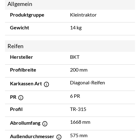
Allgemein
Produktgruppe
Kleintraktor
Gewicht
14 kg
Reifen
Hersteller
BKT
Profilbreite
200 mm
Diagonal-Reifen
Karkassen Art
6 PR
PR
Profil
TR-315
1668 mm
Abrollumfang
575 mm
Außendurchmesser