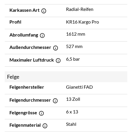
Radial-Reifen
Karkassen Art
Profil
KR16 Kargo Pro
1612 mm
Abrollumfang
527 mm
Außendurchmesser
6,5 bar
Maximaler Luftdruck
Felge
Felgenhersteller
Gianetti FAD
13 Zoll
Felgendurchmesser
6 x 13
Felgengrösse
Stahl
Felgenmaterial