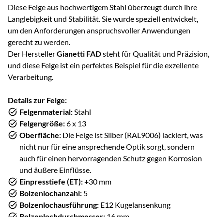
Diese Felge aus hochwertigem Stahl überzeugt durch ihre
Langlebigkeit und Stabilität. Sie wurde speziell entwickelt,
um den Anforderungen anspruchsvoller Anwendungen
gerecht zu werden.
Der Hersteller
Gianetti FAD
steht für Qualität und Präzision,
und diese Felge ist ein perfektes Beispiel für die exzellente
Verarbeitung.
Details zur Felge:
Felgenmaterial:
Stahl
Felgengröße:
6 x 13
Oberfläche:
Die Felge ist Silber (RAL9006) lackiert, was
nicht nur für eine ansprechende Optik sorgt, sondern
auch für einen hervorragenden Schutz gegen Korrosion
und äußere Einflüsse.
Einpresstiefe (ET):
+30 mm
Bolzenlochanzahl:
5
Bolzenlochausführung:
E12 Kugelansenkung
Bolzenlochdurchmesser:
16 mm