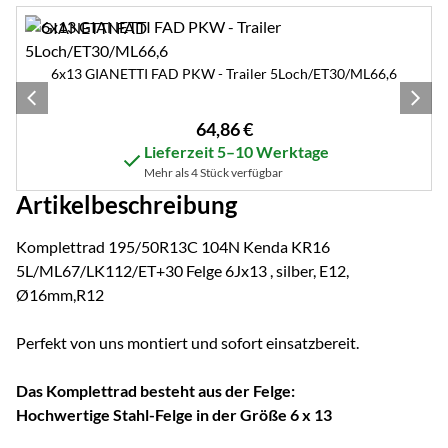
Zubehör überspringen
6x13 GIANETTI FAD PKW - Trailer 5Loch/ET30/ML66,6
64
,
86
€
Lieferzeit 5–10 Werktage
Mehr als 4 Stück verfügbar
Artikelbeschreibung
Komplettrad 195/50R13C 104N Kenda KR16
5L/ML67/LK112/ET+30 Felge 6Jx13 , silber, E12,
Ø16mm,R12
Perfekt von uns montiert und sofort einsatzbereit.
Das Komplettrad besteht aus der Felge:
Hochwertige Stahl-Felge in der Größe 6 x 13