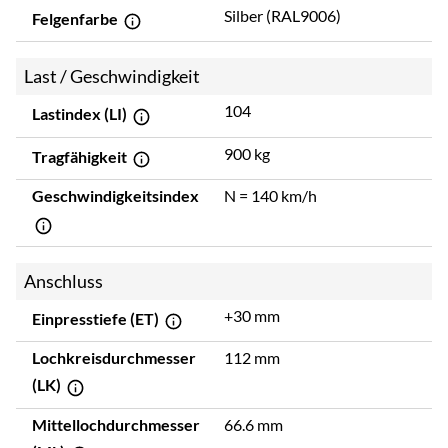
Silber (RAL9006)
Felgenfarbe
Last / Geschwindigkeit
104
Lastindex (LI)
900 kg
Tragfähigkeit
Geschwindigkeitsindex
N = 140 km/h
Anschluss
+30 mm
Einpresstiefe (ET)
Lochkreisdurchmesser
112 mm
(LK)
Mittellochdurchmesser
66.6 mm