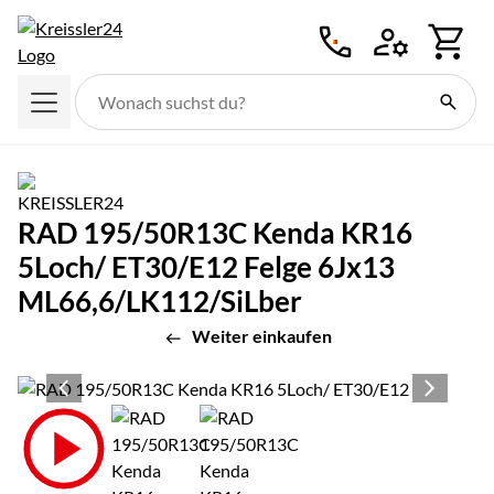
Zum Hauptinhalt springen
RAD 195/50R13C Kenda KR16
5Loch/ ET30/E12 Felge 6Jx13
ML66,6/LK112/SiLber
Weiter einkaufen
Produktgalerie
Zur Kaufbox springen