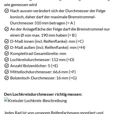
Nach aussen verändert sich der Durchmesser der Felge
konisch, daher darf der maximale Bremstrommel-
Durchmesser 310 mm betragen (= A )
An der Anlagefläche der Felge darf die Bremstrommel nur
einen Ø von max. 190 mm haben (= B )
D-Maß innen (incl. Reifenflanke): mm (=C)
D-Maß außen (incl. Reifenflanke): mm (=H)
Komplettrad Gesamtbreite: mm
Lochkreisdurchmesser: 112 mm (=D)
Anzahl Bolzenlöcher: 5 (=E)
Mittellochdurchmesser: 66.6 mm (=F)
Bolzenloch-Durchmesser: 16 mm (=G)
Den Lochkreisdurchmesser richtig messen:
Jedes Rad ist von unserem Reifenfachmann montiert und