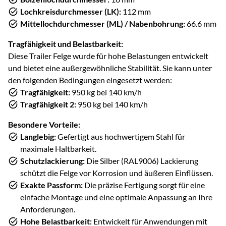
Lochkreisdurchmesser (LK):
112 mm
Mittellochdurchmesser (ML) / Nabenbohrung:
66.6 mm
Tragfähigkeit und Belastbarkeit:
Diese Trailer Felge wurde für hohe Belastungen entwickelt
und bietet eine außergewöhnliche Stabilität. Sie kann unter
den folgenden Bedingungen eingesetzt werden:
Tragfähigkeit:
950 kg bei 140 km/h
Tragfähigkeit 2:
950 kg bei 140 km/h
Besondere Vorteile:
Langlebig:
Gefertigt aus hochwertigem Stahl für
maximale Haltbarkeit.
Schutzlackierung:
Die Silber (RAL9006) Lackierung
schützt die Felge vor Korrosion und äußeren Einflüssen.
Exakte Passform:
Die präzise Fertigung sorgt für eine
einfache Montage und eine optimale Anpassung an Ihre
Anforderungen.
Hohe Belastbarkeit:
Entwickelt für Anwendungen mit