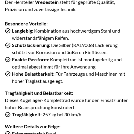
Der Hersteller
Vredestein
steht für geprüfte Qualität,
Präzision und zuverlässige Technik.
Besondere Vorteile:
Langlebig:
Kombination aus hochwertigem Stahl und
widerstandsfähigem Reifen.
Schutzlackierung:
Die Silber (RAL9006) Lackierung
schützt vor Korrosion und äußeren Einflüssen.
Exakte Passform:
Komplettrad ist montagefertig und
optimal abgestimmt für Ihre Anwendung.
Hohe Belastbarkeit:
Für Fahrzeuge und Maschinen mit
hoher Traglast ausgelegt.
Tragfähigkeit und Belastbarkeit:
Dieses Kugellager-Komplettrad wurde für den Einsatz unter
hoher Beanspruchung konstruiert:
Tragfähigkeit:
257 kg bei 30 km/h
Weitere Details zur Felge:
Felgenmaterial:
Stahl