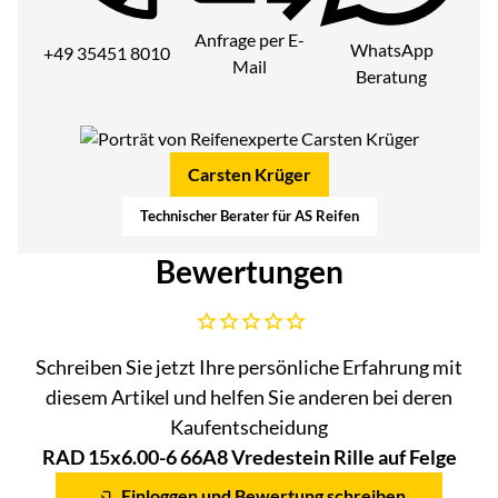
Anfrage per E-
WhatsApp
+49 35451 8010
Mail
Beratung
Carsten Krüger
Technischer Berater für AS Reifen
Bewertungen
Noch keine Bewertungen abgegeben
Schreiben Sie jetzt Ihre persönliche Erfahrung mit
diesem Artikel und helfen Sie anderen bei deren
Kaufentscheidung
RAD 15x6.00-6 66A8 Vredestein Rille auf Felge
Einloggen und Bewertung schreiben