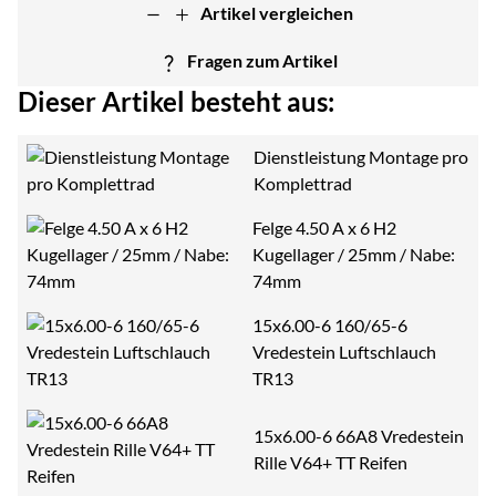
Artikel vergleichen
Fragen zum Artikel
Dieser Artikel besteht aus:
Dienstleistung Montage pro
Komplettrad
Felge 4.50 A x 6 H2
Kugellager / 25mm / Nabe:
74mm
15x6.00-6 160/65-6
Vredestein Luftschlauch
TR13
15x6.00-6 66A8 Vredestein
Rille V64+ TT Reifen