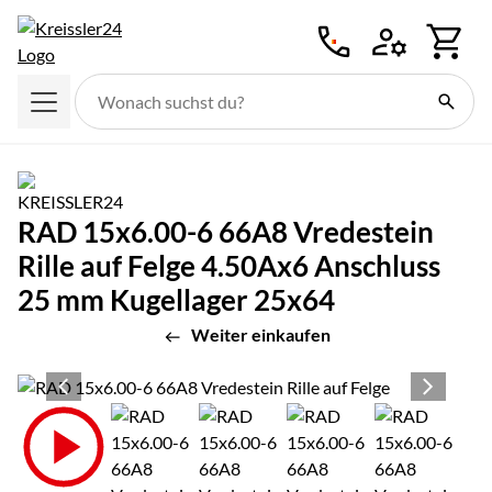
Zum Hauptinhalt springen
RAD 15x6.00-6 66A8 Vredestein
Rille auf Felge 4.50Ax6 Anschluss
25 mm Kugellager 25x64
Weiter einkaufen
Produktgalerie
Zur Kaufbox springen