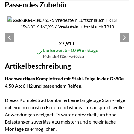
Passendes Zubehör
Zubehör überspringen
15x6.00-6 160/65-6 Vredestein Luftschlauch TR13
27
,
91
€
Lieferzeit 5–10 Werktage
Mehr als 4 Stück verfügbar
Artikelbeschreibung
Hochwertiges Komplettrad mit Stahl-Felge in der Größe
4.50 A x 6 H2 und passendem Reifen.
Dieses Komplettrad kombiniert eine langlebige Stahl-Felge
mit einem robusten Reifen und ist ideal für anspruchsvolle
Anwendungen geeignet. Es wurde entwickelt, um hohe
Belastungen zuverlässig zu meistern und eine einfache
Montage zu ermöglichen.