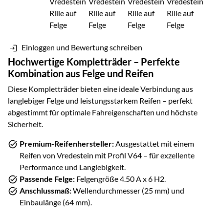
Einloggen und Bewertung schreiben
Hochwertige Kompletträder – Perfekte
Kombination aus Felge und Reifen
Diese Kompletträder bieten eine ideale Verbindung aus
langlebiger Felge und leistungsstarkem Reifen – perfekt
abgestimmt für optimale Fahreigenschaften und höchste
Sicherheit.
Premium-Reifenhersteller:
Ausgestattet mit einem
Reifen von
Vredestein
mit Profil
V64
– für exzellente
Performance und Langlebigkeit.
Passende Felge:
Felgengröße
4.50 A x 6 H2
.
Anschlussmaß:
Wellendurchmesser (
25
mm) und
Einbaulänge (
64
mm).