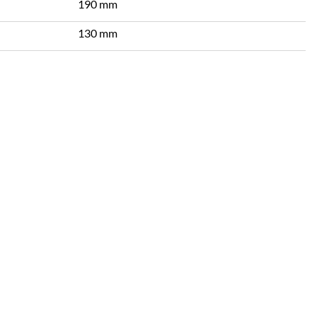
190 mm
130 mm