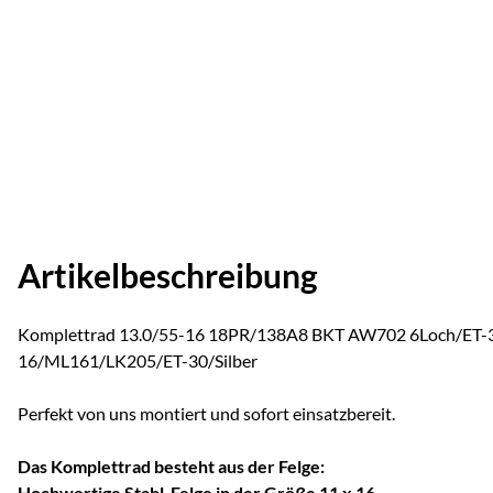
Artikelbeschreibung
Komplettrad 13.0/55-16 18PR/138A8 BKT AW702 6Loch/ET-30
16/ML161/LK205/ET-30/Silber
Perfekt von uns montiert und sofort einsatzbereit.
Das Komplettrad besteht aus der Felge:
Hochwertige Stahl-Felge in der Größe 11 x 16