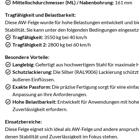
Mittellochdurchmesser (ML) / Nabenbohrung:
161 mm
Tragfähigkeit und Belastbarkeit:
Diese AW-Felge wurde für hohe Belastungen entwickelt und bi
Stabilität. Sie kann unter den folgenden Bedingungen eingeset
Tragfähigkeit:
3550 kg bei 40 km/h
Tragfähigkeit 2:
2800 kg bei 60 km/h
Besondere Vorteile:
Langlebig:
Gefertigt aus hochwertigem Stahl für maximale H
Schutzlackierung:
Die Silber (RAL9006) Lackierung schützt
äußeren Einflüssen.
Exakte Passform:
Die präzise Fertigung sorgt für eine ein
Anpassung an Ihre Anforderungen.
Hohe Belastbarkeit:
Entwickelt für Anwendungen mit hohen
Zuverlässigkeit erfordern.
Einsatzbereiche:
Diese Felge eignet sich ideal als AW-Felge und andere anspru
denen Stabilität und Zuverlässigkeit im Fokus stehen.