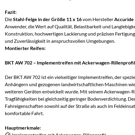
Fazit:
Die
Stahl-Felge in der Größe 11 x 16
vom Hersteller
Accuride
Anwender, die Wert auf Qualität, Belastbarkeit und Langlebigke
Konstruktion, hochwertigen Lackierung und präzisen Fertigung 
und Zuverlässigkeit in anspruchsvollen Umgebungen.
Montierter Reifen:
BKT AW 702 – Implementreifen mit Ackerwagen-Rillenprofil
Der BKT AW 702 ist ein vielseitiger Implementreifen, der speziel
Anhängern und gezogenen landwirtschaftlichen Maschinen wie
weiteren Geräten entwickelt wurde. Mit seinem Ackerwagen-Ril
Tragfähigkeiten bei gleichzeitig geringer Bodenverdichtung. De
Fahreigenschaften sowohl auf der Straße als auch im Feldeinsatz
komfortable Fahrt.
Hauptmerkmale:
Implementreifen mit Ackerwagen-Rillenprofil