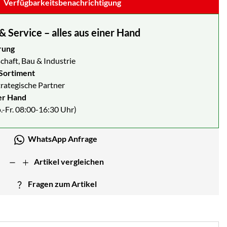
Verfügbarkeitsbenachrichtigung
Service – alles aus einer Hand
rung
chaft, Bau & Industrie
Sortiment
strategische Partner
er Hand
.-Fr. 08:00-16:30 Uhr)
WhatsApp Anfrage
Artikel vergleichen
Fragen zum Artikel