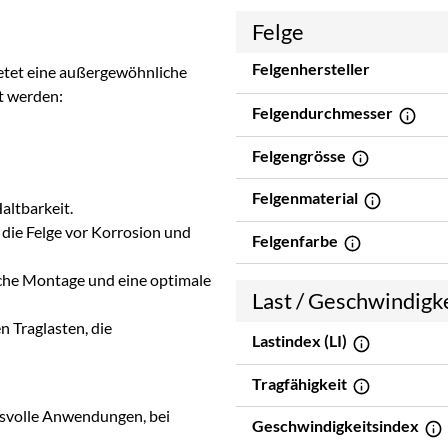
Felge
Felgenhersteller
etet eine außergewöhnliche
zt werden:
Felgendurchmesser
Felgengrösse
Felgenmaterial
altbarkeit.
 die Felge vor Korrosion und
Felgenfarbe
fache Montage und eine optimale
Last / Geschwindigk
 Traglasten, die
Lastindex (LI)
Tragfähigkeit
chsvolle Anwendungen, bei
Geschwindigkeitsindex