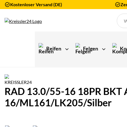
Kostenloser Versand (DE)
Zer
Zum Hauptinhalt springen
Reifen
Felgen
Ko
RAD 13.0/55-16 18PR BKT A
16/ML161/LK205/Silber