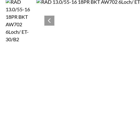
Produktgalerie
Zur Kaufbox springen