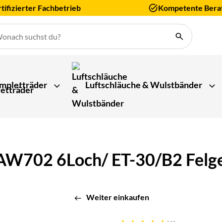
tifizierter Fachbetrieb
Kompetente Bera
mpletträder
Luftschläuche & Wulstbänder
W702 6Loch/ ET-30/B2 Felge
Weiter einkaufen