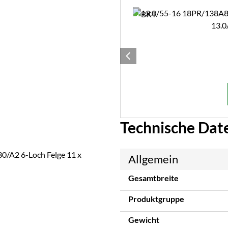
13.0
Technische Dat
/A2 6-Loch Felge 11 x
Allgemein
Gesamtbreite
Produktgruppe
Gewicht