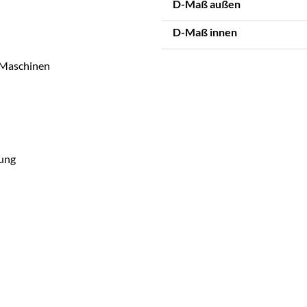
D-Maß außen
D-Maß innen
 Maschinen
gung