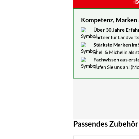
Kompetenz, Marken & 
Über 30 Jahre Erfah
Partner für Landwirts
Stärkste Marken im 
Shell & Michelin als 
Fachwissen aus erst
Rufen Sie uns an! (Mo
Passendes Zubehör
Zubehör überspringen