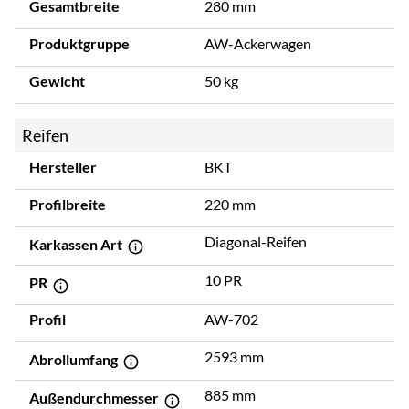
Gesamtbreite
280 mm
Produktgruppe
AW-Ackerwagen
Gewicht
50 kg
Reifen
Hersteller
BKT
Profilbreite
220 mm
Diagonal-Reifen
Karkassen Art
10 PR
PR
Profil
AW-702
2593 mm
Abrollumfang
885 mm
Außendurchmesser