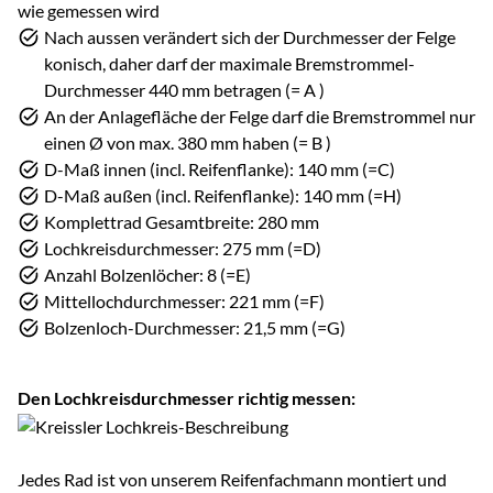
Nach aussen verändert sich der Durchmesser der Felge
konisch, daher darf der maximale Bremstrommel-
Durchmesser 440 mm betragen (= A )
An der Anlagefläche der Felge darf die Bremstrommel nur
einen Ø von max. 380 mm haben (= B )
D-Maß innen (incl. Reifenflanke): 140 mm (=C)
D-Maß außen (incl. Reifenflanke): 140 mm (=H)
Komplettrad Gesamtbreite: 280 mm
Lochkreisdurchmesser: 275 mm (=D)
Anzahl Bolzenlöcher: 8 (=E)
Mittellochdurchmesser: 221 mm (=F)
Bolzenloch-Durchmesser: 21,5 mm (=G)
Den Lochkreisdurchmesser richtig messen:
Jedes Rad ist von unserem Reifenfachmann montiert und