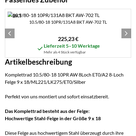
Zubehör überspringen
10.5/80-18 10PR/131A8 BKT AW-702 TL
225
,
23
€
Lieferzeit 5–10 Werktage
Mehr als 4 Stück verfügbar
Artikelbeschreibung
Komplettrad 10.5/80-18 10PR AW 8Loch ET0/A2 8-Loch
Felge 9 x 18/ML221/LK275/ET0/Silber
Perfekt von uns montiert und sofort einsatzbereit.
Das Komplettrad besteht aus der Felge:
Hochwertige Stahl-Felge in der Größe 9 x 18
Diese Felge aus hochwertigem Stahl überzeugt durch ihre