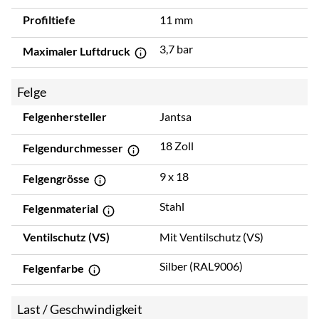
Profiltiefe
11 mm
3,7 bar
Maximaler Luftdruck
Felge
Felgenhersteller
Jantsa
18 Zoll
Felgendurchmesser
9 x 18
Felgengrösse
Stahl
Felgenmaterial
Ventilschutz (VS)
Mit Ventilschutz (VS)
Silber (RAL9006)
Felgenfarbe
Last / Geschwindigkeit