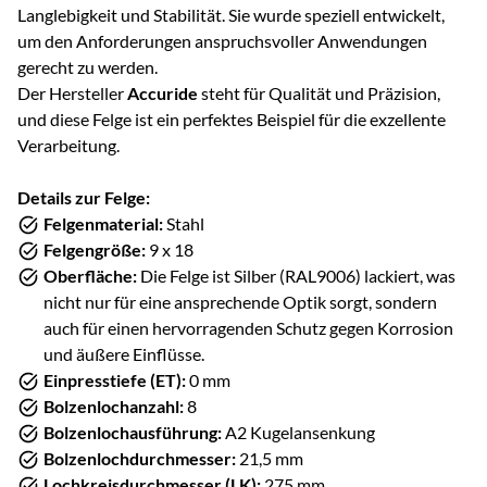
Langlebigkeit und Stabilität. Sie wurde speziell entwickelt,
um den Anforderungen anspruchsvoller Anwendungen
gerecht zu werden.
Der Hersteller
Accuride
steht für Qualität und Präzision,
und diese Felge ist ein perfektes Beispiel für die exzellente
Verarbeitung.
Details zur Felge:
Felgenmaterial:
Stahl
Felgengröße:
9 x 18
Oberfläche:
Die Felge ist Silber (RAL9006) lackiert, was
nicht nur für eine ansprechende Optik sorgt, sondern
auch für einen hervorragenden Schutz gegen Korrosion
und äußere Einflüsse.
Einpresstiefe (ET):
0 mm
Bolzenlochanzahl:
8
Bolzenlochausführung:
A2 Kugelansenkung
Bolzenlochdurchmesser:
21,5 mm
Lochkreisdurchmesser (LK):
275 mm