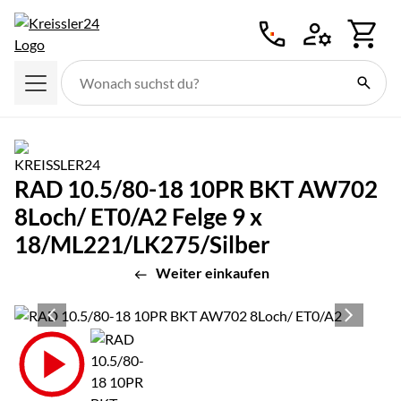
Zum Hauptinhalt springen
RAD 10.5/80-18 10PR BKT AW702
8Loch/ ET0/A2 Felge 9 x
18/ML221/LK275/Silber
Weiter einkaufen
Produktgalerie
Zur Kaufbox springen