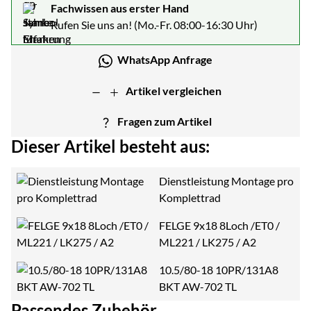
Fachwissen aus erster Hand
Rufen Sie uns an! (Mo.-Fr. 08:00-16:30 Uhr)
WhatsApp Anfrage
Artikel vergleichen
Fragen zum Artikel
Dieser Artikel besteht aus:
Dienstleistung Montage pro
Komplettrad
FELGE 9x18 8Loch /ET0 /
ML221 / LK275 / A2
10.5/80-18 10PR/131A8
BKT AW-702 TL
Passendes Zubehör