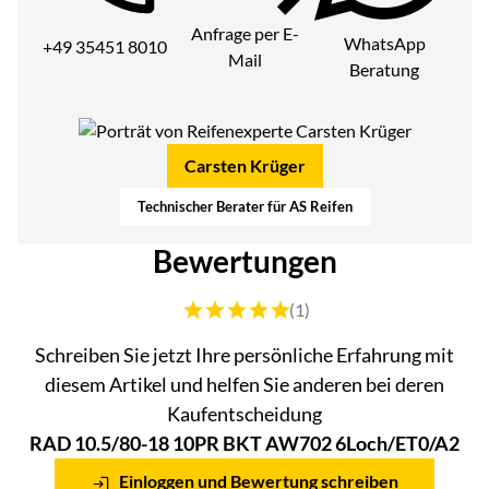
Anfrage per E-
WhatsApp
+49 35451 8010
Mail
Beratung
Carsten Krüger
Technischer Berater für AS Reifen
Bewertungen
Bewertung: 5 von 5 (1 Bewertungen)
(1)
Schreiben Sie jetzt Ihre persönliche Erfahrung mit
diesem Artikel und helfen Sie anderen bei deren
Kaufentscheidung
RAD 10.5/80-18 10PR BKT AW702 6Loch/ET0/A2
Einloggen und Bewertung schreiben