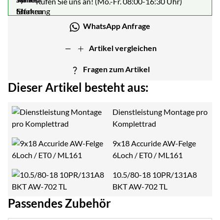
Rufen Sie uns an! (Mo.-Fr. 08:00-16:30 Uhr)
WhatsApp Anfrage
Artikel vergleichen
Fragen zum Artikel
Dieser Artikel besteht aus:
Dienstleistung Montage pro
Komplettrad
9x18 Accuride AW-Felge
6Loch / ET0 / ML161
10.5/80-18 10PR/131A8
BKT AW-702 TL
Passendes Zubehör