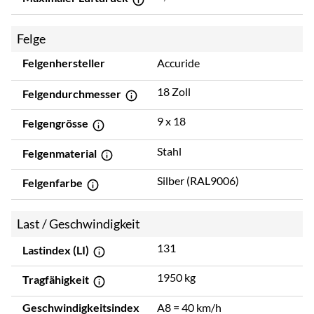
Felge
Felgenhersteller
Accuride
18 Zoll
Felgendurchmesser
9 x 18
Felgengrösse
Stahl
Felgenmaterial
Silber (RAL9006)
Felgenfarbe
Last / Geschwindigkeit
131
Lastindex (LI)
1950 kg
Tragfähigkeit
Geschwindigkeitsindex
A8 = 40 km/h