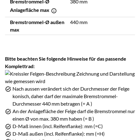
Bremstrommel-Ø
380 mm
Anlagefläche max
Bremstrommel-Ø außen
440 mm
max
Bitte beachten Sie folgende Hinweise für das passende
Komplettrad:
Nach aussen verändert sich der Durchmesser der Felge
konisch, daher darf der maximale Bremstrommel-
Durchmesser 440 mm betragen (= A )
An der Anlagefläche der Felge darf die Bremstrommel nur
einen Ø von max. 380 mm haben (= B )
D-Maß innen (incl. Reifenflanke): mm (=C)
D-Maß außen (incl. Reifenflanke): mm (=H)