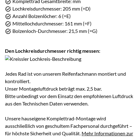
Komplettrad Gesamtbreite: mm
Lochkreisdurchmesser: 205 mm (=D)
Anzahl Bolzenlöcher: 6 (=E)
Mittellochdurchmesser: 161 mm (=F)
Bolzenloch-Durchmesser: 21,5 mm (=G)
Den Lochkreisdurchmesser richtig messen:
Jedes Rad ist von unserem Reifenfachmann montiert und
kontrolliert.
Unser Montageluftdruck beträgt max. 2,5 bar.
Bitte unbedingt vor dem Einsatz den empfohlenen Luftdruck
aus den Technischen Daten verwenden.
Unsere hauseigene Komplettrad-Montage wird
ausschließlich von geschultem Fachpersonal durchgeführt –
für höchste Sicherheit und Qualität.
Mehr Informationen zur