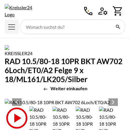
Zum Hauptinhalt springen
RAD 10.5/80-18 10PR BKT AW702
6Loch/ET0/A2 Felge 9 x
18/ML161/LK205/Silber
Weiter einkaufen
Produktgalerie
Zur Kaufbox springen