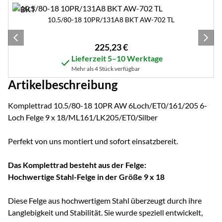
Zubehör überspringen
10.5/80-18 10PR/131A8 BKT AW-702 TL
225
,
23
€
Lieferzeit 5–10 Werktage
Mehr als 4 Stück verfügbar
Artikelbeschreibung
Komplettrad 10.5/80-18 10PR AW 6Loch/ET0/161/205 6-
Loch Felge 9 x 18/ML161/LK205/ET0/Silber
Perfekt von uns montiert und sofort einsatzbereit.
Das Komplettrad besteht aus der Felge:
Hochwertige Stahl-Felge in der Größe 9 x 18
Diese Felge aus hochwertigem Stahl überzeugt durch ihre
Langlebigkeit und Stabilität. Sie wurde speziell entwickelt,