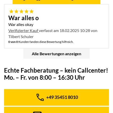
5 von 5
War alles o
War alles okay
Verifizierter Kauf
verfasst am 18.02.2025 10:28 von
Tilbert Schuler
0 von 0
Kunden fanden diese Bewertung hilfreich.
Alle Bewertungen anzeigen
Echte Fachberatung – kein Callcenter!
Mo. – Fr. von 8:00 – 16:30 Uhr
+49 35451 8010
Telefon: