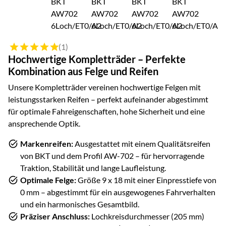
Bewertung: 5 von 5 (1 Bewertungen)
(1)
Hochwertige Kompletträder – Perfekte
Kombination aus Felge und Reifen
Unsere Kompletträder vereinen hochwertige Felgen mit
leistungsstarken Reifen – perfekt aufeinander abgestimmt
für optimale Fahreigenschaften, hohe Sicherheit und eine
ansprechende Optik.
Markenreifen:
Ausgestattet mit einem Qualitätsreifen
von
BKT
und dem Profil
AW-702
– für hervorragende
Traktion, Stabilität und lange Laufleistung.
Optimale Felge:
Größe
9 x 18
mit einer Einpresstiefe von
0
mm – abgestimmt für ein ausgewogenes Fahrverhalten
und ein harmonisches Gesamtbild.
Präziser Anschluss:
Lochkreisdurchmesser (
205
mm)