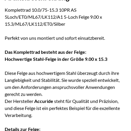
Komplettrad 10.0/75-15.3 10PR AS
5Loch/ET0/ML67/LK112/A1 5-Loch Felge 9.00 x
15.3/ML67/LK112/ET0/Silber
Perfekt von uns montiert und sofort einsatzbereit.
Das Komplettrad besteht aus der Felge:
Hochwertige Stahl-Felge in der Größe 9.00 x 15.3
Diese Felge aus hochwertigem Stahl überzeugt durch ihre
Langlebigkeit und Stabilität. Sie wurde speziell entwickelt,
um den Anforderungen anspruchsvoller Anwendungen
gerecht zu werden.
Der Hersteller
Accuride
steht für Qualität und Präzision,
und diese Felge ist ein perfektes Beispiel für die exzellente
Verarbeitung.
Details zur Felge: