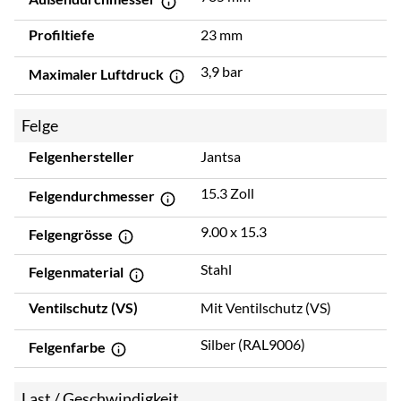
Profiltiefe
23 mm
3,9 bar
Maximaler Luftdruck
Felge
Felgenhersteller
Jantsa
15.3 Zoll
Felgendurchmesser
9.00 x 15.3
Felgengrösse
Stahl
Felgenmaterial
Ventilschutz (VS)
Mit Ventilschutz (VS)
Silber (RAL9006)
Felgenfarbe
Last / Geschwindigkeit