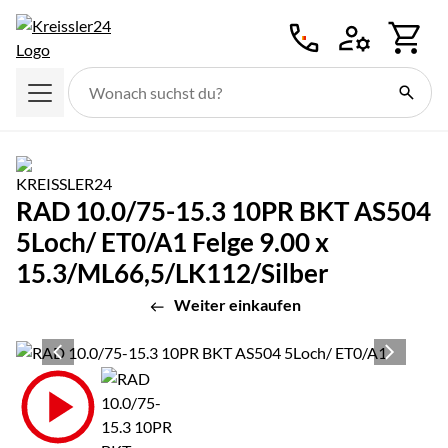
Zum Hauptinhalt springen
RAD 10.0/75-15.3 10PR BKT AS504
5Loch/ ET0/A1 Felge 9.00 x
15.3/ML66,5/LK112/Silber
Weiter einkaufen
Produktgalerie
Zur Kaufbox springen