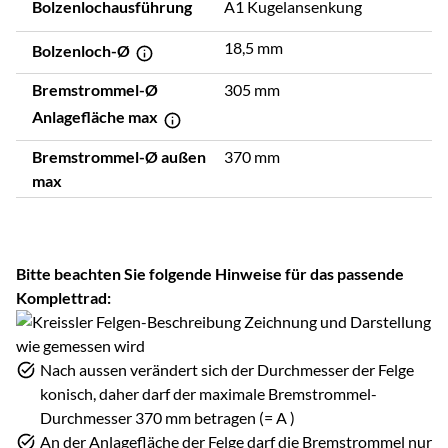
Bolzenlochausführung
A1 Kugelansenkung
18,5 mm
Bolzenloch-Ø
Bremstrommel-Ø
305 mm
Anlagefläche max
Bremstrommel-Ø außen
370 mm
max
Bitte beachten Sie folgende Hinweise für das passende
Komplettrad:
Nach aussen verändert sich der Durchmesser der Felge
konisch, daher darf der maximale Bremstrommel-
Durchmesser 370 mm betragen (= A )
An der Anlagefläche der Felge darf die Bremstrommel nur