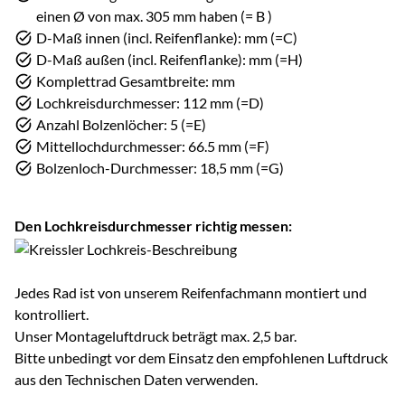
einen Ø von max. 305 mm haben (= B )
D-Maß innen (incl. Reifenflanke): mm (=C)
D-Maß außen (incl. Reifenflanke): mm (=H)
Komplettrad Gesamtbreite: mm
Lochkreisdurchmesser: 112 mm (=D)
Anzahl Bolzenlöcher: 5 (=E)
Mittellochdurchmesser: 66.5 mm (=F)
Bolzenloch-Durchmesser: 18,5 mm (=G)
Den Lochkreisdurchmesser richtig messen:
Jedes Rad ist von unserem Reifenfachmann montiert und
kontrolliert.
Unser Montageluftdruck beträgt max. 2,5 bar.
Bitte unbedingt vor dem Einsatz den empfohlenen Luftdruck
aus den Technischen Daten verwenden.