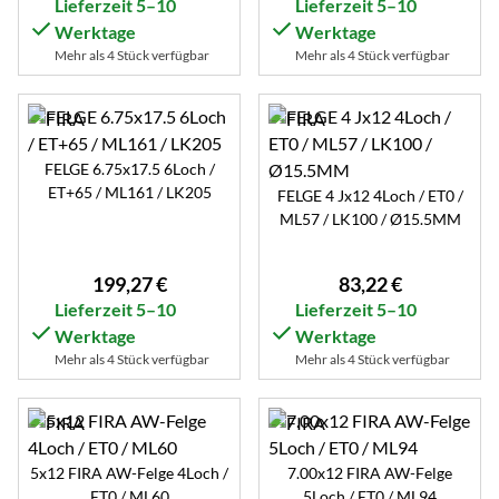
Lieferzeit 5–10
Lieferzeit 5–10
Werktage
Werktage
Mehr als 4 Stück verfügbar
Mehr als 4 Stück verfügbar
FELGE 6.75x17.5 6Loch /
ET+65 / ML161 / LK205
FELGE 4 Jx12 4Loch / ET0 /
ML57 / LK100 / Ø15.5MM
199
,
27
€
83
,
22
€
Lieferzeit 5–10
Lieferzeit 5–10
Werktage
Werktage
Mehr als 4 Stück verfügbar
Mehr als 4 Stück verfügbar
5x12 FIRA AW-Felge 4Loch /
7.00x12 FIRA AW-Felge
ET0 / ML60
5Loch / ET0 / ML94