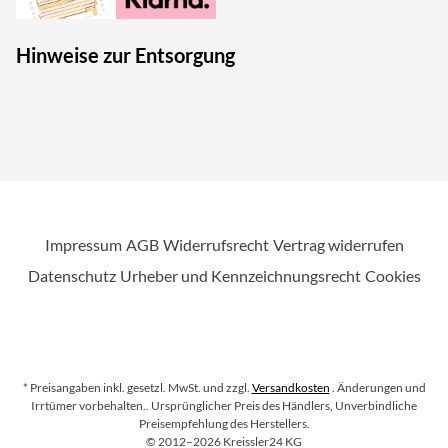
Hinweise zur Entsorgung
Impressum
AGB
Widerrufsrecht
Vertrag widerrufen
Datenschutz
Urheber und Kennzeichnungsrecht
Cookies
* Preisangaben inkl. gesetzl. MwSt. und zzgl.
Versandkosten
. Änderungen und
Irrtümer vorbehalten.
. Ursprünglicher Preis des Händlers, Unverbindliche
Preisempfehlung des Herstellers.
Copyright
©
2012–2026
Kreissler24 KG