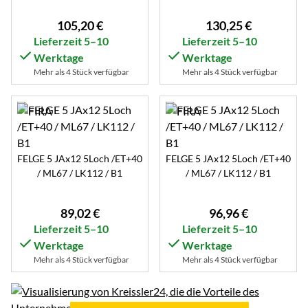
105
,
20
€
130
,
25
€
Lieferzeit 5–10
Lieferzeit 5–10
Werktage
Werktage
Mehr als 4 Stück verfügbar
Mehr als 4 Stück verfügbar
FELGE 5 JAx12 5Loch /ET+40
FELGE 5 JAx12 5Loch /ET+40
/ ML67 / LK112 / B1
/ ML67 / LK112 / B1
89
,
02
€
96
,
96
€
Lieferzeit 5–10
Lieferzeit 5–10
Werktage
Werktage
Mehr als 4 Stück verfügbar
Mehr als 4 Stück verfügbar