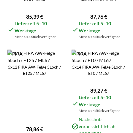
85
,
39
€
87
,
76
€
Lieferzeit 5–10
Lieferzeit 5–10
Werktage
Werktage
Mehr als 4 Stück verfügbar
Mehr als 4 Stück verfügbar
5x12 FIRA AW-Felge 5Loch /
5x14 FIRA AW-Felge 5Loch /
ET25 / ML67
ET0 / ML67
89
,
27
€
Lieferzeit 5–10
Werktage
Mehr als 4 Stück verfügbar
Nachschub
voraussichtlich ab
78
,
86
€